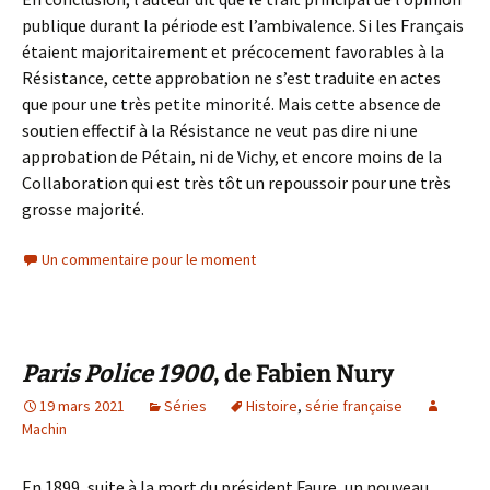
publique durant la période est l’ambivalence. Si les Français
étaient majoritairement et précocement favorables à la
Résistance, cette approbation ne s’est traduite en actes
que pour une très petite minorité. Mais cette absence de
soutien effectif à la Résistance ne veut pas dire ni une
approbation de Pétain, ni de Vichy, et encore moins de la
Collaboration qui est très tôt un repoussoir pour une très
grosse majorité.
Un commentaire pour le moment
Paris Police 1900
, de Fabien Nury
19 mars 2021
Séries
Histoire
,
série française
Machin
En 1899, suite à la mort du président Faure, un nouveau