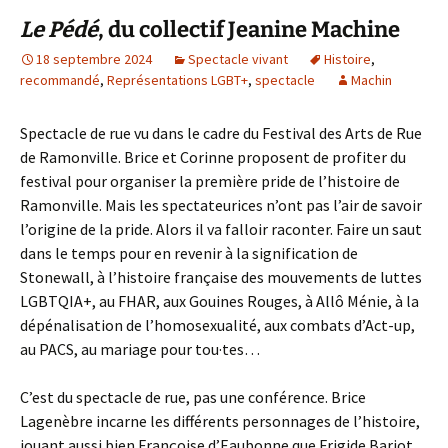
Le Pédé
, du collectif Jeanine Machine
18 septembre 2024
Spectacle vivant
Histoire
,
recommandé
,
Représentations LGBT+
,
spectacle
Machin
Spectacle de rue vu dans le cadre du Festival des Arts de Rue
de Ramonville. Brice et Corinne proposent de profiter du
festival pour organiser la première pride de l’histoire de
Ramonville. Mais les spectateurices n’ont pas l’air de savoir
l’origine de la pride. Alors il va falloir raconter. Faire un saut
dans le temps pour en revenir à la signification de
Stonewall, à l’histoire française des mouvements de luttes
LGBTQIA+, au FHAR, aux Gouines Rouges, à Allô Ménie, à la
dépénalisation de l’homosexualité, aux combats d’Act-up,
au PACS, au mariage pour tou·tes…
C’est du spectacle de rue, pas une conférence. Brice
Lagenèbre incarne les différents personnages de l’histoire,
jouant aussi bien Françoise d’Eaubonne que Frigide Barjot,