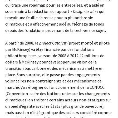
qui trace une roadmap pour les entreprises, et a aidé en
sous-main à la rédaction du rapport «
Design to win
» qui
traçait une feuille de route pour la philanthropie
climatique et a effectivement aidé au fléchage de fonds
depuis des fondations provenant de la tech vers ce sujet.
A partir de 2008, le
project Catalyst
(projet monté et piloté
par McKinsey) va être financée par des fondations
philanthropiques, versant de 2008 à 2012 42 millions de
dollars à McKinsey pour développer une vision de la
transition bas carbone et des mécanismes à mettre en
place. Sans surprise, elle passe par des engagements
volontaires non-contraignants et des mécanismes de
marché. Va s’éloigner du fonctionnement de la CCNUCC
(Convention-cadre des Nations unies sur les changements
climatiques) en traitant certains acteurs non-étatiques sur
un pied d’égalité avec les États (plus grande ouverture),
mais aussi en n’intégrant que des acteurs considéré comme