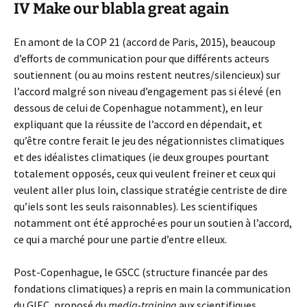
IV Make our blabla great again
En amont de la COP 21 (accord de Paris, 2015), beaucoup
d’efforts de communication pour que différents acteurs
soutiennent (ou au moins restent neutres/silencieux) sur
l’accord malgré son niveau d’engagement pas si élevé (en
dessous de celui de Copenhague notamment), en leur
expliquant que la réussite de l’accord en dépendait, et
qu’être contre ferait le jeu des négationnistes climatiques
et des idéalistes climatiques (ie deux groupes pourtant
totalement opposés, ceux qui veulent freiner et ceux qui
veulent aller plus loin, classique stratégie centriste de dire
qu’iels sont les seuls raisonnables). Les scientifiques
notamment ont été approché·es pour un soutien à l’accord,
ce qui a marché pour une partie d’entre elleux.
Post-Copenhague, le GSCC (structure financée par des
fondations climatiques) a repris en main la communication
du GIEC, proposé du
media-training
aux scientifiques,