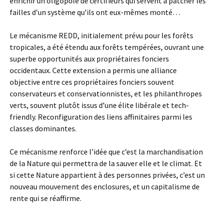
enrichir un oligopole de certifieurs qui servent à patcher les
failles d’un système qu’ils ont eux-mêmes monté…
Le mécanisme REDD, initialement prévu pour les forêts
tropicales, a été étendu aux forêts tempérées, ouvrant une
superbe opportunités aux propriétaires fonciers
occidentaux. Cette extension a permis une alliance
objective entre ces propriétaires fonciers souvent
conservateurs et conservationnistes, et les philanthropes
verts, souvent plutôt issus d’une élite libérale et tech-
friendly. Reconfiguration des liens affinitaires parmi les
classes dominantes.
Ce mécanisme renforce l’idée que c’est la marchandisation
de la Nature qui permettra de la sauver elle et le climat. Et
si cette Nature appartient à des personnes privées, c’est un
nouveau mouvement des enclosures, et un capitalisme de
rente qui se réaffirme.