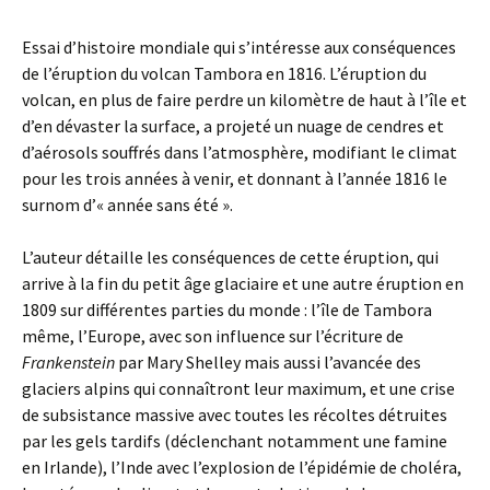
Essai d’histoire mondiale qui s’intéresse aux conséquences
de l’éruption du volcan Tambora en 1816. L’éruption du
volcan, en plus de faire perdre un kilomètre de haut à l’île et
d’en dévaster la surface, a projeté un nuage de cendres et
d’aérosols souffrés dans l’atmosphère, modifiant le climat
pour les trois années à venir, et donnant à l’année 1816 le
surnom d’« année sans été ».
L’auteur détaille les conséquences de cette éruption, qui
arrive à la fin du petit âge glaciaire et une autre éruption en
1809 sur différentes parties du monde : l’île de Tambora
même, l’Europe, avec son influence sur l’écriture de
Frankenstein
par Mary Shelley mais aussi l’avancée des
glaciers alpins qui connaîtront leur maximum, et une crise
de subsistance massive avec toutes les récoltes détruites
par les gels tardifs (déclenchant notamment une famine
en Irlande), l’Inde avec l’explosion de l’épidémie de choléra,