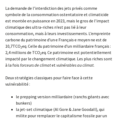
La demande de l’interdiction des jets privés comme
symbole de la consommation ostentatoire et climaticide
est montée en puissance en 2023, mais le gros de l’impact
climatique des ultra-riches n’est pas lié à leur
consommation, mais à leurs investissements. L’empreinte
carbone du patrimoine d’un·e Français·e moyen·ne est de
10,7TCO
eq. Celle du patrimoine d’un milliardaire français :
2
2,4 millions de TCO
eq. Ce patrimoine est potentiellement
2
impacté par le changement climatique. Les plus riches sont
à la fois
forceurs de climat
et
vulnérables au climat
.
Deux stratégies classiques pour faire face à cette
vulnérabilité :
le prepping version milliardaire (ranchs géants avec
bunkers)
la jet-set climatique (Al Gore & Jane Goodall), qui
milite pour remplacer le capitalisme fossile par un