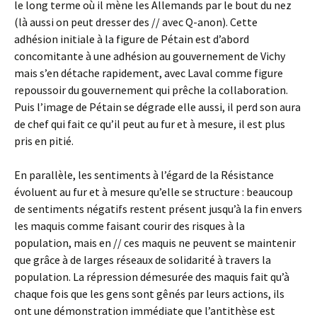
le long terme où il mène les Allemands par le bout du nez
(là aussi on peut dresser des // avec Q-anon). Cette
adhésion initiale à la figure de Pétain est d’abord
concomitante à une adhésion au gouvernement de Vichy
mais s’en détache rapidement, avec Laval comme figure
repoussoir du gouvernement qui prêche la collaboration.
Puis l’image de Pétain se dégrade elle aussi, il perd son aura
de chef qui fait ce qu’il peut au fur et à mesure, il est plus
pris en pitié.
En parallèle, les sentiments à l’égard de la Résistance
évoluent au fur et à mesure qu’elle se structure : beaucoup
de sentiments négatifs restent présent jusqu’à la fin envers
les maquis comme faisant courir des risques à la
population, mais en // ces maquis ne peuvent se maintenir
que grâce à de larges réseaux de solidarité à travers la
population. La répression démesurée des maquis fait qu’à
chaque fois que les gens sont gênés par leurs actions, ils
ont une démonstration immédiate que l’antithèse est