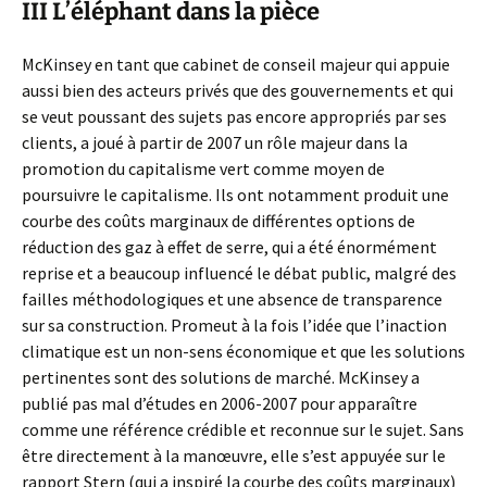
III L’éléphant dans la pièce
McKinsey en tant que cabinet de conseil majeur qui appuie
aussi bien des acteurs privés que des gouvernements et qui
se veut poussant des sujets pas encore appropriés par ses
clients, a joué à partir de 2007 un rôle majeur dans la
promotion du capitalisme vert comme moyen de
poursuivre le capitalisme. Ils ont notamment produit une
courbe des coûts marginaux de différentes options de
réduction des gaz à effet de serre, qui a été énormément
reprise et a beaucoup influencé le débat public, malgré des
failles méthodologiques et une absence de transparence
sur sa construction. Promeut à la fois l’idée que l’inaction
climatique est un non-sens économique et que les solutions
pertinentes sont des solutions de marché. McKinsey a
publié pas mal d’études en 2006-2007 pour apparaître
comme une référence crédible et reconnue sur le sujet. Sans
être directement à la manœuvre, elle s’est appuyée sur le
rapport Stern (qui a inspiré la courbe des coûts marginaux)