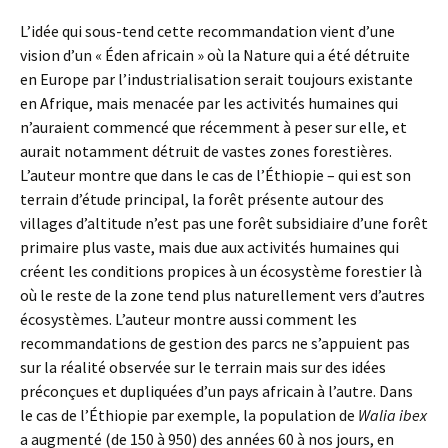
L’idée qui sous-tend cette recommandation vient d’une
vision d’un « Éden africain » où la Nature qui a été détruite
en Europe par l’industrialisation serait toujours existante
en Afrique, mais menacée par les activités humaines qui
n’auraient commencé que récemment à peser sur elle, et
aurait notamment détruit de vastes zones forestières.
L’auteur montre que dans le cas de l’Éthiopie – qui est son
terrain d’étude principal, la forêt présente autour des
villages d’altitude n’est pas une forêt subsidiaire d’une forêt
primaire plus vaste, mais due aux activités humaines qui
créent les conditions propices à un écosystème forestier là
où le reste de la zone tend plus naturellement vers d’autres
écosystèmes. L’auteur montre aussi comment les
recommandations de gestion des parcs ne s’appuient pas
sur la réalité observée sur le terrain mais sur des idées
préconçues et dupliquées d’un pays africain à l’autre. Dans
le cas de l’Éthiopie par exemple, la population de
Walia ibex
a augmenté (de 150 à 950) des années 60 à nos jours, en