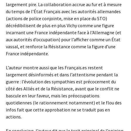
largement pire. La collaboration accrue au fur et à mesure
du temps de l’État Français avec les autorités allemandes
(actions de police conjointe, mise en place du STO)
décrédibilisent de plus en plus Vichy comme une figure
incarnant une France indépendante face à l’Allemagne (et
aux autorités d’occupation) pour l’afficher comme un État
vassal, et renforce la Résistance comme la figure d’une
France indépendante.
L’auteur montre aussi que les Français.es restent
largement désinformés et dans l’attentisme pendant la
guerre : l’évolution des sympathies est précocement du
côté des Alliés et de la Résistance, avant que le conflit ne
bascule en leur faveur, mais les préoccupations
quotidiennes (le rationnement notamment) et le flou des
infos fait que cette approbation ne se traduit pas en
actions.
En conclusion, l’auteur dit que le trait principal de l’opinion