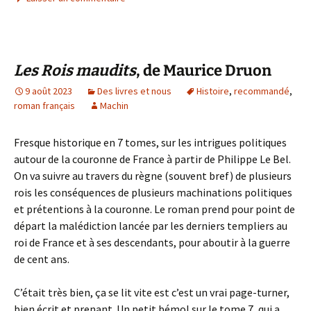
Les Rois maudits
, de Maurice Druon
9 août 2023
Des livres et nous
Histoire
,
recommandé
,
roman français
Machin
Fresque historique en 7 tomes, sur les intrigues politiques
autour de la couronne de France à partir de Philippe Le Bel.
On va suivre au travers du règne (souvent bref) de plusieurs
rois les conséquences de plusieurs machinations politiques
et prétentions à la couronne. Le roman prend pour point de
départ la malédiction lancée par les derniers templiers au
roi de France et à ses descendants, pour aboutir à la guerre
de cent ans.
C’était très bien, ça se lit vite est c’est un vrai page-turner,
bien écrit et prenant. Un petit bémol sur le tome 7, qui a