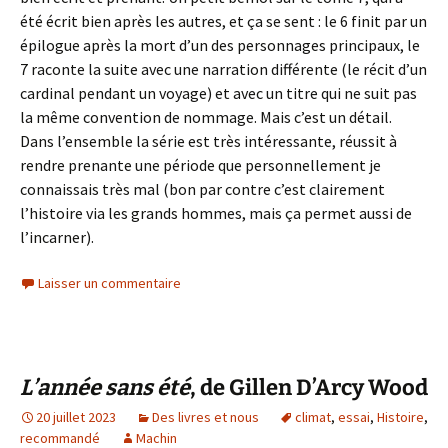
été écrit bien après les autres, et ça se sent : le 6 finit par un
épilogue après la mort d’un des personnages principaux, le
7 raconte la suite avec une narration différente (le récit d’un
cardinal pendant un voyage) et avec un titre qui ne suit pas
la même convention de nommage. Mais c’est un détail.
Dans l’ensemble la série est très intéressante, réussit à
rendre prenante une période que personnellement je
connaissais très mal (bon par contre c’est clairement
l’histoire via les grands hommes, mais ça permet aussi de
l’incarner).
Laisser un commentaire
L’année sans été
, de Gillen D’Arcy Wood
20 juillet 2023
Des livres et nous
climat
,
essai
,
Histoire
,
recommandé
Machin