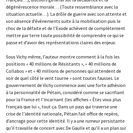
dégénérescence morale… (Toute ressemblance avec la
situation actuelle…). La drôle de guerre avec son attente et
son absence d’événements suite à la mobilisation puis le
choc de la défaite et de l’Exode achèvent de complètement
mettre par terre toute possibilité de comprendre ce qui se
passe et d’avoir des représentations claires des enjeux.
Sous Vichy même, l’auteur montre comment à la fois les
positions « 40 millions de Résistants », « 40 millions de
Collabos » et « 40 millions de personnes qui attendent de
voir de quel côté le vent tourne » sont toutes fausses. Le
gouvernement de Vichy commence avec une forte adhésion
à la personnalité de Pétain, considéré comme se sacrifiant
pour la France et l’incarnant (les affiches « Êtes vous plus
français que lui », tout ça. Dans un pays qui traverse une
crise de l’identité nationale, Pétain fait office de repère,
d’ancrage pour cette identité. Il y a une rumeur persistante
qu’il travaille de concert avec De Gaulle et qu’il a un plan sur