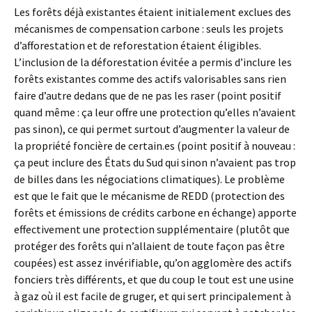
Les forêts déjà existantes étaient initialement exclues des
mécanismes de compensation carbone : seuls les projets
d’afforestation et de reforestation étaient éligibles.
L’inclusion de la déforestation évitée a permis d’inclure les
forêts existantes comme des actifs valorisables sans rien
faire d’autre dedans que de ne pas les raser (point positif
quand même : ça leur offre une protection qu’elles n’avaient
pas sinon), ce qui permet surtout d’augmenter la valeur de
la propriété foncière de certain.es (point positif à nouveau :
ça peut inclure des États du Sud qui sinon n’avaient pas trop
de billes dans les négociations climatiques). Le problème
est que le fait que le mécanisme de REDD (protection des
forêts et émissions de crédits carbone en échange) apporte
effectivement une protection supplémentaire (plutôt que
protéger des forêts qui n’allaient de toute façon pas être
coupées) est assez invérifiable, qu’on agglomère des actifs
fonciers très différents, et que du coup le tout est une usine
à gaz où il est facile de gruger, et qui sert principalement à