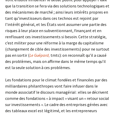
que la transition se fera via des solutions technologiques et
des mécanismes de marché ; ainsi leurs intérêts propres en
tant qu’investisseurs dans ces technos est rejoint par
l’intérêt général, et les États vont assumer une partie des
risques à leur place en subventionnant, finançant et en
renflouant ces investissements si besoin. Cette stratégie,
c’est militer pour une réforme à la marge du capitalisme
(changement de cible des investissements) pour ne surtout
pas en sortir (
Le Guépard,
tmtc): on reconnaît qu’il a causé
des problèmes, mais on affirme dans le même temps qu’il
est la seule solution à ces problèmes.
Les fondations pour le climat fondées et financées par des
milliardaires philanthropes vont faire infuser dans le
monde associatif le discours managérial : elles se décrivent
comme des fondations « à impact » visant un « retour social
sur investissements ». Le cadre des entreprises gérées avec
des tableaux excel est légitimé, et les entrepreneurs