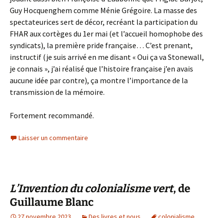
Guy Hocquenghem comme Ménie Grégoire. La masse des
spectateurices sert de décor, recréant la participation du
FHAR aux cortèges du 1er mai (et l’accueil homophobe des
syndicats), la première pride française… C’est prenant,
instructif (je suis arrivé en me disant « Oui ça va Stonewall,
je connais », j’ai réalisé que l’histoire française j’en avais
aucune idée par contre), ça montre l’importance de la
transmission de la mémoire.
Fortement recommandé.
Laisser un commentaire
L’Invention du colonialisme vert
, de
Guillaume Blanc
27 novembre 2023
Des livres et nous
colonialisme
,