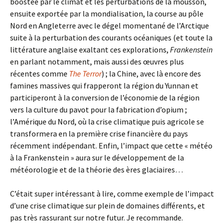
boostée par le climat et les perturbations de la mousson,
ensuite exportée par la mondialisation, la course au pôle
Nord en Angleterre avec le dégel momentané de l’Arctique
suite à la perturbation des courants océaniques (et toute la
littérature anglaise exaltant ces explorations,
Frankenstein
en parlant notamment, mais aussi des œuvres plus
récentes comme
The Terror
) ; la Chine, avec là encore des
famines massives qui frapperont la région du Yunnan et
participeront à la conversion de l’économie de la région
vers la culture du pavot pour la fabrication d’opium ;
l’Amérique du Nord, où la crise climatique puis agricole se
transformera en la première crise financière du pays
récemment indépendant. Enfin, l’impact que cette « météo
à la Frankenstein » aura sur le développement de la
météorologie et de la théorie des ères glaciaires…
C’était super intéressant à lire, comme exemple de l’impact
d’une crise climatique sur plein de domaines différents, et
pas très rassurant sur notre futur. Je recommande.