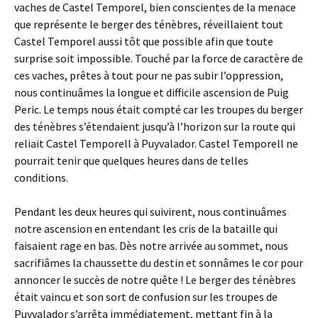
vaches de Castel Temporel, bien conscientes de la menace
que représente le berger des ténèbres, réveillaient tout
Castel Temporel aussi tôt que possible afin que toute
surprise soit impossible. Touché par la force de caractère de
ces vaches, prêtes à tout pour ne pas subir l’oppression,
nous continuâmes la longue et difficile ascension de Puig
Peric. Le temps nous était compté car les troupes du berger
des ténèbres s’étendaient jusqu’à l’horizon sur la route qui
reliait Castel Temporell à Puyvalador. Castel Temporell ne
pourrait tenir que quelques heures dans de telles
conditions.
Pendant les deux heures qui suivirent, nous continuâmes
notre ascension en entendant les cris de la bataille qui
faisaient rage en bas. Dès notre arrivée au sommet, nous
sacrifiâmes la chaussette du destin et sonnâmes le cor pour
annoncer le succès de notre quête ! Le berger des ténèbres
était vaincu et son sort de confusion sur les troupes de
Puyvalador s’arrêta immédiatement, mettant fin à la