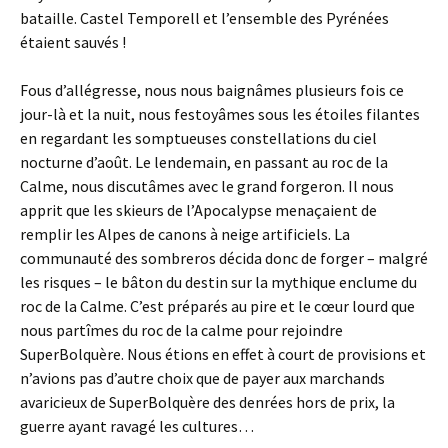
bataille. Castel Temporell et l’ensemble des Pyrénées
étaient sauvés !
Fous d’allégresse, nous nous baignâmes plusieurs fois ce
jour-là et la nuit, nous festoyâmes sous les étoiles filantes
en regardant les somptueuses constellations du ciel
nocturne d’août. Le lendemain, en passant au roc de la
Calme, nous discutâmes avec le grand forgeron. Il nous
apprit que les skieurs de l’Apocalypse menaçaient de
remplir les Alpes de canons à neige artificiels. La
communauté des sombreros décida donc de forger – malgré
les risques – le bâton du destin sur la mythique enclume du
roc de la Calme. C’est préparés au pire et le cœur lourd que
nous partîmes du roc de la calme pour rejoindre
SuperBolquère. Nous étions en effet à court de provisions et
n’avions pas d’autre choix que de payer aux marchands
avaricieux de SuperBolquère des denrées hors de prix, la
guerre ayant ravagé les cultures…