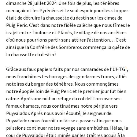
dimanche 28 juillet 2024. Une fois de plus, les ténèbres
menaçaient les Pyrénées et le seul espoir pour les stopper
était de détruire la chaussette du destin sur les cimes de
Puig Peric. C’est dans notre fidèle calèche que nous fîmes le
trajet entre Toulouse et Planès, le village de nos ancêtres
d’où nous pourrions partir sans attirer l’attention… C’est
ainsi que la Confrérie des Sombreros commença la quête de
la chaussette du destin !
1
Grâce aux faux papiers faits par nos camarades de l’UHTG
,
nous franchîmes les barrages des gendarmes francs, alliés
notoires du berger des ténèbres. Nous commençâmes
notre épopée loin de Puig Peric et le premier jour fut bien
calme. Après une nuit au refuge du col del Torn avec ses
fameux hamacs, nous continuâmes notre périple vers
Puyvalador. Après nous avoir écouté, le seigneur de
Puyvalador nous fournit un laissez-passer afin que nous
puissions continuer notre voyage sans embûches. Hélas, la
cour de Puyvalador était minée par les traîtres acquis à la