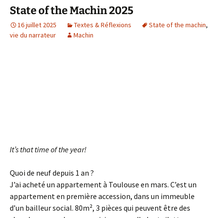
State of the Machin 2025
16 juillet 2025
Textes & Réflexions
State of the machin
,
vie du narrateur
Machin
It’s that time of the year!
Quoi de neuf depuis 1 an ?
J’ai acheté un appartement à Toulouse en mars. C’est un
appartement en première accession, dans un immeuble
d’un bailleur social. 80m², 3 pièces qui peuvent être des