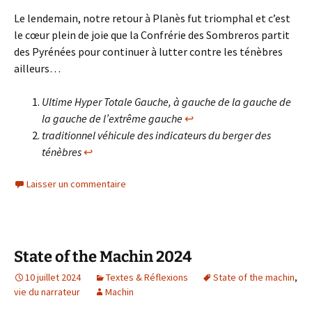
Le lendemain, notre retour à Planès fut triomphal et c’est
le cœur plein de joie que la Confrérie des Sombreros partit
des Pyrénées pour continuer à lutter contre les ténèbres
ailleurs…
Ultime Hyper Totale Gauche, à gauche de la gauche de
la gauche de l’extrême gauche
↩︎
traditionnel véhicule des indicateurs du berger des
ténèbres
↩︎
Laisser un commentaire
State of the Machin 2024
10 juillet 2024
Textes & Réflexions
State of the machin
,
vie du narrateur
Machin