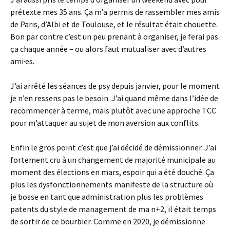
prétexte mes 35 ans. Ça m’a permis de rassembler mes amis
de Paris, d’Albi et de Toulouse, et le résultat était chouette.
Bon par contre c’est un peu prenant à organiser, je ferai pas
ça chaque année – ou alors faut mutualiser avec d’autres
ami·es.
J’ai arrêté les séances de psy depuis janvier, pour le moment
je n’en ressens pas le besoin. J’ai quand même dans l’idée de
recommencer à terme, mais plutôt avec une approche TCC
pour m’attaquer au sujet de mon aversion aux conflits.
Enfin le gros point c’est que j’ai décidé de démissionner. J’ai
fortement cru à un changement de majorité municipale au
moment des élections en mars, espoir qui a été douché. Ça
plus les dysfonctionnements manifeste de la structure où
je bosse en tant que administration plus les problèmes
patents du style de management de ma n+2, il était temps
de sortir de ce bourbier. Comme en 2020, je démissionne