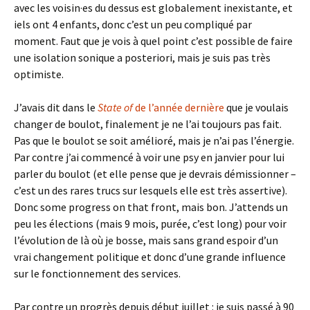
avec les voisin·es du dessus est globalement inexistante, et
iels ont 4 enfants, donc c’est un peu compliqué par
moment. Faut que je vois à quel point c’est possible de faire
une isolation sonique a posteriori, mais je suis pas très
optimiste.
J’avais dit dans le
State of
de l’année dernière
que je voulais
changer de boulot, finalement je ne l’ai toujours pas fait.
Pas que le boulot se soit amélioré, mais je n’ai pas l’énergie.
Par contre j’ai commencé à voir une psy en janvier pour lui
parler du boulot (et elle pense que je devrais démissionner –
c’est un des rares trucs sur lesquels elle est très assertive).
Donc some progress on that front, mais bon. J’attends un
peu les élections (mais 9 mois, purée, c’est long) pour voir
l’évolution de là où je bosse, mais sans grand espoir d’un
vrai changement politique et donc d’une grande influence
sur le fonctionnement des services.
Par c
ontre un progrès depuis début juillet : je suis passé à 90