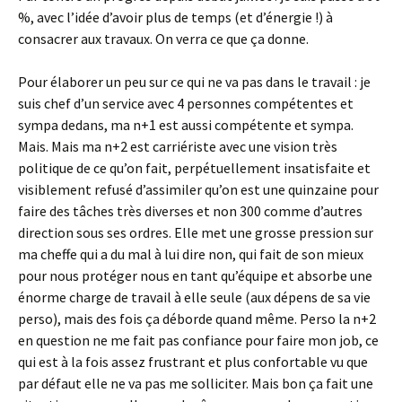
%, avec l’idée d’avoir plus de temps (et d’énergie !) à
consacrer aux travaux. On verra ce que ça donne.
Pour élaborer un peu sur ce qui ne va pas dans le travail : je
suis chef d’un service avec 4 personnes compétentes et
sympa dedans, ma n+1 est aussi compétente et sympa.
Mais. Mais ma n+2 est carriériste avec une vision très
politique de ce qu’on fait, perpétuellement insatisfaite et
visiblement refusé d’assimiler qu’on est une quinzaine pour
faire des tâches très diverses et non 300 comme d’autres
direction sous ses ordres. Elle met une grosse pression sur
ma cheffe qui a du mal à lui dire non, qui fait de son mieux
pour nous protéger nous en tant qu’équipe et absorbe une
énorme charge de travail à elle seule (aux dépens de sa vie
perso), mais des fois ça déborde quand même. Perso la n+2
en question ne me fait pas confiance pour faire mon job, ce
qui est à la fois assez frustrant et plus confortable vu que
par défaut elle ne va pas me solliciter. Mais bon ça fait une