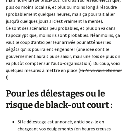
mais non-nul) de black-out : un crash du réseau électrique,
plus ou moins localisé, et plus ou moins long à résoudre
(probablement quelques heures, mais ça pourrait aller
jusqu’à quelques jours si c’est vraiment la merde).
Ce sont des scénarios peu probables, et plus on va dans
l’apocalyptique, moins ils sont probables. Néanmoins, ça
vaut le coup d’anticiper leur arrivée pour atténuer les
dégâts qu’ils pourraient engendrer (une idée dont le
gouvernement aurait pu se saisir, mais une fois de plus on
va plutôt compter sur l’auto-organisation). Du coup, voici
quelques mesures à mettre en place (
la 7e va vous étonner
!
)
Pour les délestages ou le
risque de black-out court :
Si le délestage est annoncé, anticipez-le en
chargeant vos équipements (en heures creuses