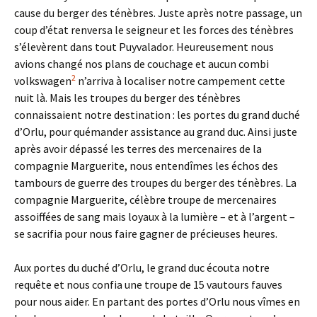
cause du berger des ténèbres. Juste après notre passage, un
coup d’état renversa le seigneur et les forces des ténèbres
s’élevèrent dans tout Puyvalador. Heureusement nous
avions changé nos plans de couchage et aucun combi
2
volkswagen
n’arriva à localiser notre campement cette
nuit là. Mais les troupes du berger des ténèbres
connaissaient notre destination : les portes du grand duché
d’Orlu, pour quémander assistance au grand duc. Ainsi juste
après avoir dépassé les terres des mercenaires de la
compagnie Marguerite, nous entendîmes les échos des
tambours de guerre des troupes du berger des ténèbres. La
compagnie Marguerite, célèbre troupe de mercenaires
assoiffées de sang mais loyaux à la lumière – et à l’argent –
se sacrifia pour nous faire gagner de précieuses heures.
Aux portes du duché d’Orlu, le grand duc écouta notre
requête et nous confia une troupe de 15 vautours fauves
pour nous aider. En partant des portes d’Orlu nous vîmes en