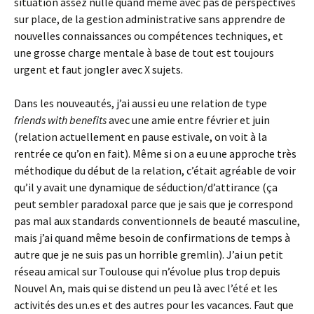
situation assez nulle quand même avec pas de perspectives
sur place, de la gestion administrative sans apprendre de
nouvelles connaissances ou compétences techniques, et
une grosse charge mentale à base de tout est toujours
urgent et faut jongler avec X sujets.
Dans les nouveautés, j’ai aussi eu une relation de type
friends with benefits
avec une amie entre février et juin
(relation actuellement en pause estivale, on voit à la
rentrée ce qu’on en fait). Même si on a eu une approche très
méthodique du début de la relation, c’était agréable de voir
qu’il y avait une dynamique de séduction/d’attirance (ça
peut sembler paradoxal parce que je sais que je correspond
pas mal aux standards conventionnels de beauté masculine,
mais j’ai quand même besoin de confirmations de temps à
autre que je ne suis pas un horrible gremlin). J’ai un petit
réseau amical sur Toulouse qui n’évolue plus trop depuis
Nouvel An, mais qui se distend un peu là avec l’été et les
activités des un.es et des autres pour les vacances. Faut que