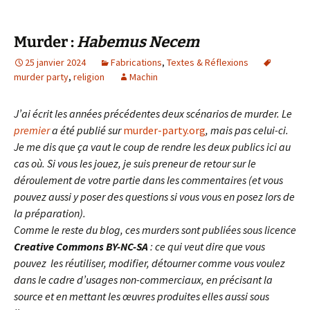
Murder :
Habemus Necem
25 janvier 2024
Fabrications
,
Textes & Réflexions
murder party
,
religion
Machin
J’ai écrit les années précédentes deux scénarios de murder. Le
premier
a été publié sur
murder-party.org
, mais pas celui-ci.
Je me dis que ça vaut le coup de rendre les deux publics ici au
cas où. Si vous les jouez, je suis preneur de retour sur le
déroulement de votre partie dans les commentaires (et vous
pouvez aussi y poser des questions si vous vous en posez lors de
la préparation).
Comme le reste du blog, ces murders sont publiées sous licence
Creative Commons BY-NC-SA
: ce qui veut dire que vous
pouvez les réutiliser, modifier, détourner comme vous voulez
dans le cadre d’usages non-commerciaux, en précisant la
source et en mettant les œuvres produites elles aussi sous