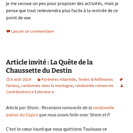
je me secoue un peu pour proposer des activités, mais je
pense que tout redeviendra plus facile à la rentrée de ce
point de vue.
Laisser un commentaire
Article invité : La Quête de la
Chaussette du Destin
8 août 2024
Pyrénées-Atlantide
,
Textes & Réflexions
fantasy
,
randonnée dans la montagne
,
randonnée romancée
Contributeurice Exterieur·e
Article par Stram : Recension romancée de la
randonnée
autour du Capcir
que nous avons faite avec Stram et P.
C’est le cœur lourd que nous quittions Toulouse ce