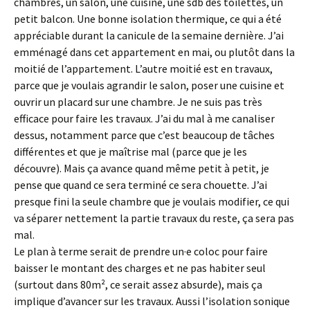
chambres, un salon, une cuisine, une sdb des toilettes, un
petit balcon. Une bonne isolation thermique, ce qui a été
appréciable durant la canicule de la semaine dernière. J’ai
emménagé dans cet appartement en mai, ou plutôt dans la
moitié de l’appartement. L’autre moitié est en travaux,
parce que je voulais agrandir le salon, poser une cuisine et
ouvrir un placard sur une chambre. Je ne suis pas très
efficace pour faire les travaux. J’ai du mal à me canaliser
dessus, notamment parce que c’est beaucoup de tâches
différentes et que je maîtrise mal (parce que je les
découvre). Mais ça avance quand même petit à petit, je
pense que quand ce sera terminé ce sera chouette. J’ai
presque fini la seule chambre que je voulais modifier, ce qui
va séparer nettement la partie travaux du reste, ça sera pas
mal.
Le plan à terme serait de prendre un·e coloc pour faire
baisser le montant des charges et ne pas habiter seul
(surtout dans 80m², ce serait assez absurde), mais ça
implique d’avancer sur les travaux. Aussi l’isolation sonique