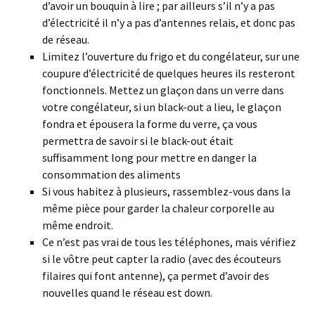
d’avoir un bouquin à lire ; par ailleurs s’il n’y a pas
d’électricité il n’y a pas d’antennes relais, et donc pas
de réseau.
Limitez l’ouverture du frigo et du congélateur, sur une
coupure d’électricité de quelques heures ils resteront
fonctionnels. Mettez un glaçon dans un verre dans
votre congélateur, si un black-out a lieu, le glaçon
fondra et épousera la forme du verre, ça vous
permettra de savoir si le black-out était
suffisamment long pour mettre en danger la
consommation des aliments
Si vous habitez à plusieurs, rassemblez-vous dans la
même pièce pour garder la chaleur corporelle au
même endroit.
Ce n’est pas vrai de tous les téléphones, mais vérifiez
si le vôtre peut capter la radio (avec des écouteurs
filaires qui font antenne), ça permet d’avoir des
nouvelles quand le réseau est down.