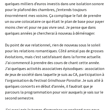
quelques milliers d’euros investis dans une isolation sonore
pour le plafond des chambres, j’entends toujours
énormément mes voisins. Ça complique le fait de prendre
un ou une colocataire ce qui était le plan de base pour payer
moins cher et pour ne pas vivre seul. Je pense que dans
quelques années je chercherai à nouveau à déménager.
Du point de vue relationnel, rien de nouveau sous le soleil
pour les relations romantiques. Côté amical pas de grosses
évolutions, mais c’est satisfaisant dans la forme actuelle.
J’ai commencé à prendre des cours de chant cette année.
J’ai quelques activités associatives épisodiques : association
de jeux de société dans laquelle je suis au CA, participation à
l’organisation du festival
Grindhouse Paradise
. Je suis allé à
quelques concerts en début d’année, il faudrait que je
parcours la programmation pour voir auxquels je vais sur le
second semestre.
J’ai aussi pris le temps d’organiser un weekend avec pour