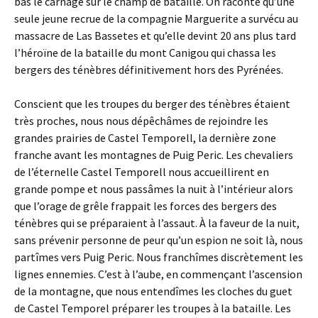
bas le carnage sur le champ de bataille. On raconte qu’une
seule jeune recrue de la compagnie Marguerite a survécu au
massacre de Las Bassetes et qu’elle devint 20 ans plus tard
l’héroïne de la bataille du mont Canigou qui chassa les
bergers des ténèbres définitivement hors des Pyrénées.
Conscient que les troupes du berger des ténèbres étaient
très proches, nous nous dépêchâmes de rejoindre les
grandes prairies de Castel Temporell, la dernière zone
franche avant les montagnes de Puig Peric. Les chevaliers
de l’éternelle Castel Temporell nous accueillirent en
grande pompe et nous passâmes la nuit à l’intérieur alors
que l’orage de grêle frappait les forces des bergers des
ténèbres qui se préparaient à l’assaut. À la faveur de la nuit,
sans prévenir personne de peur qu’un espion ne soit là, nous
partîmes vers Puig Peric. Nous franchîmes discrètement les
lignes ennemies. C’est à l’aube, en commençant l’ascension
de la montagne, que nous entendîmes les cloches du guet
de Castel Temporel préparer les troupes à la bataille. Les