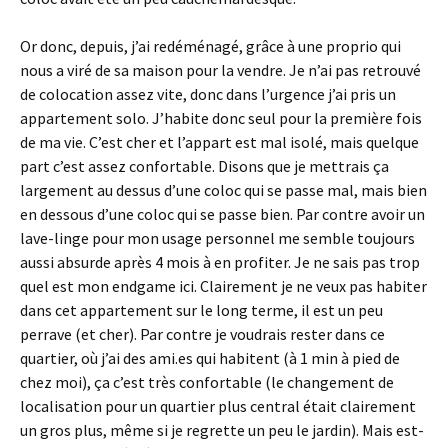
Or donc, depuis, j’ai redéménagé, grâce à une proprio qui
nous a viré de sa maison pour la vendre. Je n’ai pas retrouvé
de colocation assez vite, donc dans l’urgence j’ai pris un
appartement solo. J’habite donc seul pour la première fois
de ma vie. C’est cher et l’appart est mal isolé, mais quelque
part c’est assez confortable. Disons que je mettrais ça
largement au dessus d’une coloc qui se passe mal, mais bien
en dessous d’une coloc qui se passe bien. Par contre avoir un
lave-linge pour mon usage personnel me semble toujours
aussi absurde après 4 mois à en profiter. Je ne sais pas trop
quel est mon endgame ici. Clairement je ne veux pas habiter
dans cet appartement sur le long terme, il est un peu
perrave (et cher). Par contre je voudrais rester dans ce
quartier, où j’ai des ami.es qui habitent (à 1 min à pied de
chez moi), ça c’est très confortable (le changement de
localisation pour un quartier plus central était clairement
un gros plus, même si je regrette un peu le jardin). Mais est-