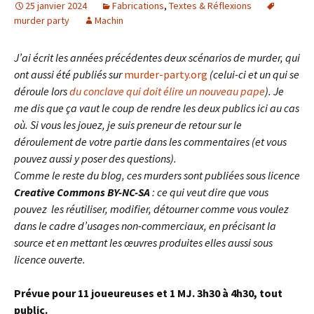
25 janvier 2024
Fabrications
,
Textes & Réflexions
murder party
Machin
J’ai écrit les années précédentes deux scénarios de murder, qui
ont aussi été publiés sur
murder-party.org
(celui-ci et un qui se
déroule lors
du conclave qui doit élire un nouveau pape
). Je
me dis que ça vaut le coup de rendre les deux publics ici au cas
où. Si vous les jouez, je suis preneur de retour sur le
déroulement de votre partie dans les commentaires (et vous
pouvez aussi y poser des questions).
Comme le reste du blog, ces murders sont publiées sous licence
Creative Commons BY-NC-SA
: ce qui veut dire que vous
pouvez les réutiliser, modifier, détourner comme vous voulez
dans le cadre d’usages non-commerciaux, en précisant la
source et en mettant les œuvres produites elles aussi sous
licence ouverte.
Prévue pour 11 joueureuses et 1 MJ. 3h30 à 4h30, tout
public.