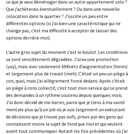
ce que je veux déménager dans un autre appartement solo ?
Que j’achèterais éventuellement ? Ou dans une nouvelle
colocation dans le quartier ? J’oscille un peu entre
différentes options (si j’ai bien une caractéristique qui ne
change pas, c’est ma difficulté à accepter de laisser des
options derrière moi).
L’autre gros sujet du moment c’est le boulot. Les conditions
se sont sensiblement dégradées. J’ai eu une promotion
(yay), mais avec seulement 60€nets d’augmentation (hmm)
et largement plus de travail (meh). C’était un peu un piège à
con, quoi, mais j’ai allégrement foncé dedans. Après c’était
un piège à cons collectif, c’est tout mon service qui se prend
des demandes à un rythme soutenu depuis quelques mois.
J’ai donc décidé de me barrer, parce que je tiens à ma santé
mentale plus qu’à un job où je suis largement un exécutant
de décisions que je trouve pas oufs, prises par des gens qui
connaissent moins le sujet de fond que moi et qui veulent
avant tout communiquer. Autant les fois précédentes où j’ai