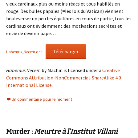
vieux cardinaux plus ou moins réacs et tous habillés en
rouge. Des bulles papales (=les lois du Vatican) viennent
bouleverser un peu les équilibres en cours de partie, tous les
cardinaux ont évidemment des motivations secrètes et
envie de devenir pape…
Télécharger
Habemus_Necem.odt
Habemus Necem
by Machin is licensed under a
Creative
Commons Attribution-NonCommercial-ShareAlike 4.0
International License
.
Un commentaire pour le moment
Murder :
Meurtre à l’Institut Villani