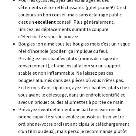
Pour les cyclistes, ayez des éclairages et des
vêtements rétro-réfléchissants (gilet jaune ♥). C’est
toujours un bon conseil mais sans éclairage public
c’est un
excellent
conseil. Plus généralement,
limitez les déplacements durant la coupure
d’électricité si vous le pouvez.
Bougies : on aime tous les bougies mais c’est un risque
réel d’incendie (spoiler : ça implique du feu).
Privilégiez les chauffes plats (moins de risque de
renversement), et une installation sur un support
stable et non inflammable. Ne laissez pas des
bougies allumés dans des pièces où vous n’êtes pas.
En termes d’anticipation, ayez les chauffes-plats chez
vous avant le délestage, dans un endroit identifié et
avec un briquet ou des allumettes à portée de main.
Prévoyez éventuellement une batterie externe de
bonne capacité si vous voulez pouvoir utiliser votre
ordiphone/votre ordi (et anticipez le téléchargement
d’un film ou deux), mais perso je recommande plutôt