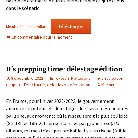
besoin de connaître d’autres éléments que ce qui est mis
dans le scénario.
Télécharger
Meurtre à l’Institut Villani
Un commentaire pour le moment
It’s prepping time : délestage édition
8 décembre 2022
Textes & Réflexions
anticipation
,
coupure d'électricité
,
délestage
,
préparation
Machin
En France, pour l’hiver 2022-2023, le gouvernement
annonce de potentiels délestages du réseau : des coupures
par zone, aux moments où le réseau serait le plus sollicité
(8h-13h et 18h-20h, en semaine et par grand froid). Par
ailleurs, même si c’est peu probable il y a un risque (faible