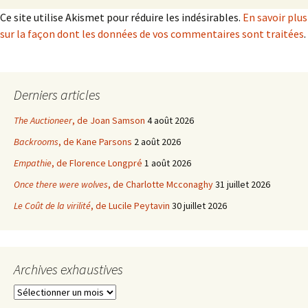
Ce site utilise Akismet pour réduire les indésirables.
En savoir plus
sur la façon dont les données de vos commentaires sont traitées
.
Derniers articles
The Auctioneer
, de Joan Samson
4 août 2026
Backrooms
, de Kane Parsons
2 août 2026
Empathie
, de Florence Longpré
1 août 2026
Once there were wolves
, de Charlotte Mcconaghy
31 juillet 2026
Le Coût de la virilité
, de Lucile Peytavin
30 juillet 2026
Archives exhaustives
Archives
exhaustives