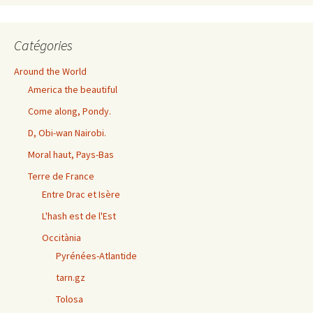
Catégories
Around the World
America the beautiful
Come along, Pondy.
D, Obi-wan Nairobi.
Moral haut, Pays-Bas
Terre de France
Entre Drac et Isère
L'hash est de l'Est
Occitània
Pyrénées-Atlantide
tarn.gz
Tolosa