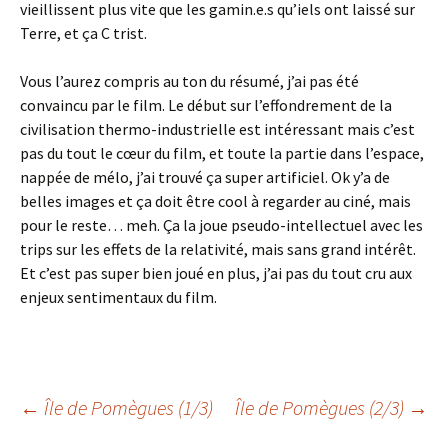
vieillissent plus vite que les gamin.e.s qu’iels ont laissé sur
Terre, et ça C trist.
Vous l’aurez compris au ton du résumé, j’ai pas été
convaincu par le film. Le début sur l’effondrement de la
civilisation thermo-industrielle est intéressant mais c’est
pas du tout le cœur du film, et toute la partie dans l’espace,
nappée de mélo, j’ai trouvé ça super artificiel. Ok y’a de
belles images et ça doit être cool à regarder au ciné, mais
pour le reste… meh. Ça la joue pseudo-intellectuel avec les
trips sur les effets de la relativité, mais sans grand intérêt.
Et c’est pas super bien joué en plus, j’ai pas du tout cru aux
enjeux sentimentaux du film.
Navigation
←
Île de Pomègues (1/3)
Île de Pomègues (2/3)
→