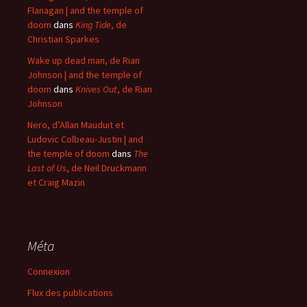
Flanagan | and the temple of
doom
dans
King Tide
, de
Christian Sparkes
Wake up dead man, de Rian
Johnson | and the temple of
doom
dans
Knives Out
, de Rian
Johnson
Nero, d’Allan Mauduit et
Ludovic Colbeau-Justin | and
the temple of doom
dans
The
Last of Us
, de Neil Druckmann
et Craig Mazin
Méta
Connexion
Flux des publications