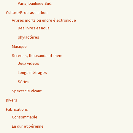
Paris, banlieue Sud.
Culture/Procrastination
Arbres morts ou encre électronique
Des livres et nous
phylactères
Musique
Screens, thousands of them
Jeux vidéos
Longs métrages
Séries
Spectacle vivant
Divers
Fabrications
Consommable
En dur et pérenne