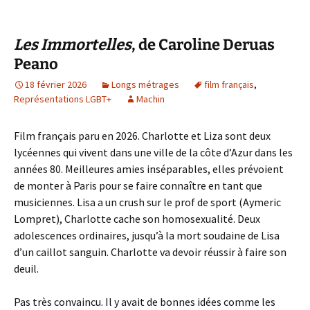
Les Immortelles
, de Caroline Deruas
Peano
18 février 2026
Longs métrages
film français
,
Représentations LGBT+
Machin
Film français paru en 2026. Charlotte et Liza sont deux
lycéennes qui vivent dans une ville de la côte d’Azur dans les
années 80. Meilleures amies inséparables, elles prévoient
de monter à Paris pour se faire connaître en tant que
musiciennes. Lisa a un crush sur le prof de sport (Aymeric
Lompret), Charlotte cache son homosexualité. Deux
adolescences ordinaires, jusqu’à la mort soudaine de Lisa
d’un caillot sanguin. Charlotte va devoir réussir à faire son
deuil.
Pas très convaincu. Il y avait de bonnes idées comme les