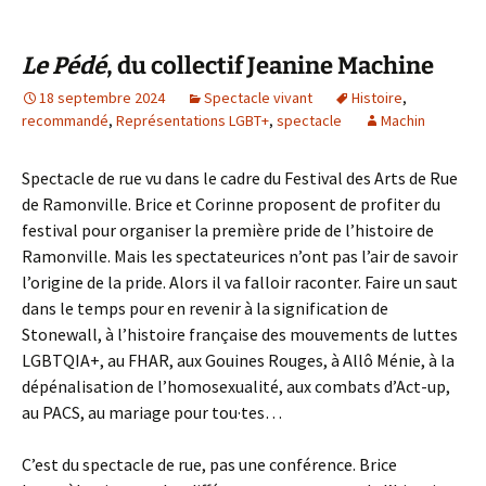
Le Pédé
, du collectif Jeanine Machine
18 septembre 2024
Spectacle vivant
Histoire
,
recommandé
,
Représentations LGBT+
,
spectacle
Machin
Spectacle de rue vu dans le cadre du Festival des Arts de Rue
de Ramonville. Brice et Corinne proposent de profiter du
festival pour organiser la première pride de l’histoire de
Ramonville. Mais les spectateurices n’ont pas l’air de savoir
l’origine de la pride. Alors il va falloir raconter. Faire un saut
dans le temps pour en revenir à la signification de
Stonewall, à l’histoire française des mouvements de luttes
LGBTQIA+, au FHAR, aux Gouines Rouges, à Allô Ménie, à la
dépénalisation de l’homosexualité, aux combats d’Act-up,
au PACS, au mariage pour tou·tes…
C’est du spectacle de rue, pas une conférence. Brice