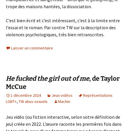
trope des maisons hantées, la dissociation.
C’est bien écrit et c’est intéressant, c’est à la limite entre
l’essai et le roman. Par contre TW sur la description des
violences psychologiques, très bien retranscrites.
Laisser un commentaire
He fucked the girl out of me
, de Taylor
McCue
1 décembre 2024
Jeux vidéos
Représentations
LGBT+
,
TW abus sexuels
Machin
Jeu vidéo (ou fiction interactive, selon votre définition de
jeu) créée en 2022. L’œuvre raconte les premières fois dans