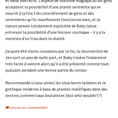
et Neve bien écrit. L’espèce de réalisme magique où les gens
acceptent la possibilité d’une plante sentiente qui se
nourrit à la fois très concrètement de gens et des
sentiments qu’ils manifestent fonctionne bien, et la
nature jamais totalement explicitée de Baby laisse
entrevoir la possibilité d’une horreur cosmique – il y a la
mention d’un trou dans la réalité.
j’ai juste été moins convaincu par la fin, la résurrection de
Jen sort un peu de nulle part, et Baby s’avère finalement
très facile à vaincre alors qu’il a été présenté comme tout-
puissant pendant une bonne partie du roman.
Recommandé si vous aimez les slow burns lesbiens et le
gothique moderne à base de plantes maléfiques dans des
centres commerciaux brutalistes (but who wouldn’t?)
Laisser un commentaire