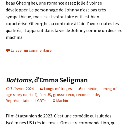
beau Gheorghe), une romance assez jolie à voir se
développer. Le personnage de Johnny n’est pas très
sympathique, mais c’est volontaire et il est bien
caractérisé. Gheorghe au contraire à l’air d’avoir toutes les
qualités, il apparait dans la vie de Johnny comme un deus ex
machina.
Laisser un commentaire
Bottoms
, d’Emma Seligman
7 février 2024
Longs métrages
comédie
,
coming of
age story (sort of)
,
film US
,
grosse reco
,
recommandé
,
Représentations LGBT+
Machin
Film étatsunien de 2023. C’est une comédie qui suit des
lycéen.nes US très intenses. Grosse recommandation, qui