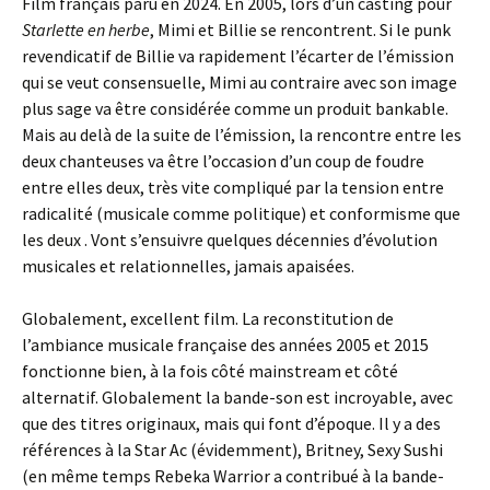
Film français paru en 2024. En 2005, lors d’un casting pour
Starlette en herbe
, Mimi et Billie se rencontrent. Si le punk
revendicatif de Billie va rapidement l’écarter de l’émission
qui se veut consensuelle, Mimi au contraire avec son image
plus sage va être considérée comme un produit bankable.
Mais au delà de la suite de l’émission, la rencontre entre les
deux chanteuses va être l’occasion d’un coup de foudre
entre elles deux, très vite compliqué par la tension entre
radicalité (musicale comme politique) et conformisme que
les deux . Vont s’ensuivre quelques décennies d’évolution
musicales et relationnelles, jamais apaisées.
Globalement, excellent film. La reconstitution de
l’ambiance musicale française des années 2005 et 2015
fonctionne bien, à la fois côté mainstream et côté
alternatif. Globalement la bande-son est incroyable, avec
que des titres originaux, mais qui font d’époque. Il y a des
références à la Star Ac (évidemment), Britney, Sexy Sushi
(en même temps Rebeka Warrior a contribué à la bande-