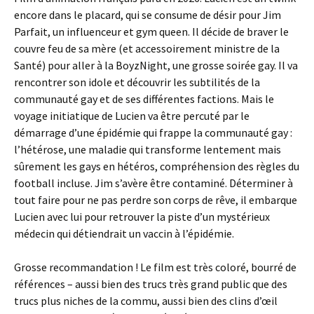
encore dans le placard, qui se consume de désir pour Jim
Parfait, un influenceur et gym queen. Il décide de braver le
couvre feu de sa mère (et accessoirement ministre de la
Santé) pour aller à la BoyzNight, une grosse soirée gay. Il va
rencontrer son idole et découvrir les subtilités de la
communauté gay et de ses différentes factions. Mais le
voyage initiatique de Lucien va être percuté par le
démarrage d’une épidémie qui frappe la communauté gay :
l’hétérose, une maladie qui transforme lentement mais
sûrement les gays en hétéros, compréhension des règles du
football incluse. Jim s’avère être contaminé. Déterminer à
tout faire pour ne pas perdre son corps de rêve, il embarque
Lucien avec lui pour retrouver la piste d’un mystérieux
médecin qui détiendrait un vaccin à l’épidémie.
Grosse recommandation ! Le film est très coloré, bourré de
références – aussi bien des trucs très grand public que des
trucs plus niches de la commu, aussi bien des clins d’œil