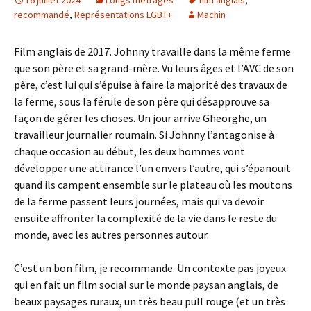
16 juillet 2024
Longs métrages
film anglais
,
recommandé
,
Représentations LGBT+
Machin
Film anglais de 2017. Johnny travaille dans la même ferme
que son père et sa grand-mère. Vu leurs âges et l’AVC de son
père, c’est lui qui s’épuise à faire la majorité des travaux de
la ferme, sous la férule de son père qui désapprouve sa
façon de gérer les choses. Un jour arrive Gheorghe, un
travailleur journalier roumain. Si Johnny l’antagonise à
chaque occasion au début, les deux hommes vont
développer une attirance l’un envers l’autre, qui s’épanouit
quand ils campent ensemble sur le plateau où les moutons
de la ferme passent leurs journées, mais qui va devoir
ensuite affronter la complexité de la vie dans le reste du
monde, avec les autres personnes autour.
C’est un bon film, je recommande. Un contexte pas joyeux
qui en fait un film social sur le monde paysan anglais, de
beaux paysages ruraux, un très beau pull rouge (et un très