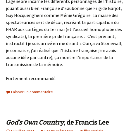
Lagenèbre incarne les différents personnages de l’histoire,
jouant aussi bien Françoise d’Eaubonne que Frigide Barjot,
Guy Hocquenghem comme Ménie Grégoire. La masse des
spectateurices sert de décor, recréant la participation du
FHAR aux cortèges du 1er mai (et l’accueil homophobe des
syndicats), la première pride française… C’est prenant,
instructif (je suis arrivé en me disant « Oui ça va Stonewall,
je connais », j’ai réalisé que l’histoire française j’en avais
aucune idée par contre), ça montre l’importance de la
transmission de la mémoire.
Fortement recommandé.
Laisser un commentaire
God’s Own Country
, de Francis Lee