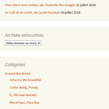
Once there were wolves
, de Charlotte Mcconaghy
31 juillet 2026
Le Coût de la virilité
, de Lucile Peytavin
30 juillet 2026
Archives exhaustives
Archives
exhaustives
Catégories
Around the World
America the beautiful
Come along, Pondy.
D, Obi-wan Nairobi.
Moral haut, Pays-Bas