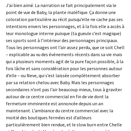
J’ai bien aimé. La narration se fait principalement via le
point de vue de Baby, la plante maléfique. Ça donne une
coloration particulière au récit puisqu’elle ne cache pas ses
intentions envers les personnages, et à la fois elle a accès à
leur monologue interne puisque (ta gueule c’est magique)
ses sports sont à l’intérieur des personnages principaux.
Tous les personnages ont l’air assez perdu, que ce soit Chell
– explicable au vu des événements récents dans sa vie mais
qui a plusieurs moments agit de la pure façon possible, à la
fois lâche et sans considération pour les personnes autour
d’elle – ou Neve, qui s’est laissée complètement absorber
par sa relation chelou avec Baby. Mais les personnages
secondaires n’ont pas l’air beaucoup mieux, tous à graviter
autour de ce centre commercial en fin de vie dont la
fermeture imminente est annoncée depuis un an
maintenant. L’ambiance du centre commercial avec la
moitié des boutiques fermées est d’ailleurs
particulièrement bien rendue, et le slow burn entre Chelle