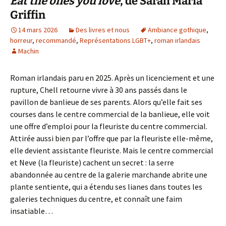
Eat the ones you love
, de Sarah Maria
Griffin
14 mars 2026
Des livres et nous
Ambiance gothique
,
horreur
,
recommandé
,
Représentations LGBT+
,
roman irlandais
Machin
Roman irlandais paru en 2025. Après un licenciement et une
rupture, Chell retourne vivre à 30 ans passés dans le
pavillon de banlieue de ses parents. Alors qu’elle fait ses
courses dans le centre commercial de la banlieue, elle voit
une offre d’emploi pour la fleuriste du centre commercial.
Attirée aussi bien par l’offre que par la fleuriste elle-même,
elle devient assistante fleuriste. Mais le centre commercial
et Neve (la fleuriste) cachent un secret : la serre
abandonnée au centre de la galerie marchande abrite une
plante sentiente, qui a étendu ses lianes dans toutes les
galeries techniques du centre, et connaît une faim
insatiable…