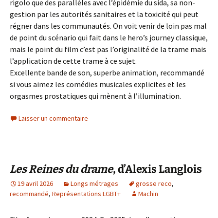
rigolo que des parallèles avec l’épidémie du sida, sa non-
gestion par les autorités sanitaires et la toxicité qui peut
régner dans les communautés. On voit venir de loin pas mal
de point du scénario qui fait dans le hero’s journey classique,
mais le point du film c’est pas l’originalité de la trame mais
l’application de cette trame à ce sujet.
Excellente bande de son, superbe animation, recommandé
si vous aimez les comédies musicales explicites et les
orgasmes prostatiques qui mènent à l’illumination.
Laisser un commentaire
Les Reines du drame
, d’Alexis Langlois
19 avril 2026
Longs métrages
grosse reco
,
recommandé
,
Représentations LGBT+
Machin