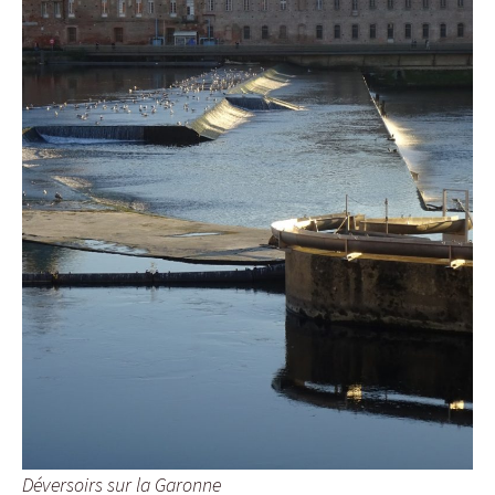
Déversoirs sur la Garonne