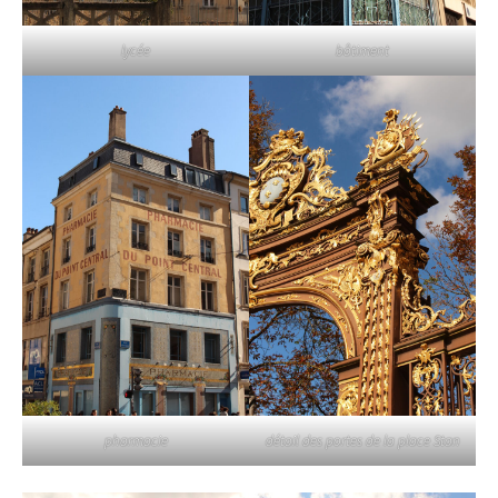
lycée
bâtiment
pharmacie
détail des portes de la place Stan