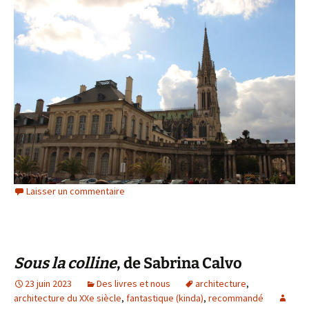
Laisser un commentaire
Sous la colline
, de Sabrina Calvo
23 juin 2023
Des livres et nous
architecture
,
architecture du XXe siècle
,
fantastique (kinda)
,
recommandé