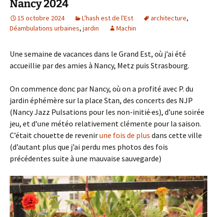
Nancy 2024
15 octobre 2024
L'hash est de l'Est
architecture
,
Déambulations urbaines
,
jardin
Machin
Une semaine de vacances dans le Grand Est, où j’ai été
accueillie par des amies à Nancy, Metz puis Strasbourg.
On commence donc par Nancy, où on a profité avec P. du
jardin éphémère sur la place Stan, des concerts des NJP
(Nancy Jazz Pulsations pour les non-initié·es), d’une soirée
jeu, et d’une météo relativement clémente pour la saison.
C’était chouette de revenir
une fois de plus
dans cette ville
(d’autant plus que j’ai perdu mes photos des fois
précédentes suite à une mauvaise sauvegarde)