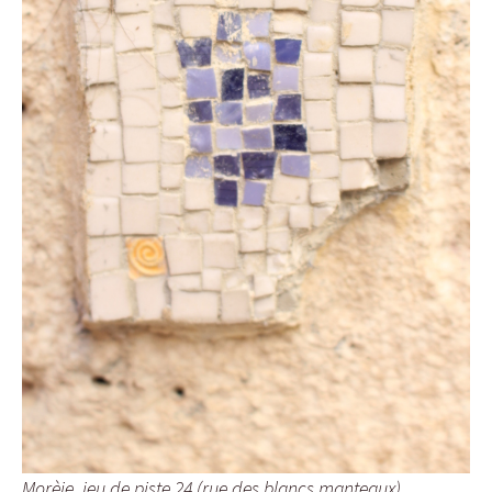
Morèje, jeu de piste 24 (rue des blancs manteaux)