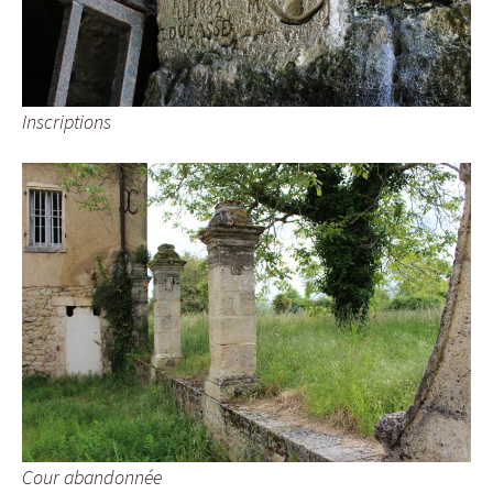
Inscriptions
Cour abandonnée