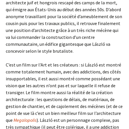
architecte juif et hongrois rescapé des camps de la mort,
qui émigre aux États-Unis au début des années 50s. D’abord
anonyme travaillant pour la société d’ameublement de son
cousin puis pour les travaux publics, il retrouve finalement
une position d’architecte grâce à un très riche mécène qui
va lui commander la construction d’un centre
communautaire, un édifice gigantesque que László va
concevoir selon le style brutaliste.
C’est un film sur l’Art et les créateurs : si László est montré
comme totalement humain, avec des addictions, des côtés
insupportables, il est aussi montré comme possédant une
vision que les autres n’ont pas et sur laquelle il refuse de
transiger. Le film montre aussi la réalité de la création
architecturale : les questions de délais, de matériaux, de
gestion de chantier, et de cajolement des mécènes (et de ce
point de vue là c’est un bien meilleur film sur l’architecture
que
Megalopolis
). László est un personnage complexe, pas
très sympathique (il peut être colérique, il a une addiction