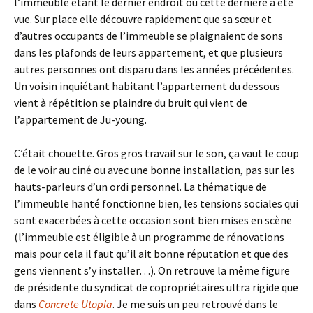
l’immeuble étant le dernier endroit ou cette dernière a été
vue. Sur place elle découvre rapidement que sa sœur et
d’autres occupants de l’immeuble se plaignaient de sons
dans les plafonds de leurs appartement, et que plusieurs
autres personnes ont disparu dans les années précédentes.
Un voisin inquiétant habitant l’appartement du dessous
vient à répétition se plaindre du bruit qui vient de
l’appartement de Ju-young.
C’était chouette. Gros gros travail sur le son, ça vaut le coup
de le voir au ciné ou avec une bonne installation, pas sur les
hauts-parleurs d’un ordi personnel. La thématique de
l’immeuble hanté fonctionne bien, les tensions sociales qui
sont exacerbées à cette occasion sont bien mises en scène
(l’immeuble est éligible à un programme de rénovations
mais pour cela il faut qu’il ait bonne réputation et que des
gens viennent s’y installer…). On retrouve la même figure
de présidente du syndicat de copropriétaires ultra rigide que
dans
Concrete Utopia
. Je me suis un peu retrouvé dans le