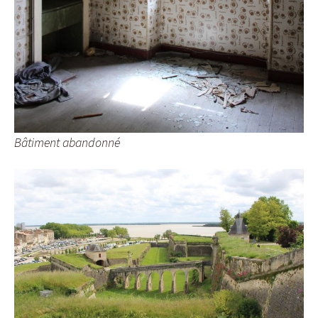
Bâtiment abandonné