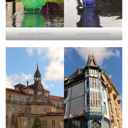
vase, jardin éphémère
vase, jardin éphémère