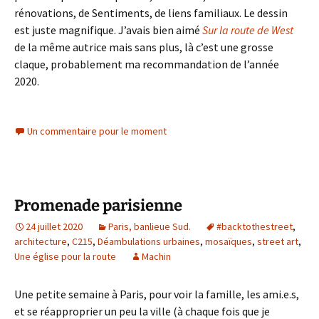
rénovations, de Sentiments, de liens familiaux. Le dessin
est juste magnifique. J’avais bien aimé
Sur la route de West
de la même autrice mais sans plus, là c’est une grosse
claque, probablement ma recommandation de l’année
2020.
Un commentaire pour le moment
Promenade parisienne
24 juillet 2020
Paris, banlieue Sud.
#backtothestreet
,
architecture
,
C215
,
Déambulations urbaines
,
mosaïques
,
street art
,
Une église pour la route
Machin
Une petite semaine à Paris, pour voir la famille, les ami.e.s,
et se réapproprier un peu la ville (à chaque fois que je