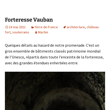
Forteresse Vauban
18 mai 2021
Terre de France
architecture
,
château-
fort
,
souterrains
Machin
Quelques détails au hasard de notre promenade. C’est un
gros ensemble de bâtiments classés patrimoine mondial
de l’Unesco, répartis dans toute l’enceinte de la forteresse,
avec des grandes étendues enherbées entre.