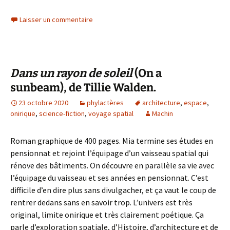
Laisser un commentaire
Dans un rayon de soleil
(On a
sunbeam), de Tillie Walden.
23 octobre 2020
phylactères
architecture
,
espace
,
onirique
,
science-fiction
,
voyage spatial
Machin
Roman graphique de 400 pages. Mia termine ses études en
pensionnat et rejoint l’équipage d’un vaisseau spatial qui
rénove des bâtiments. On découvre en parallèle sa vie avec
l’équipage du vaisseau et ses années en pensionnat. C’est
difficile d’en dire plus sans divulgacher, et ça vaut le coup de
rentrer dedans sans en savoir trop. L’univers est très
original, limite onirique et très clairement poétique. Ça
parle d’exploration spatiale, d’Histoire, d’architecture et de