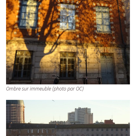
Ombre sur immeuble (photo par OC)