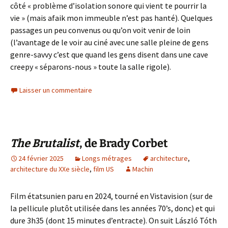
côté « problème d’isolation sonore qui vient te pourrir la
vie » (mais afaik mon immeuble n’est pas hanté). Quelques
passages un peu convenus ou qu’on voit venir de loin
(l’avantage de le voir au ciné avec une salle pleine de gens
genre-savvy c’est que quand les gens disent dans une cave
creepy « séparons-nous » toute la salle rigole).
Laisser un commentaire
The Brutalist
, de Brady Corbet
24 février 2025
Longs métrages
architecture
,
architecture du XXe siècle
,
film US
Machin
Film étatsunien paru en 2024, tourné en Vistavision (sur de
la pellicule plutôt utilisée dans les années 70’s, donc) et qui
dure 3h35 (dont 15 minutes d’entracte). On suit László Tóth