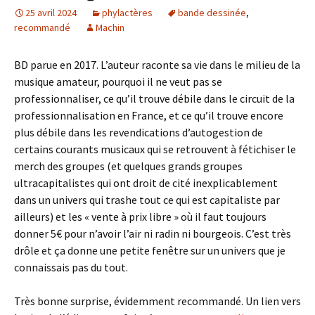
25 avril 2024
phylactères
bande dessinée
,
recommandé
Machin
BD parue en 2017. L’auteur raconte sa vie dans le milieu de la
musique amateur, pourquoi il ne veut pas se
professionnaliser, ce qu’il trouve débile dans le circuit de la
professionnalisation en France, et ce qu’il trouve encore
plus débile dans les revendications d’autogestion de
certains courants musicaux qui se retrouvent à fétichiser le
merch des groupes (et quelques grands groupes
ultracapitalistes qui ont droit de cité inexplicablement
dans un univers qui trashe tout ce qui est capitaliste par
ailleurs) et les « vente à prix libre » où il faut toujours
donner 5€ pour n’avoir l’air ni radin ni bourgeois. C’est très
drôle et ça donne une petite fenêtre sur un univers que je
connaissais pas du tout.
Très bonne surprise, évidemment recommandé. Un lien vers