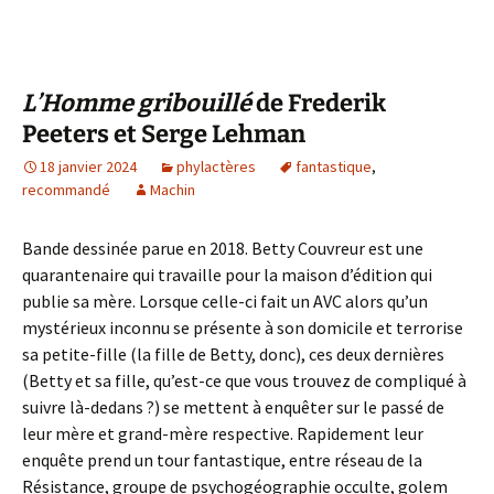
L’Homme gribouillé
de Frederik
Peeters et Serge Lehman
18 janvier 2024
phylactères
fantastique
,
recommandé
Machin
Bande dessinée parue en 2018. Betty Couvreur est une
quarantenaire qui travaille pour la maison d’édition qui
publie sa mère. Lorsque celle-ci fait un AVC alors qu’un
mystérieux inconnu se présente à son domicile et terrorise
sa petite-fille (la fille de Betty, donc), ces deux dernières
(Betty et sa fille, qu’est-ce que vous trouvez de compliqué à
suivre là-dedans ?) se mettent à enquêter sur le passé de
leur mère et grand-mère respective. Rapidement leur
enquête prend un tour fantastique, entre réseau de la
Résistance, groupe de psychogéographie occulte, golem