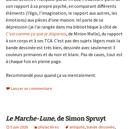
son rapport à sa propre psyché, en comparant différents
éléments (l’égo, l’imagination, le rapport aux autres, les
émotions) aux pièces d’une maison. Iel parle de sa
dépression (je l’ai rangée dans ma bibliothèque à côté de
C’est comme ça que je disparais
, de Mirion Malle), du rapport
à son corps et à ses TCA. C’est pas des sujets légers mais la
bande dessinée est très bien, dessinée avec seulement 3
couleurs primaires et du noir et blanc. Pas de cases, tout est
à chaque fois en pleine page.
Recommandé pour quand ça va mentalement.
Laisser un commentaire
Le Marche-Lune
, de Simon Spruyt
5 juin 2026
phylactères
antiquité
,
bande dessinée
,