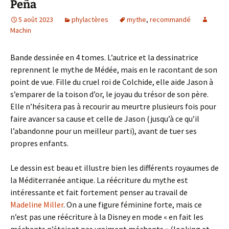
Peña
5 août 2023
phylactères
mythe
,
recommandé
Machin
Bande dessinée en 4 tomes. L’autrice et la dessinatrice
reprennent le mythe de Médée, mais en le racontant de son
point de vue. Fille du cruel roi de Colchide, elle aide Jason à
s’emparer de la toison d’or, le joyau du trésor de son père.
Elle n’hésitera pas à recourir au meurtre plusieurs fois pour
faire avancer sa cause et celle de Jason (jusqu’à ce qu’il
l’abandonne pour un meilleur parti), avant de tuer ses
propres enfants.
Le dessin est beau et illustre bien les différents royaumes de
la Méditerranée antique. La réécriture du mythe est
intéressante et fait fortement penser au travail de
Madeline Miller
. On a une figure féminine forte, mais ce
n’est pas une réécriture à la Disney en mode « en fait les
méchants n’étaient pas vraiment méchants » (looking at