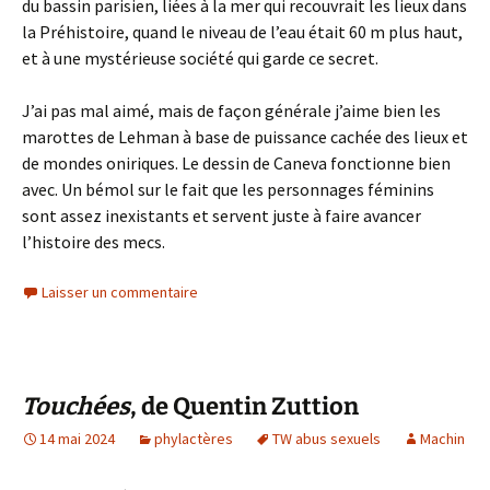
du bassin parisien, liées à la mer qui recouvrait les lieux dans
la Préhistoire, quand le niveau de l’eau était 60 m plus haut,
et à une mystérieuse société qui garde ce secret.
J’ai pas mal aimé, mais de façon générale j’aime bien les
marottes de Lehman à base de puissance cachée des lieux et
de mondes oniriques. Le dessin de Caneva fonctionne bien
avec. Un bémol sur le fait que les personnages féminins
sont assez inexistants et servent juste à faire avancer
l’histoire des mecs.
Laisser un commentaire
Touchées
, de Quentin Zuttion
14 mai 2024
phylactères
TW abus sexuels
Machin