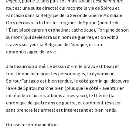
Ingénu
, publié 10 ans plus tôt mais auquel
L’espoir malgré
tout
est une suite directe) qui raconte la vie de Spirou et
Fantasio dans la Belgique de la Seconde Guerre Mondiale.
On y découvre à la fois les origines de Spirou (pupille de
l’État placé dans un orphelinat catholique), l’origine de son
surnom (qui deviendra son nom de guerre), et on voit à
travers ses yeux la Belgique de l’époque, et son
apprentissaged de la vie.
J’ai beaucoup aimé. Le dessin d’Émile bravo est beau et
fonctionne bien pour les personnages, la dynamique
Spirou/Fantasio est bien rendue, le côté gamin qui découvre
la vie de Spirou marche bien (plus que le côté « aventurier
intrépide » d’autres albums à mes yeux), le thème (la
chronique de quatre ans de guerre, et comment résister
sans prendre les armes) est intéressant et bien rendu.
Grosse recommandation