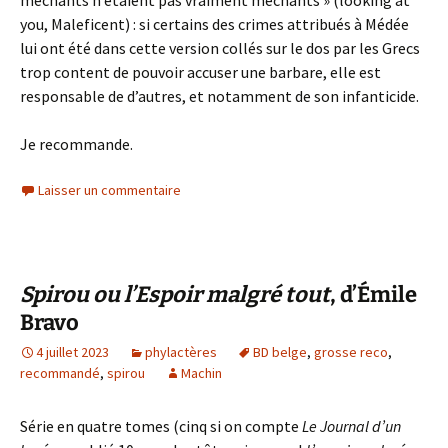
you, Maleficent) : si certains des crimes attribués à Médée
lui ont été dans cette version collés sur le dos par les Grecs
trop content de pouvoir accuser une barbare, elle est
responsable de d’autres, et notamment de son infanticide.
Je recommande.
Laisser un commentaire
Spirou ou l’Espoir malgré tout
, d’Émile
Bravo
4 juillet 2023
phylactères
BD belge
,
grosse reco
,
recommandé
,
spirou
Machin
Série en quatre tomes (cinq si on compte
Le Journal d’un