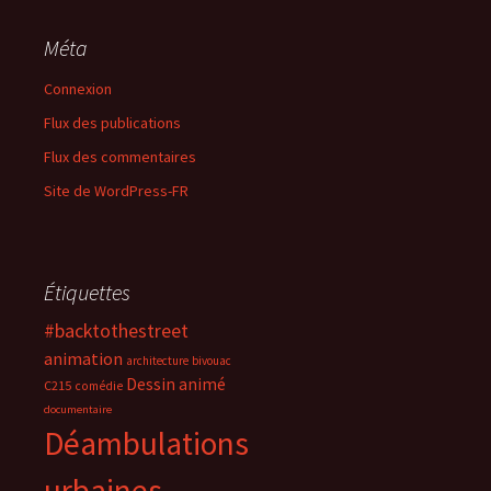
Méta
Connexion
Flux des publications
Flux des commentaires
Site de WordPress-FR
Étiquettes
#backtothestreet
animation
architecture
bivouac
Dessin animé
C215
comédie
documentaire
Déambulations
urbaines