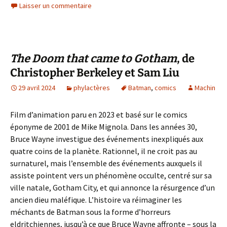
Laisser un commentaire
The Doom that came to Gotham
, de
Christopher Berkeley et Sam Liu
29 avril 2024
phylactères
Batman
,
comics
Machin
Film d’animation paru en 2023 et basé sur le comics
éponyme de 2001 de Mike Mignola. Dans les années 30,
Bruce Wayne investigue des événements inexpliqués aux
quatre coins de la planète. Rationnel, il ne croit pas au
surnaturel, mais l’ensemble des événements auxquels il
assiste pointent vers un phénomène occulte, centré sur sa
ville natale, Gotham City, et qui annonce la résurgence d’un
ancien dieu maléfique. L’histoire va réimaginer les
méchants de Batman sous la forme d’horreurs
eldritchiennes, jusqu’à ce que Bruce Wayne affronte – sous la