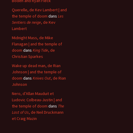
Boden and Ryan Fleck
Querelle, de Kev Lambert | and
the temple of doom
dans
Les
Sentiers de neige
, de Kev
Lambert
Midnight Mass, de Mike
Flanagan | and the temple of
doom
dans
King Tide
, de
Christian Sparkes
Wake up dead man, de Rian
Johnson | and the temple of
doom
dans
Knives Out
, de Rian
Johnson
Nero, d’Allan Mauduit et
Ludovic Colbeau-Justin | and
the temple of doom
dans
The
Last of Us
, de Neil Druckmann
et Craig Mazin