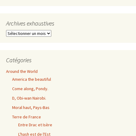
Archives exhaustives
Archives
exhaustives
Catégories
Around the World
America the beautiful
Come along, Pondy.
D, Obi-wan Nairobi.
Moral haut, Pays-Bas
Terre de France
Entre Drac et Isère
L'hash est de l'Est