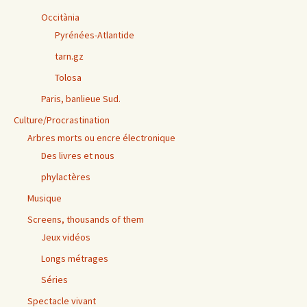
Occitània
Pyrénées-Atlantide
tarn.gz
Tolosa
Paris, banlieue Sud.
Culture/Procrastination
Arbres morts ou encre électronique
Des livres et nous
phylactères
Musique
Screens, thousands of them
Jeux vidéos
Longs métrages
Séries
Spectacle vivant