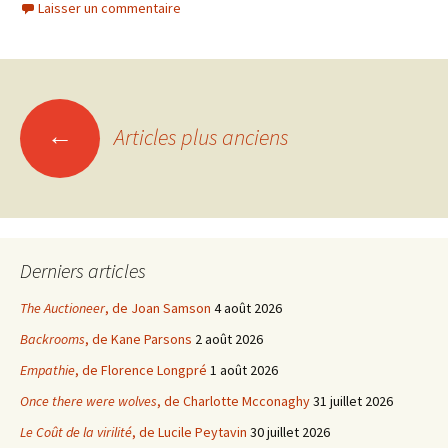
Laisser un commentaire
Navigation
←
Articles plus anciens
des
articles
Derniers articles
The Auctioneer
, de Joan Samson
4 août 2026
Backrooms
, de Kane Parsons
2 août 2026
Empathie
, de Florence Longpré
1 août 2026
Once there were wolves
, de Charlotte Mcconaghy
31 juillet 2026
Le Coût de la virilité
, de Lucile Peytavin
30 juillet 2026