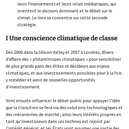
leurs financements et leurs relais médiatiques, qui
orientent le discours dominant et le débat sur le
climat. Le livre se concentre sur cette seconde
stratégie.
I Une conscience climatique de classe
Dès 2006 dans la Silicon Valley et 2007 à Londres, dîners
d’affaire des « philanthropes climatiques » pour sensibiliser
de plus grands pans des élites et décideurs aux enjeux
climatiques, et aux investissements possibles pour à la fois
y remédier et avoir de nouvelles opportunités
d’investissement.
Vont ensuite influencer le débat public pour appuyer l’idée
que la transition se fera via des solutions technologiques et
des mécanismes de marché ; ainsi leurs intérêts propres en
tant qu’investisseurs dans ces technos est rejoint par
l’intérêt général, et les États vont assumer une partie des