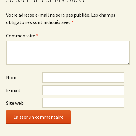
articles
Votre adresse e-mail ne sera pas publiée.
Les champs
obligatoires sont indiqués avec
*
Commentaire
*
Nom
E-mail
Site web