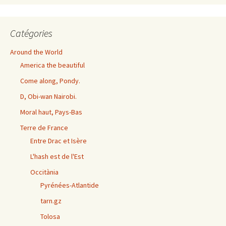
Catégories
Around the World
America the beautiful
Come along, Pondy.
D, Obi-wan Nairobi.
Moral haut, Pays-Bas
Terre de France
Entre Drac et Isère
L'hash est de l'Est
Occitània
Pyrénées-Atlantide
tarn.gz
Tolosa