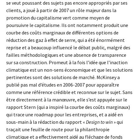
se veut poussant des sujets pas encore appropriés par ses
clients, a joué à partir de 2007 un rôle majeur dans la
promotion du capitalisme vert comme moyen de
poursuivre le capitalisme. Ils ont notamment produit une
courbe des coûts marginaux de différentes options de
réduction des gaz à effet de serre, qui a été énormément
reprise et a beaucoup influencé le débat public, malgré des
failles méthodologiques et une absence de transparence
sur sa construction. Promeut à la fois l’idée que l’inaction
climatique est un non-sens économique et que les solutions
pertinentes sont des solutions de marché. McKinsey a
publié pas mal d’études en 2006-2007 pour apparaître
comme une référence crédible et reconnue sur le sujet. Sans
être directement à la manœuvre, elle s’est appuyée sur le
rapport Stern (qui a inspiré la courbe des coûts marginaux)
qui trace une roadmap pour les entreprises, et a aidé en
sous-main à la rédaction du rapport «
Design to win
» qui
traçait une feuille de route pour la philanthropie
climatique et a effectivement aidé au fléchage de fonds