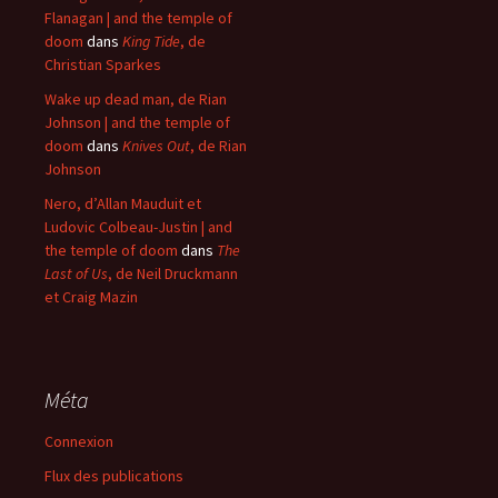
Flanagan | and the temple of
doom
dans
King Tide
, de
Christian Sparkes
Wake up dead man, de Rian
Johnson | and the temple of
doom
dans
Knives Out
, de Rian
Johnson
Nero, d’Allan Mauduit et
Ludovic Colbeau-Justin | and
the temple of doom
dans
The
Last of Us
, de Neil Druckmann
et Craig Mazin
Méta
Connexion
Flux des publications