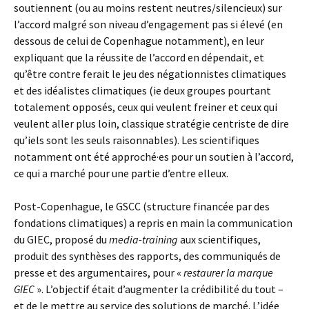
soutiennent (ou au moins restent neutres/silencieux) sur
l’accord malgré son niveau d’engagement pas si élevé (en
dessous de celui de Copenhague notamment), en leur
expliquant que la réussite de l’accord en dépendait, et
qu’être contre ferait le jeu des négationnistes climatiques
et des idéalistes climatiques (ie deux groupes pourtant
totalement opposés, ceux qui veulent freiner et ceux qui
veulent aller plus loin, classique stratégie centriste de dire
qu’iels sont les seuls raisonnables). Les scientifiques
notamment ont été approché·es pour un soutien à l’accord,
ce qui a marché pour une partie d’entre elleux.
Post-Copenhague, le GSCC (structure financée par des
fondations climatiques) a repris en main la communication
du GIEC, proposé du
media-training
aux scientifiques,
produit des synthèses des rapports, des communiqués de
presse et des argumentaires, pour «
restaurer la marque
GIEC
». L’objectif était d’augmenter la crédibilité du tout –
et de le mettre au service des solutions de marché. L’idée