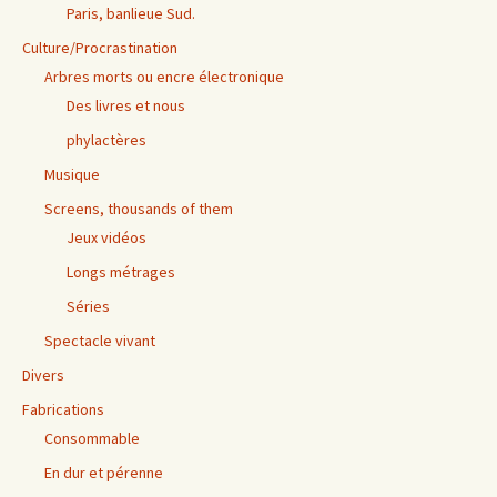
Paris, banlieue Sud.
Culture/Procrastination
Arbres morts ou encre électronique
Des livres et nous
phylactères
Musique
Screens, thousands of them
Jeux vidéos
Longs métrages
Séries
Spectacle vivant
Divers
Fabrications
Consommable
En dur et pérenne