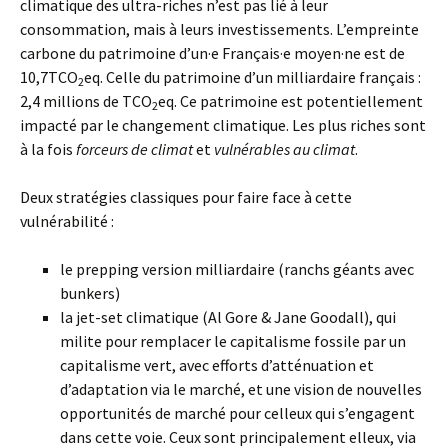
climatique des ultra-riches n’est pas lié à leur
consommation, mais à leurs investissements. L’empreinte
carbone du patrimoine d’un·e Français·e moyen·ne est de
10,7TCO
eq. Celle du patrimoine d’un milliardaire français :
2
2,4 millions de TCO
eq. Ce patrimoine est potentiellement
2
impacté par le changement climatique. Les plus riches sont
à la fois
forceurs de climat
et
vulnérables au climat
.
Deux stratégies classiques pour faire face à cette
vulnérabilité :
le prepping version milliardaire (ranchs géants avec
bunkers)
la jet-set climatique (Al Gore & Jane Goodall), qui
milite pour remplacer le capitalisme fossile par un
capitalisme vert, avec efforts d’atténuation et
d’adaptation via le marché, et une vision de nouvelles
opportunités de marché pour celleux qui s’engagent
dans cette voie. Ceux sont principalement elleux, via