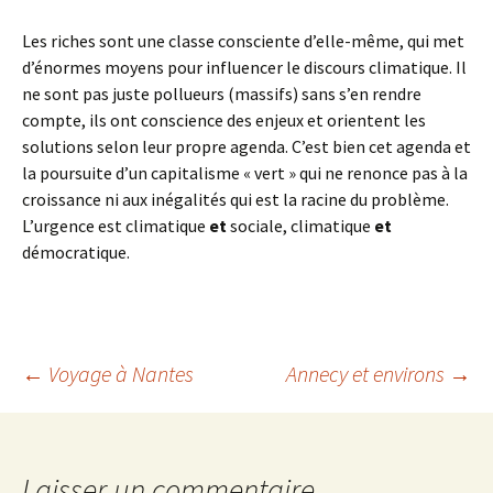
Les riches sont une classe consciente d’elle-même, qui met
d’énormes moyens pour influencer le discours climatique. Il
ne sont pas juste pollueurs (massifs) sans s’en rendre
compte, ils ont conscience des enjeux et orientent les
solutions selon leur propre agenda. C’est bien cet agenda et
la poursuite d’un capitalisme « vert » qui ne renonce pas à la
croissance ni aux inégalités qui est la racine du problème.
L’urgence est climatique
et
sociale, climatique
et
démocratique.
Navigation
←
Voyage à Nantes
Annecy et environs
→
des
Laisser un commentaire