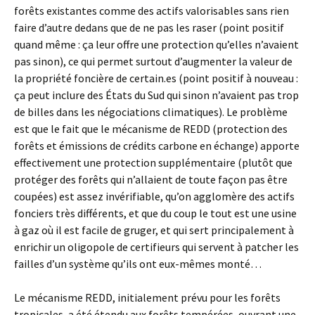
forêts existantes comme des actifs valorisables sans rien
faire d’autre dedans que de ne pas les raser (point positif
quand même : ça leur offre une protection qu’elles n’avaient
pas sinon), ce qui permet surtout d’augmenter la valeur de
la propriété foncière de certain.es (point positif à nouveau :
ça peut inclure des États du Sud qui sinon n’avaient pas trop
de billes dans les négociations climatiques). Le problème
est que le fait que le mécanisme de REDD (protection des
forêts et émissions de crédits carbone en échange) apporte
effectivement une protection supplémentaire (plutôt que
protéger des forêts qui n’allaient de toute façon pas être
coupées) est assez invérifiable, qu’on agglomère des actifs
fonciers très différents, et que du coup le tout est une usine
à gaz où il est facile de gruger, et qui sert principalement à
enrichir un oligopole de certifieurs qui servent à patcher les
failles d’un système qu’ils ont eux-mêmes monté…
Le mécanisme REDD, initialement prévu pour les forêts
tropicales, a été étendu aux forêts tempérées, ouvrant une