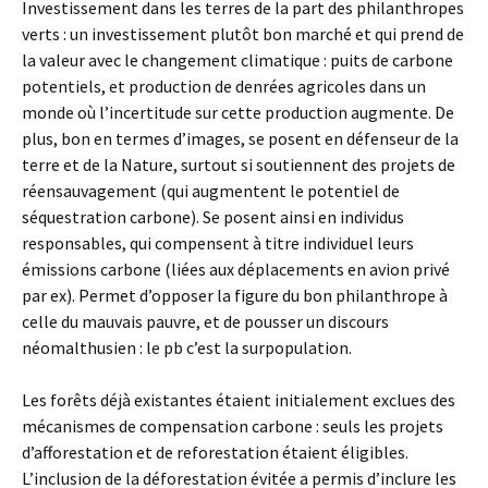
Investissement dans les terres de la part des philanthropes
verts : un investissement plutôt bon marché et qui prend de
la valeur avec le changement climatique : puits de carbone
potentiels, et production de denrées agricoles dans un
monde où l’incertitude sur cette production augmente. De
plus, bon en termes d’images, se posent en défenseur de la
terre et de la Nature, surtout si soutiennent des projets de
réensauvagement (qui augmentent le potentiel de
séquestration carbone). Se posent ainsi en individus
responsables, qui compensent à titre individuel leurs
émissions carbone (liées aux déplacements en avion privé
par ex). Permet d’opposer la figure du bon philanthrope à
celle du mauvais pauvre, et de pousser un discours
néomalthusien : le pb c’est la surpopulation.
Les forêts déjà existantes étaient initialement exclues des
mécanismes de compensation carbone : seuls les projets
d’afforestation et de reforestation étaient éligibles.
L’inclusion de la déforestation évitée a permis d’inclure les