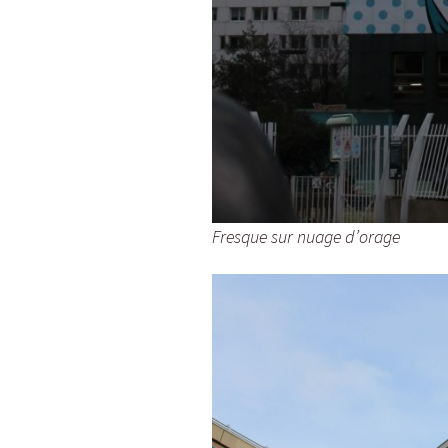
Fresque sur nuage d’orage