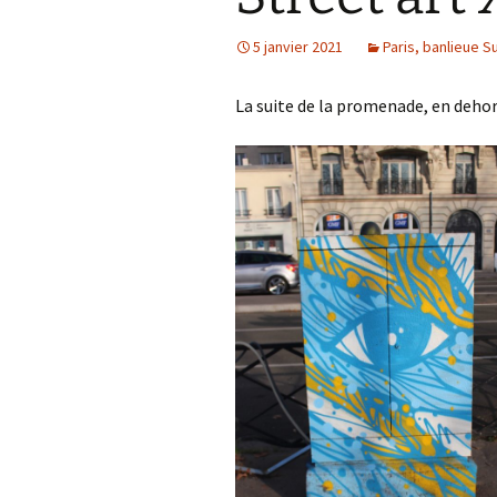
5 janvier 2021
Paris, banlieue S
La suite de la promenade, en dehors