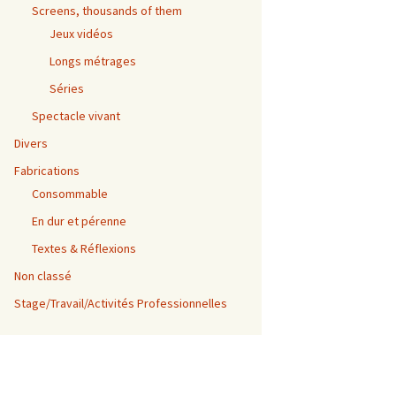
Screens, thousands of them
Jeux vidéos
Longs métrages
Séries
Spectacle vivant
Divers
Fabrications
Consommable
En dur et pérenne
Textes & Réflexions
Non classé
Stage/Travail/Activités Professionnelles