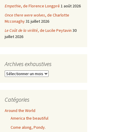
Empathie
, de Florence Longpré
1 août 2026
Once there were wolves
, de Charlotte
Mcconaghy
31 juillet 2026
Le Coût de la virilité
, de Lucile Peytavin
30
juillet 2026
Archives exhaustives
Archives
exhaustives
Catégories
Around the World
America the beautiful
Come along, Pondy.