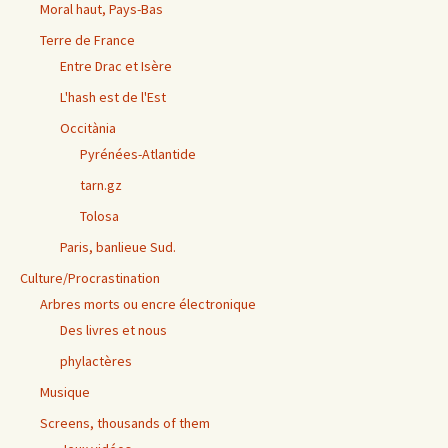
Moral haut, Pays-Bas
Terre de France
Entre Drac et Isère
L'hash est de l'Est
Occitània
Pyrénées-Atlantide
tarn.gz
Tolosa
Paris, banlieue Sud.
Culture/Procrastination
Arbres morts ou encre électronique
Des livres et nous
phylactères
Musique
Screens, thousands of them