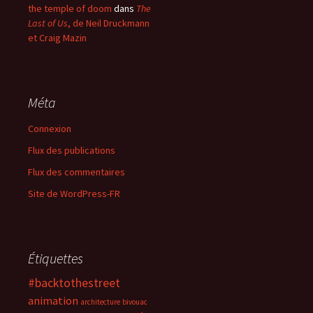
the temple of doom
dans
The
Last of Us
, de Neil Druckmann
et Craig Mazin
Méta
Connexion
Flux des publications
Flux des commentaires
Site de WordPress-FR
Étiquettes
#backtothestreet
animation
architecture
bivouac