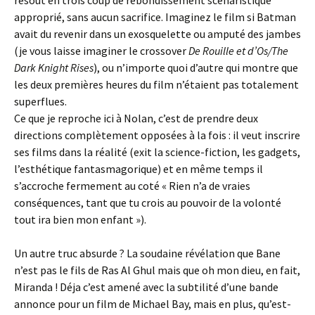
approprié, sans aucun sacrifice. Imaginez le film si Batman
avait du revenir dans un exosquelette ou amputé des jambes
(je vous laisse imaginer le crossover
De Rouille et d’Os/The
Dark Knight Rises
), ou n’importe quoi d’autre qui montre que
les deux premières heures du film n’étaient pas totalement
superflues.
Ce que je reproche ici à Nolan, c’est de prendre deux
directions complètement opposées à la fois : il veut inscrire
ses films dans la réalité (exit la science-fiction, les gadgets,
l’esthétique fantasmagorique) et en même temps il
s’accroche fermement au coté « Rien n’a de vraies
conséquences, tant que tu crois au pouvoir de la volonté
tout ira bien mon enfant »).
Un autre truc absurde ? La soudaine révélation que Bane
n’est pas le fils de Ras Al Ghul mais que oh mon dieu, en fait,
Miranda ! Déja c’est amené avec la subtilité d’une bande
annonce pour un film de Michael Bay, mais en plus, qu’est-