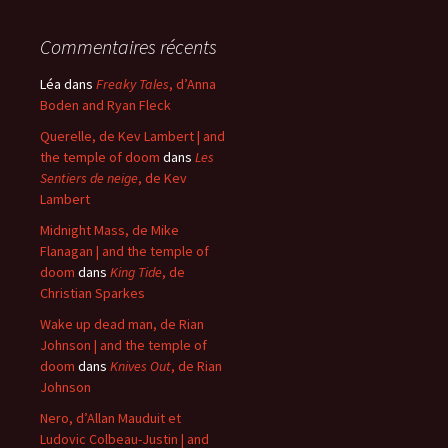
Commentaires récents
Léa
dans
Freaky Tales
, d’Anna
Boden and Ryan Fleck
Querelle, de Kev Lambert | and
the temple of doom
dans
Les
Sentiers de neige
, de Kev
Lambert
Midnight Mass, de Mike
Flanagan | and the temple of
doom
dans
King Tide
, de
Christian Sparkes
Wake up dead man, de Rian
Johnson | and the temple of
doom
dans
Knives Out
, de Rian
Johnson
Nero, d’Allan Mauduit et
Ludovic Colbeau-Justin | and