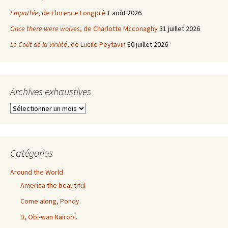
Empathie
, de Florence Longpré
1 août 2026
Once there were wolves
, de Charlotte Mcconaghy
31 juillet 2026
Le Coût de la virilité
, de Lucile Peytavin
30 juillet 2026
Archives exhaustives
Archives
exhaustives
Catégories
Around the World
America the beautiful
Come along, Pondy.
D, Obi-wan Nairobi.