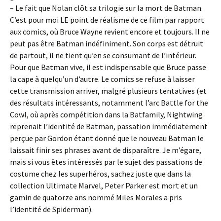
– Le fait que Nolan clôt sa trilogie sur la mort de Batman.
C’est pour moi LE point de réalisme de ce film par rapport
aux comics, où Bruce Wayne revient encore et toujours. Il ne
peut pas être Batman indéfiniment. Son corps est détruit
de partout, il ne tient qu’en se consumant de l’intérieur.
Pour que Batman vive, il est indispensable que Bruce passe
la cape à quelqu’un d’autre. Le comics se refuse à laisser
cette transmission arriver, malgré plusieurs tentatives (et
des résultats intéressants, notamment l’arc Battle for the
Cowl, où après compétition dans la Batfamily, Nightwing
reprenait l’identité de Batman, passation immédiatement
perçue par Gordon étant donné que le nouveau Batman le
laissait finir ses phrases avant de disparaître. Je m’égare,
mais si vous êtes intéressés par le sujet des passations de
costume chez les superhéros, sachez juste que dans la
collection Ultimate Marvel, Peter Parker est mort et un
gamin de quatorze ans nommé Miles Morales a pris
l’identité de Spiderman).