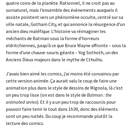
quatre coins de la planète. Rationnel, il ne croit pas au
surnaturel, mais l’ensemble des événements auxquels il
assiste pointent vers un phénomène occulte, centré sur sa
ville natale, Gotham City, et qui annonce la résurgence d’un
ancien dieu maléfique. L’histoire va réimaginer les
méchants de Batman sous la forme d’horreurs
eldritchiennes, jusqu’à ce que Bruce Wayne affronte – sous la
forme d’une chauve-souris géante – Yog Sothoth, un des
Anciens Dieux majeurs dans le mythe de Cthulhu.
J’avais bien aimé les comics, j’ai moins été convaincu par
cette version animée. Ça aurait valu le coup de faire une
animation plus dans le style de dessins de Mignola, là c’est
un peu trop lisse (on est dans le style de
Batman : the
animated series
). Et il y a un peu trop de raccourcis pour
pouvoir faire tenir le tout dans 1h30, donc des éléments
sont un peu rushés. Du coup je recommande plutôt la
lecture des comics.