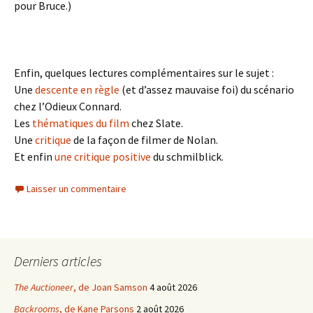
pour Bruce.)
Enfin, quelques lectures complémentaires sur le sujet :
Une
descente en règle
(et d’assez mauvaise foi) du scénario
chez l’Odieux Connard.
Les
thématiques du film
chez Slate.
Une
critique
de la façon de filmer de Nolan.
Et enfin
une critique positive
du schmilblick.
Laisser un commentaire
Derniers articles
The Auctioneer
, de Joan Samson
4 août 2026
Backrooms
, de Kane Parsons
2 août 2026