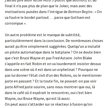
final il n’a pas plus de plan que le Joker, mais avec des
motivations puisées dans l’intrigue de
Batman Begins
: « On
va foutre le bordel partout … parce que Gotham est
corrompue ».
Un autre problème est le manque de subtilité,
particulièrement dans la conclusion. De nombreuses choses
aurait pu être simplement suggérées. Quelqu’un a installé
un pilote automatique dans le batplane ? On se doute bien
que c’est Bruce Wayne et pas Fred Astaire. John Blake
s’appelle en fait Robin et on va lourdement insister dessus
dans une scène où il est dans un orphelinat ? Pourquoi ne
pas lui donner l’état civil d’un des Robins, ou le mentionner
juste en passant ? Et la toute fin, ne pouvait-on pas voir
juste Alfred juste sourire, sans nous montrer que oui, là
dans le café où il espérait le rencontrer, oui c’est bien
Wayne, oui Bruce Wayne, qui est là aussi.
On peut aussi s’attarder sur ce réacteur à fusion qu’on