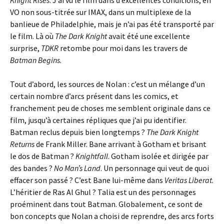
VO non sous-titrée sur IMAX, dans un multiplexe de la
banlieue de Philadelphie, mais je n’ai pas été transporté par
le film. Là où
The Dark Knight
avait été une excellente
surprise,
TDKR
retombe pour moi dans les travers de
Batman Begins
.
Tout d’abord, les sources de Nolan : c’est un mélange d’un
certain nombre d’arcs présent dans les comics, et
franchement peu de choses me semblent originale dans ce
film, jusqu’à certaines répliques que j’ai pu identifier.
Batman reclus depuis bien longtemps ?
The Dark Knight
Returns
de Frank Miller. Bane arrivant à Gotham et brisant
le dos de Batman ?
Knightfall
. Gotham isolée et dirigée par
des bandes ?
No Man’s Land
. Un personnage qui veut de quoi
effacer son passé ? C’est Bane lui-même dans
Veritas Liberat
.
L’héritier de Ras Al Ghul ? Talia est un des personnages
proéminent dans tout Batman. Globalement, ce sont de
bon concepts que Nolan a choisi de reprendre, des arcs forts