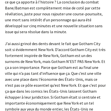
ce que ça apporte à l’histoire ? La conclusion du combat
Bane/Batman est complètement mise de coté par cette
révélation, juste pour nous rajouter une course-poursuite,
une mort sans intérêt d’un personnage qui aura été
développé sur cinq minutes et une nouvelle situation sans
issue qui sera résolue dans la minute.
J’ai aussi grincé des dents devant le fait que Gotham City
soit si évidemment New York. D’accord Gotham City est très
fortement inspirée de New York, Gotham est un des
surnoms de New York, mais Gotham N’EST PAS New York. Et
ça a son importance. Parce que Gotham est au final une
ville qui n’a pas tant d’influence que ça. Que c’est une ville
avec une place dans l’économie des États-Unis, mais ce
n’est pas ce pôle essentiel qu’est New York. Et que c’est pour
ça que dans les comics les États-Unis laissent Gotham
échapper à leur juridiction. Si Gotham était si centrale et
importante économiquement que New York et un tel
symbole aux yeux du monde entier, les États-Unis ne