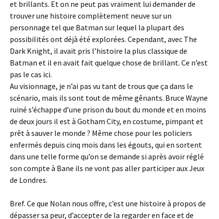
et brillants. Et on ne peut pas vraiment lui demander de
trouver une histoire complètement neuve sur un
personnage tel que Batman sur lequel la plupart des
possibilités ont déjà été explorées. Cependant, avec The
Dark Knight, il avait pris l’histoire la plus classique de
Batman et il en avait fait quelque chose de brillant. Ce n’est
pas le cas ici.
Au visionnage, je n’ai pas vu tant de trous que ça dans le
scénario, mais ils sont tout de même gênants. Bruce Wayne
ruiné s’échappe d’une prison du bout du monde et en moins
de deux jours il est à Gotham City, en costume, pimpant et
prêt à sauver le monde ? Même chose pour les policiers
enfermés depuis cinq mois dans les égouts, qui en sortent
dans une telle forme qu’on se demande si après avoir réglé
son compte à Bane ils ne vont pas aller participer aux Jeux
de Londres.
Bref. Ce que Nolan nous offre, c’est une histoire à propos de
dépasser sa peur, d’accepter de la regarder en face et de