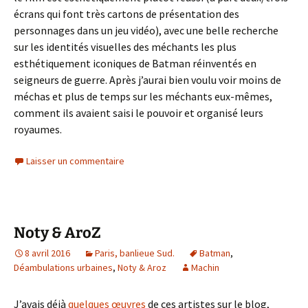
écrans qui font très cartons de présentation des
personnages dans un jeu vidéo), avec une belle recherche
sur les identités visuelles des méchants les plus
esthétiquement iconiques de Batman réinventés en
seigneurs de guerre. Après j’aurai bien voulu voir moins de
méchas et plus de temps sur les méchants eux-mêmes,
comment ils avaient saisi le pouvoir et organisé leurs
royaumes.
Laisser un commentaire
Noty & AroZ
8 avril 2016
Paris, banlieue Sud.
Batman
,
Déambulations urbaines
,
Noty & Aroz
Machin
J’avais déjà
quelques œuvres
de ces artistes sur le blog,