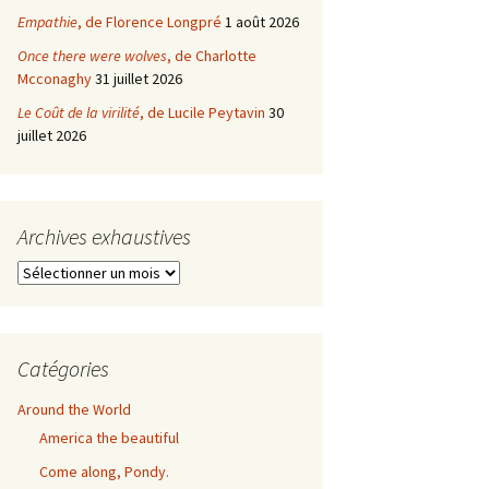
Empathie
, de Florence Longpré
1 août 2026
Once there were wolves
, de Charlotte
Mcconaghy
31 juillet 2026
Le Coût de la virilité
, de Lucile Peytavin
30
juillet 2026
Archives exhaustives
Archives
exhaustives
Catégories
Around the World
America the beautiful
Come along, Pondy.