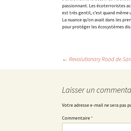
passionnant. Les écoterroristes ac
est très gentil, c’est quand même 
La nuance qu’on avait dans les prem
pour protéger les écosystèmes disp
Navigation
←
Revolutionary Road
de Sa
des
Laisser un commenta
articles
Votre adresse e-mail ne sera pas p
Commentaire
*