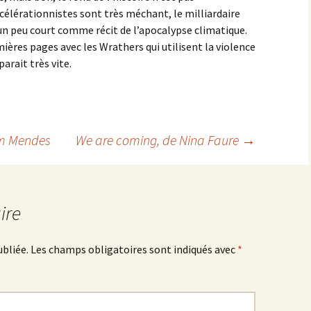
célérationnistes sont très méchant, le milliardaire
un peu court comme récit de l’apocalypse climatique.
ières pages avec les Wrathers qui utilisent la violence
arait très vite.
m Mendes
We are coming
, de Nina Faure
→
ire
ubliée.
Les champs obligatoires sont indiqués avec
*