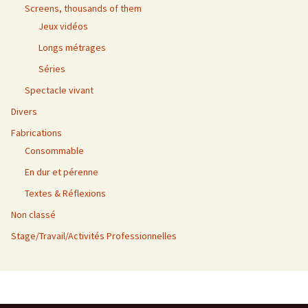
Screens, thousands of them
Jeux vidéos
Longs métrages
Séries
Spectacle vivant
Divers
Fabrications
Consommable
En dur et pérenne
Textes & Réflexions
Non classé
Stage/Travail/Activités Professionnelles