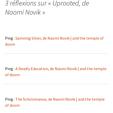
3 réflexions sur «
Uprooted
, de
articles
Naomi Novik
»
Ping :
Spinning Silver, de Naomi Novik | and the temple of
doom
Ping :
A Deadly Education, de Naomi Novik | and the temple
of doom
Ping :
The Scholomance, de Naomi Novik | and the temple
of doom