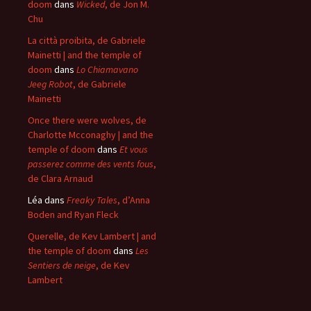
doom
dans
Wicked
, de Jon M.
Chu
La città proibita, de Gabriele
Mainetti | and the temple of
doom
dans
Lo Chiamavano
Jeeg Robot
, de Gabriele
Mainetti
Once there were wolves, de
Charlotte Mcconaghy | and the
temple of doom
dans
Et vous
passerez comme des vents fous
,
de Clara Arnaud
Léa
dans
Freaky Tales
, d’Anna
Boden and Ryan Fleck
Querelle, de Kev Lambert | and
the temple of doom
dans
Les
Sentiers de neige
, de Kev
Lambert