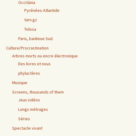
Occitània
Pyrénées-Atlantide
tarn.gz
Tolosa
Paris, banlieue Sud.
Culture/Procrastination
Arbres morts ou encre électronique
Des livres et nous
phylactères
Musique
Screens, thousands of them
Jeux vidéos
Longs métrages
Séries
Spectacle vivant