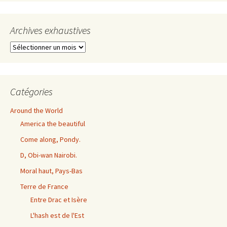
Archives exhaustives
Archives
exhaustives
Catégories
Around the World
America the beautiful
Come along, Pondy.
D, Obi-wan Nairobi.
Moral haut, Pays-Bas
Terre de France
Entre Drac et Isère
L'hash est de l'Est