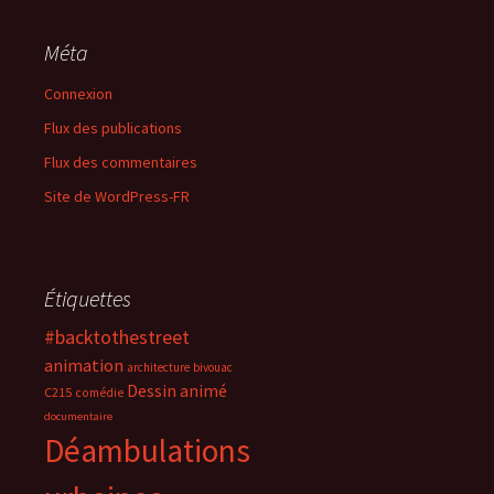
Méta
Connexion
Flux des publications
Flux des commentaires
Site de WordPress-FR
Étiquettes
#backtothestreet
animation
architecture
bivouac
Dessin animé
C215
comédie
documentaire
Déambulations