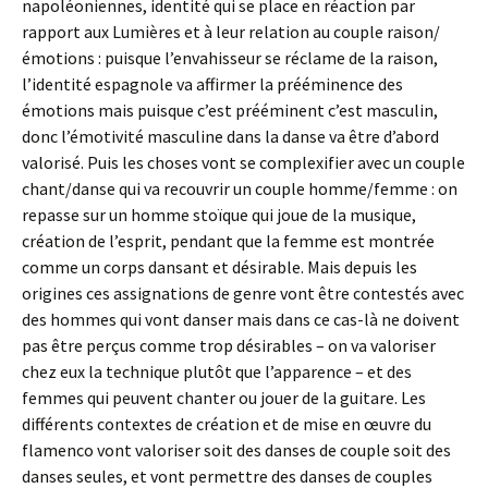
napoléoniennes, identité qui se place en réaction par
rapport aux Lumières et à leur relation au couple raison/
émotions : puisque l’envahisseur se réclame de la raison,
l’identité espagnole va affirmer la prééminence des
émotions mais puisque c’est prééminent c’est masculin,
donc l’émotivité masculine dans la danse va être d’abord
valorisé. Puis les choses vont se complexifier avec un couple
chant/danse qui va recouvrir un couple homme/femme : on
repasse sur un homme stoïque qui joue de la musique,
création de l’esprit, pendant que la femme est montrée
comme un corps dansant et désirable. Mais depuis les
origines ces assignations de genre vont être contestés avec
des hommes qui vont danser mais dans ce cas-là ne doivent
pas être perçus comme trop désirables – on va valoriser
chez eux la technique plutôt que l’apparence – et des
femmes qui peuvent chanter ou jouer de la guitare. Les
différents contextes de création et de mise en œuvre du
flamenco vont valoriser soit des danses de couple soit des
danses seules, et vont permettre des danses de couples