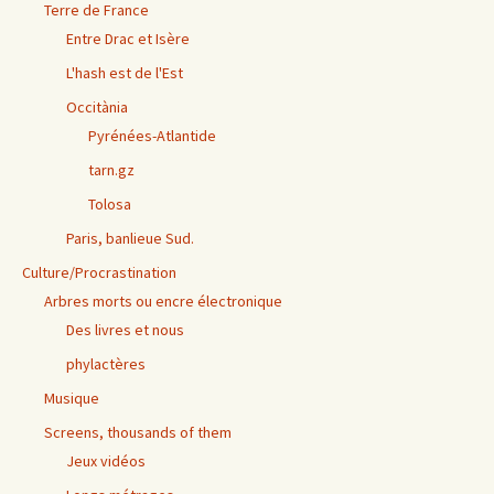
Terre de France
Entre Drac et Isère
L'hash est de l'Est
Occitània
Pyrénées-Atlantide
tarn.gz
Tolosa
Paris, banlieue Sud.
Culture/Procrastination
Arbres morts ou encre électronique
Des livres et nous
phylactères
Musique
Screens, thousands of them
Jeux vidéos