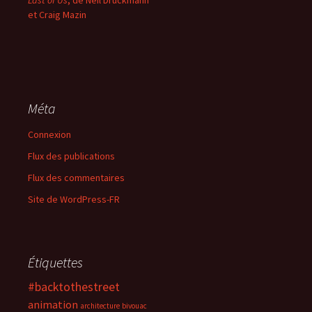
Last of Us
, de Neil Druckmann
et Craig Mazin
Méta
Connexion
Flux des publications
Flux des commentaires
Site de WordPress-FR
Étiquettes
#backtothestreet
animation
architecture
bivouac