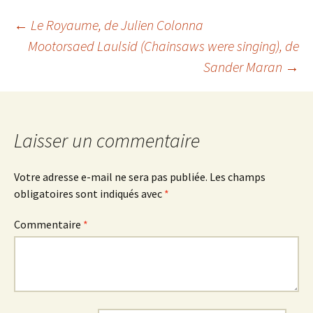
Navigation
←
Le Royaume
, de Julien Colonna
Mootorsaed Laulsid
(
Chainsaws were singing
), de
Sander Maran
→
des
articles
Laisser un commentaire
Votre adresse e-mail ne sera pas publiée.
Les champs
obligatoires sont indiqués avec
*
Commentaire
*