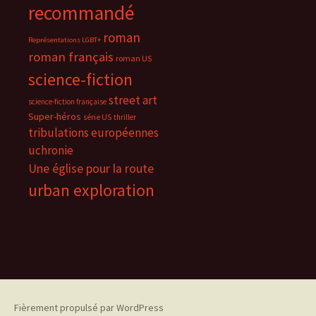
recommandé
roman
Représentations LGBT+
roman français
roman US
science-fiction
street art
science-fiction française
Super-héros
série US
thriller
tribulations européennes
uchronie
Une église pour la route
urban exploration
Fièrement propulsé par WordPress