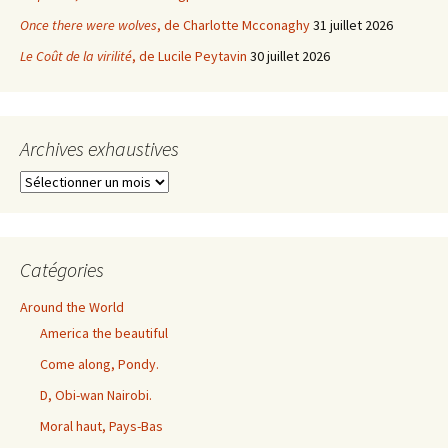
Once there were wolves
, de Charlotte Mcconaghy
31 juillet 2026
Le Coût de la virilité
, de Lucile Peytavin
30 juillet 2026
Archives exhaustives
Archives
exhaustives
Catégories
Around the World
America the beautiful
Come along, Pondy.
D, Obi-wan Nairobi.
Moral haut, Pays-Bas