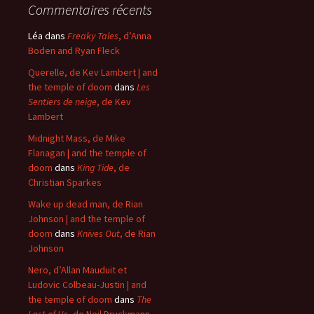
Commentaires récents
Léa
dans
Freaky Tales
, d’Anna
Boden and Ryan Fleck
Querelle, de Kev Lambert | and
the temple of doom
dans
Les
Sentiers de neige
, de Kev
Lambert
Midnight Mass, de Mike
Flanagan | and the temple of
doom
dans
King Tide
, de
Christian Sparkes
Wake up dead man, de Rian
Johnson | and the temple of
doom
dans
Knives Out
, de Rian
Johnson
Nero, d’Allan Mauduit et
Ludovic Colbeau-Justin | and
the temple of doom
dans
The