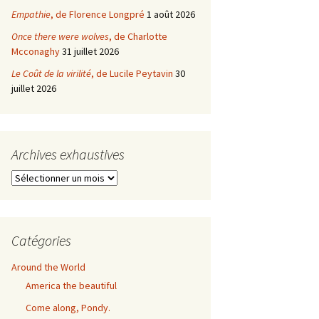
Empathie
, de Florence Longpré
1 août 2026
Once there were wolves
, de Charlotte
Mcconaghy
31 juillet 2026
Le Coût de la virilité
, de Lucile Peytavin
30
juillet 2026
Archives exhaustives
Archives
exhaustives
Catégories
Around the World
America the beautiful
Come along, Pondy.