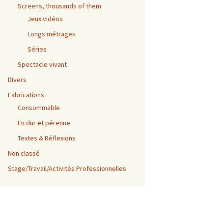
Screens, thousands of them
Jeux vidéos
Longs métrages
Séries
Spectacle vivant
Divers
Fabrications
Consommable
En dur et pérenne
Textes & Réflexions
Non classé
Stage/Travail/Activités Professionnelles