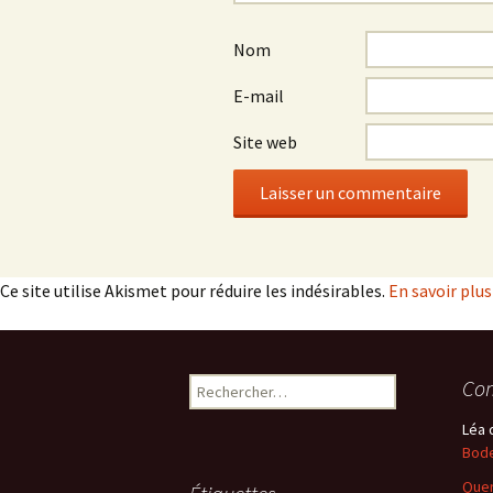
Nom
E-mail
Site web
Ce site utilise Akismet pour réduire les indésirables.
En savoir plu
Rechercher :
Com
Léa
Bode
Quer