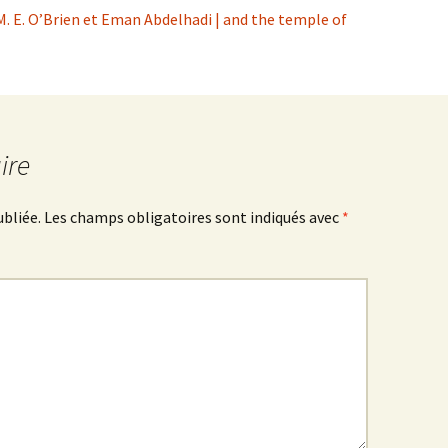
M. E. O’Brien et Eman Abdelhadi | and the temple of
ire
ubliée.
Les champs obligatoires sont indiqués avec
*