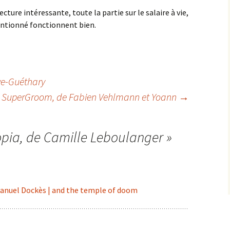
ture intéressante, toute la partie sur le salaire à vie,
entionné fonctionnent bien.
e-Guéthary
SuperGroom
, de Fabien Vehlmann et Yoann
→
opia
, de Camille Leboulanger
»
anuel Dockès | and the temple of doom