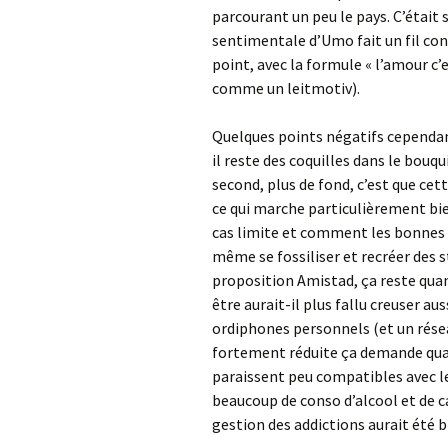
parcourant un peu le pays. C’était s
sentimentale d’Umo fait un fil cond
point, avec la formule
« l’amour c’e
comme un leitmotiv).
Quelques points négatifs cependant 
il reste des coquilles dans le bouqu
second, plus de fond, c’est que ce
ce qui marche particulièrement bi
cas limite et comment les bonnes i
même se fossiliser et recréer des st
proposition Amistad, ça reste qua
être aurait-il plus fallu creuser aus
ordiphones personnels (et un rése
fortement réduite ça demande quan
paraissent peu compatibles avec le 
beaucoup de conso d’alcool et de ca
gestion des addictions aurait été 