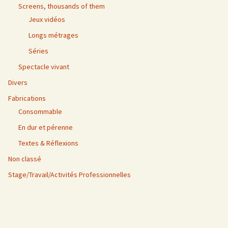
Screens, thousands of them
Jeux vidéos
Longs métrages
Séries
Spectacle vivant
Divers
Fabrications
Consommable
En dur et pérenne
Textes & Réflexions
Non classé
Stage/Travail/Activités Professionnelles