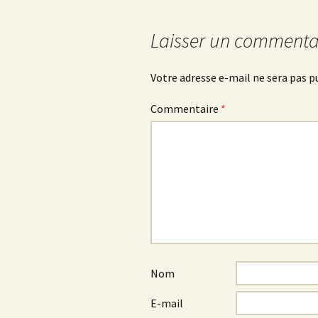
articles
Laisser un commenta
Votre adresse e-mail ne sera pas p
Commentaire
*
Nom
E-mail