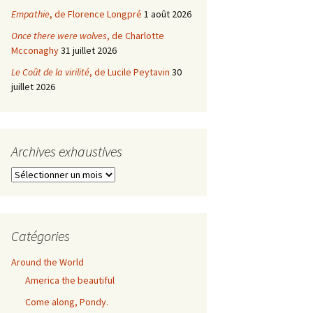
Empathie
, de Florence Longpré
1 août 2026
Once there were wolves
, de Charlotte
Mcconaghy
31 juillet 2026
Le Coût de la virilité
, de Lucile Peytavin
30
juillet 2026
Archives exhaustives
Archives
exhaustives
Catégories
Around the World
America the beautiful
Come along, Pondy.