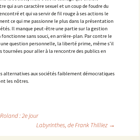
re qui a un caractère sexuel et un coup de foudre du
contré et qui va servir de fil rouge à ses actions le
iment ce qui me passionne le plus dans la présentation
iétés. Il manque peut-être une partie sur la gestion
a fonctionne sans souci, en arrière-plan. Par contre le
t une question personnelle, la liberté prime, même s’il
es tournées pour aller à la rencontre des publics en
s alternatives aux sociétés faiblement démocratiques
nt les nôtres.
oland : 2e jour
Labyrinthes
, de Frank Thilliez
→