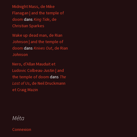
Midnight Mass, de Mike
Flanagan | and the temple of
doom
dans
King Tide
, de
Christian Sparkes
Wake up dead man, de Rian
Johnson | and the temple of
doom
dans
Knives Out
, de Rian
Johnson
Nero, d’Allan Mauduit et
Ludovic Colbeau-Justin | and
the temple of doom
dans
The
Last of Us
, de Neil Druckmann
et Craig Mazin
Méta
Connexion