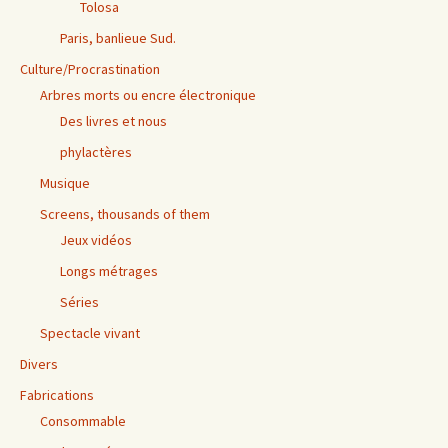
Tolosa
Paris, banlieue Sud.
Culture/Procrastination
Arbres morts ou encre électronique
Des livres et nous
phylactères
Musique
Screens, thousands of them
Jeux vidéos
Longs métrages
Séries
Spectacle vivant
Divers
Fabrications
Consommable