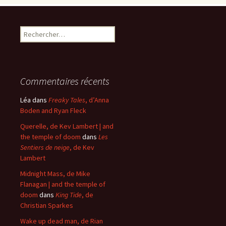
Rechercher :
Commentaires récents
Léa
dans
Freaky Tales
, d’Anna
Boden and Ryan Fleck
Querelle, de Kev Lambert | and
the temple of doom
dans
Les
Sentiers de neige
, de Kev
Lambert
Midnight Mass, de Mike
Flanagan | and the temple of
doom
dans
King Tide
, de
Christian Sparkes
Wake up dead man, de Rian