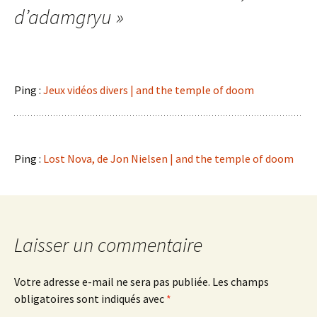
articles
d’adamgryu
»
Ping :
Jeux vidéos divers | and the temple of doom
Ping :
Lost Nova, de Jon Nielsen | and the temple of doom
Laisser un commentaire
Votre adresse e-mail ne sera pas publiée.
Les champs
obligatoires sont indiqués avec
*