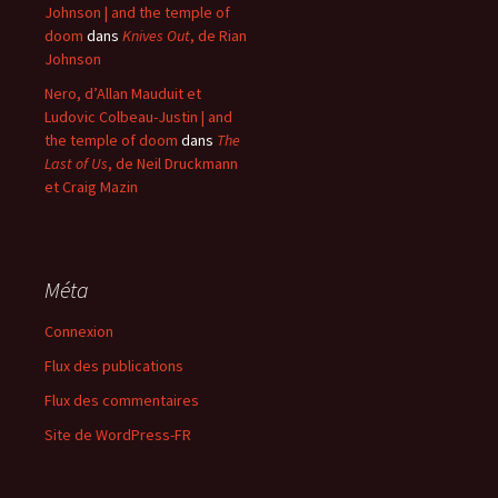
Johnson | and the temple of
doom
dans
Knives Out
, de Rian
Johnson
Nero, d’Allan Mauduit et
Ludovic Colbeau-Justin | and
the temple of doom
dans
The
Last of Us
, de Neil Druckmann
et Craig Mazin
Méta
Connexion
Flux des publications
Flux des commentaires
Site de WordPress-FR