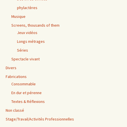
phylactères
Musique
Screens, thousands of them
Jeux vidéos
Longs métrages
Séries
Spectacle vivant
Divers
Fabrications
Consommable
En dur et pérenne
Textes & Réflexions
Non classé
Stage/Travail/Activités Professionnelles