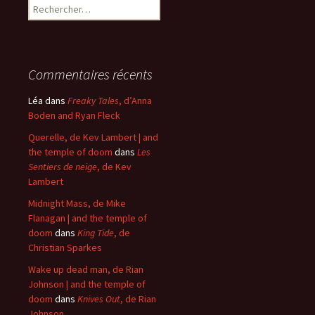
Rechercher :
Commentaires récents
Léa
dans
Freaky Tales
, d’Anna
Boden and Ryan Fleck
Querelle, de Kev Lambert | and
the temple of doom
dans
Les
Sentiers de neige
, de Kev
Lambert
Midnight Mass, de Mike
Flanagan | and the temple of
doom
dans
King Tide
, de
Christian Sparkes
Wake up dead man, de Rian
Johnson | and the temple of
doom
dans
Knives Out
, de Rian
Johnson