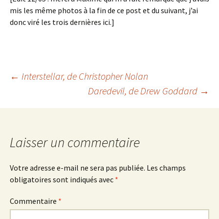
mis les même photos à la fin de ce post et du suivant, j’ai
donc viré les trois dernières ici.]
Navigation
←
Interstellar
, de Christopher Nolan
Daredevil
, de Drew Goddard
→
des
articles
Laisser un commentaire
Votre adresse e-mail ne sera pas publiée.
Les champs
obligatoires sont indiqués avec
*
Commentaire
*