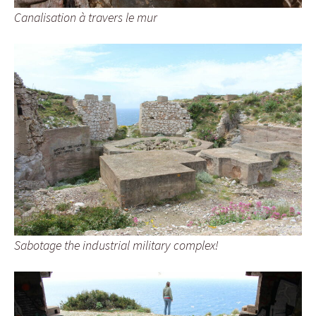
Canalisation à travers le mur
Sabotage the industrial military complex!