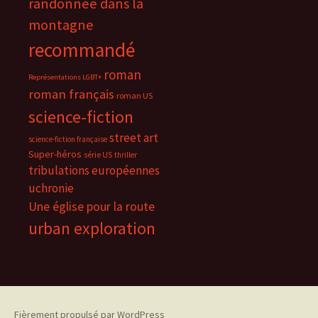
randonnée dans la
montagne
recommandé
roman
Représentations LGBT+
roman français
roman US
science-fiction
street art
science-fiction française
Super-héros
série US
thriller
tribulations européennes
uchronie
Une église pour la route
urban exploration
Fièrement propulsé par WordPress