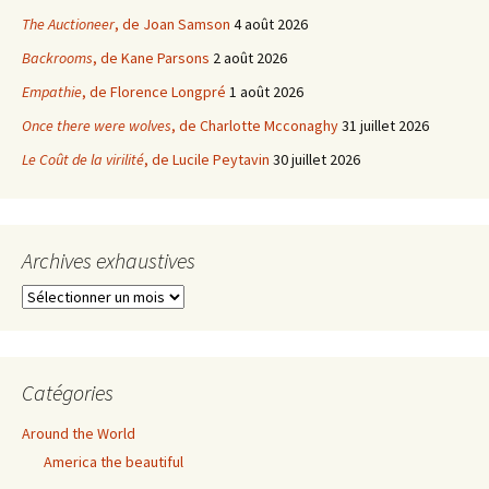
The Auctioneer
, de Joan Samson
4 août 2026
Backrooms
, de Kane Parsons
2 août 2026
Empathie
, de Florence Longpré
1 août 2026
Once there were wolves
, de Charlotte Mcconaghy
31 juillet 2026
Le Coût de la virilité
, de Lucile Peytavin
30 juillet 2026
Archives exhaustives
Archives
exhaustives
Catégories
Around the World
America the beautiful