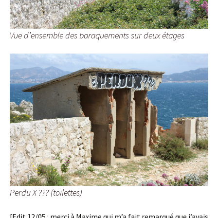
Vue d’ensemble des baraquements sur deux étages
Perdu X ??? (toilettes)
[Edit 12/05 : merci à Maxime qui m’a fait remarqué que j’avais