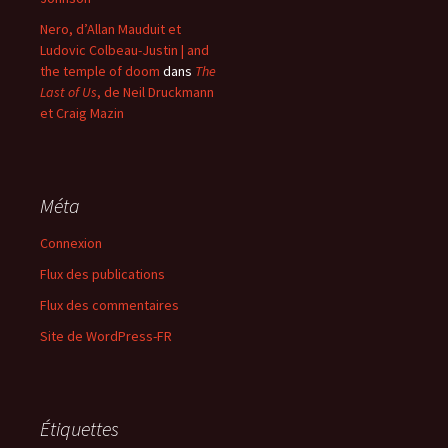
Nero, d’Allan Mauduit et
Ludovic Colbeau-Justin | and
the temple of doom
dans
The
Last of Us
, de Neil Druckmann
et Craig Mazin
Méta
Connexion
Flux des publications
Flux des commentaires
Site de WordPress-FR
Étiquettes