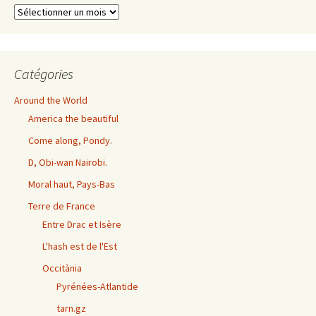
Archives
exhaustives
Catégories
Around the World
America the beautiful
Come along, Pondy.
D, Obi-wan Nairobi.
Moral haut, Pays-Bas
Terre de France
Entre Drac et Isère
L'hash est de l'Est
Occitània
Pyrénées-Atlantide
tarn.gz