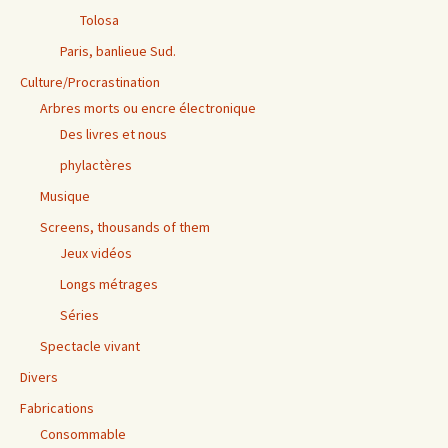
Tolosa
Paris, banlieue Sud.
Culture/Procrastination
Arbres morts ou encre électronique
Des livres et nous
phylactères
Musique
Screens, thousands of them
Jeux vidéos
Longs métrages
Séries
Spectacle vivant
Divers
Fabrications
Consommable