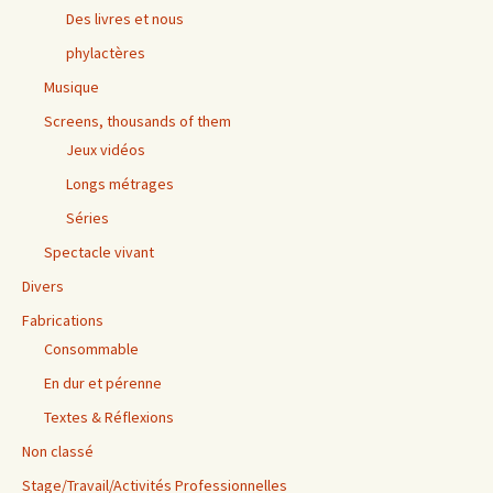
Des livres et nous
phylactères
Musique
Screens, thousands of them
Jeux vidéos
Longs métrages
Séries
Spectacle vivant
Divers
Fabrications
Consommable
En dur et pérenne
Textes & Réflexions
Non classé
Stage/Travail/Activités Professionnelles