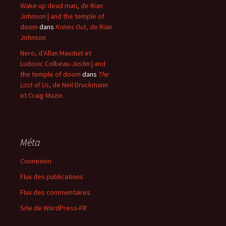
Wake up dead man, de Rian
Johnson | and the temple of
doom
dans
Knives Out
, de Rian
Johnson
Nero, d’Allan Mauduit et
Ludovic Colbeau-Justin | and
the temple of doom
dans
The
Last of Us
, de Neil Druckmann
et Craig Mazin
Méta
Connexion
Flux des publications
Flux des commentaires
Site de WordPress-FR