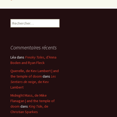
Rechercher :
Commentaires récents
Léa
dans
Freaky Tales
, d’Anna
Boden and Ryan Fleck
Querelle, de Kev Lambert | and
the temple of doom
dans
Les
Sentiers de neige
, de Kev
Lambert
Midnight Mass, de Mike
Flanagan | and the temple of
doom
dans
King Tide
, de
Christian Sparkes