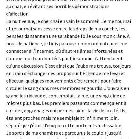
au chat, en évitant ses horribles démonstrations
d’affection.
La nuit venue, je cherchai en vain le sommeil. Je me tournai
et retournai sans cesse entre les draps de ma couche, les
pensées dansant en une sarabande folle sous mon crâne. À
bout de patience, je finis par ouvrir mon ordinateur et me
connecter à l’Internet, où d’autres âmes infortunées et
comme moi tourmentées par l’insomnie n’attendaient
qu’une discussion. C’est ainsi que l’aube me trouva, toujours
en train d’échanger des propos sur l’Éther. Je me levai et
effectuai quelques mouvements d’étirement pour faire
circuler le sang dans mes membres engourdis. J’ouvrais en
grand les rideaux et contemplait la rue, une vingtaine de
mètres plus bas. Les premiers passants commençaient à
circuler, engrenages qui permettaient la vie de la cité. Ils
étaient proches mais me semblaient infiniment loin,
séparé que j’étais d’eux par cette porte infranchissable.
Je sortis de ma chambre et parcourus le couloir jusqu’à