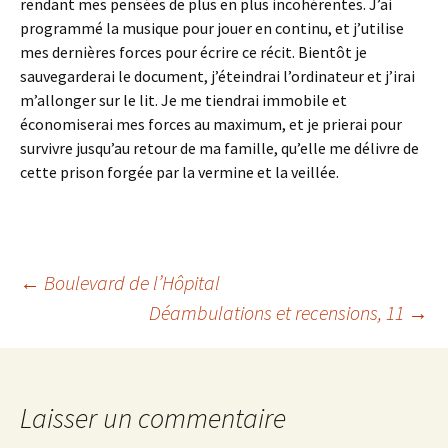
rendant mes pensées de plus en plus incohérentes. J’ai
programmé la musique pour jouer en continu, et j’utilise
mes dernières forces pour écrire ce récit. Bientôt je
sauvegarderai le document, j’éteindrai l’ordinateur et j’irai
m’allonger sur le lit. Je me tiendrai immobile et
économiserai mes forces au maximum, et je prierai pour
survivre jusqu’au retour de ma famille, qu’elle me délivre de
cette prison forgée par la vermine et la veillée.
Navigation
←
Boulevard de l’Hôpital
Déambulations et recensions, 11
→
des
articles
Laisser un commentaire