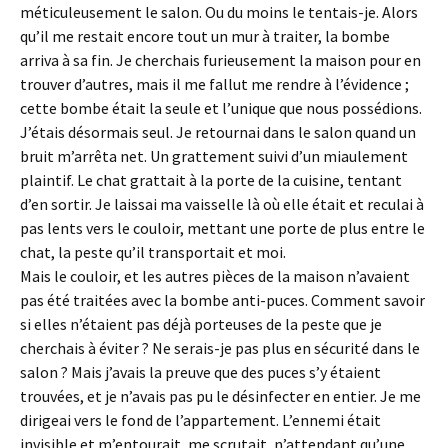
méticuleusement le salon. Ou du moins le tentais-je. Alors
qu’il me restait encore tout un mur à traiter, la bombe
arriva à sa fin. Je cherchais furieusement la maison pour en
trouver d’autres, mais il me fallut me rendre à l’évidence ;
cette bombe était la seule et l’unique que nous possédions.
J’étais désormais seul. Je retournai dans le salon quand un
bruit m’arrêta net. Un grattement suivi d’un miaulement
plaintif. Le chat grattait à la porte de la cuisine, tentant
d’en sortir. Je laissai ma vaisselle là où elle était et reculai à
pas lents vers le couloir, mettant une porte de plus entre le
chat, la peste qu’il transportait et moi.
Mais le couloir, et les autres pièces de la maison n’avaient
pas été traitées avec la bombe anti-puces. Comment savoir
si elles n’étaient pas déjà porteuses de la peste que je
cherchais à éviter ? Ne serais-je pas plus en sécurité dans le
salon ? Mais j’avais la preuve que des puces s’y étaient
trouvées, et je n’avais pas pu le désinfecter en entier. Je me
dirigeai vers le fond de l’appartement. L’ennemi était
invisible et m’entourait, me scrutait, n’attendant qu’une