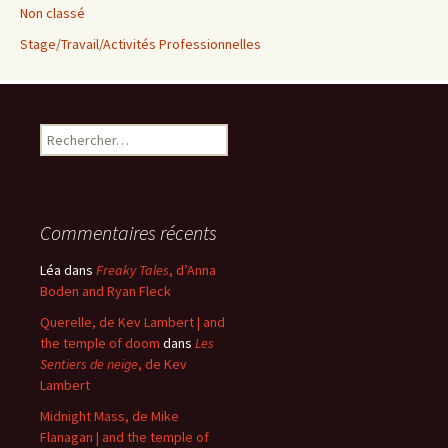
Non classé
Stage/Travail/Activités Professionnelles
Rechercher :
Commentaires récents
Léa
dans
Freaky Tales
, d’Anna
Boden and Ryan Fleck
Querelle, de Kev Lambert | and
the temple of doom
dans
Les
Sentiers de neige
, de Kev
Lambert
Midnight Mass, de Mike
Flanagan | and the temple of