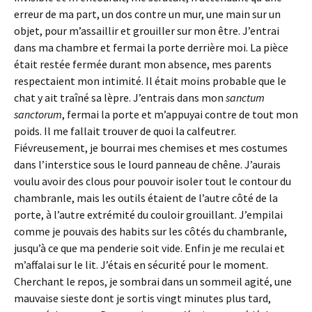
erreur de ma part, un dos contre un mur, une main sur un
objet, pour m’assaillir et grouiller sur mon être. J’entrai
dans ma chambre et fermai la porte derrière moi. La pièce
était restée fermée durant mon absence, mes parents
respectaient mon intimité. Il était moins probable que le
chat y ait traîné sa lèpre. J’entrais dans mon
sanctum
sanctorum
, fermai la porte et m’appuyai contre de tout mon
poids. Il me fallait trouver de quoi la calfeutrer.
Fiévreusement, je bourrai mes chemises et mes costumes
dans l’interstice sous le lourd panneau de chêne. J’aurais
voulu avoir des clous pour pouvoir isoler tout le contour du
chambranle, mais les outils étaient de l’autre côté de la
porte, à l’autre extrémité du couloir grouillant. J’empilai
comme je pouvais des habits sur les côtés du chambranle,
jusqu’à ce que ma penderie soit vide. Enfin je me reculai et
m’affalai sur le lit. J’étais en sécurité pour le moment.
Cherchant le repos, je sombrai dans un sommeil agité, une
mauvaise sieste dont je sortis vingt minutes plus tard,