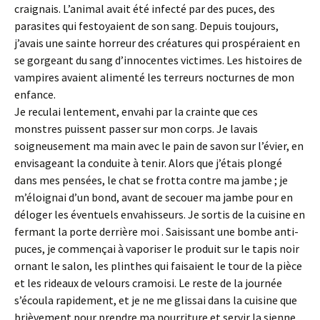
craignais. L’animal avait été infecté par des puces, des
parasites qui festoyaient de son sang. Depuis toujours,
j’avais une sainte horreur des créatures qui prospéraient en
se gorgeant du sang d’innocentes victimes. Les histoires de
vampires avaient alimenté les terreurs nocturnes de mon
enfance.
Je reculai lentement, envahi par la crainte que ces
monstres puissent passer sur mon corps. Je lavais
soigneusement ma main avec le pain de savon sur l’évier, en
envisageant la conduite à tenir. Alors que j’étais plongé
dans mes pensées, le chat se frotta contre ma jambe ; je
m’éloignai d’un bond, avant de secouer ma jambe pour en
déloger les éventuels envahisseurs. Je sortis de la cuisine en
fermant la porte derrière moi . Saisissant une bombe anti-
puces, je commençai à vaporiser le produit sur le tapis noir
ornant le salon, les plinthes qui faisaient le tour de la pièce
et les rideaux de velours cramoisi. Le reste de la journée
s’écoula rapidement, et je ne me glissai dans la cuisine que
brièvement pour prendre ma nourriture et servir la sienne