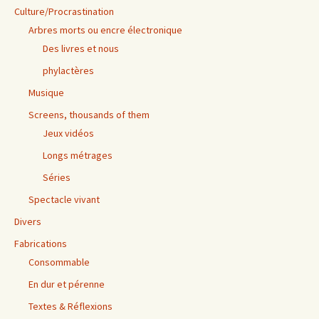
Culture/Procrastination
Arbres morts ou encre électronique
Des livres et nous
phylactères
Musique
Screens, thousands of them
Jeux vidéos
Longs métrages
Séries
Spectacle vivant
Divers
Fabrications
Consommable
En dur et pérenne
Textes & Réflexions