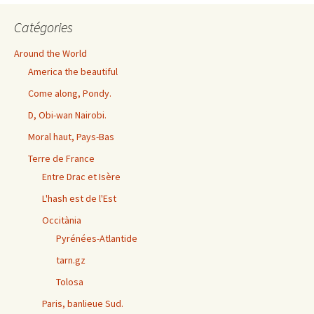
Catégories
Around the World
America the beautiful
Come along, Pondy.
D, Obi-wan Nairobi.
Moral haut, Pays-Bas
Terre de France
Entre Drac et Isère
L'hash est de l'Est
Occitània
Pyrénées-Atlantide
tarn.gz
Tolosa
Paris, banlieue Sud.