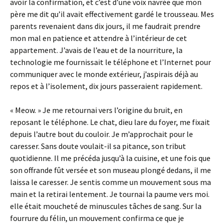
avoir la confirmation, et c’est d’une voix navrée que mon
père me dit qu’il avait effectivement gardé le trousseau. Mes
parents revenaient dans dix jours, il me faudrait prendre
mon mal en patience et attendre à l’intérieur de cet
appartement. J’avais de l’eau et de la nourriture, la
technologie me fournissait le téléphone et l’Internet pour
communiquer avec le monde extérieur, j’aspirais déjà au
repos et à l’isolement, dix jours passeraient rapidement.
« Meow. » Je me retournai vers l’origine du bruit, en
reposant le téléphone. Le chat, dieu lare du foyer, me fixait
depuis l’autre bout du couloir. Je m’approchait pour le
caresser. Sans doute voulait-il sa pitance, son tribut
quotidienne. Il me précéda jusqu’à la cuisine, et une fois que
son offrande fût versée et son museau plongé dedans, il me
laissa le caresser. Je sentis comme un mouvement sous ma
main et la retirai lentement. Je tournai la paume vers moi.
elle était moucheté de minuscules tâches de sang. Sur la
fourrure du félin, un mouvement confirma ce que je