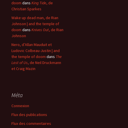
doom
dans
King Tide
, de
Christian Sparkes
Wake up dead man, de Rian
Johnson | and the temple of
doom
dans
Knives Out
, de Rian
Johnson
Nero, d’Allan Mauduit et
Ludovic Colbeau-Justin | and
the temple of doom
dans
The
Last of Us
, de Neil Druckmann
et Craig Mazin
Méta
Connexion
Flux des publications
Flux des commentaires