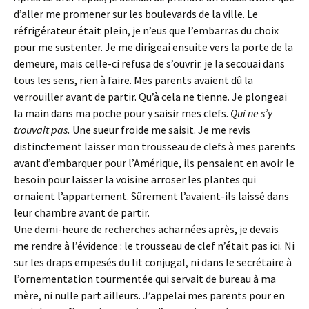
d’aller me promener sur les boulevards de la ville. Le
réfrigérateur était plein, je n’eus que l’embarras du choix
pour me sustenter. Je me dirigeai ensuite vers la porte de la
demeure, mais celle-ci refusa de s’ouvrir. je la secouai dans
tous les sens, rien à faire. Mes parents avaient dû la
verrouiller avant de partir. Qu’à cela ne tienne. Je plongeai
la main dans ma poche pour y saisir mes clefs.
Qui ne s’y
trouvait pas.
Une sueur froide me saisit. Je me revis
distinctement laisser mon trousseau de clefs à mes parents
avant d’embarquer pour l’Amérique, ils pensaient en avoir le
besoin pour laisser la voisine arroser les plantes qui
ornaient l’appartement. Sûrement l’avaient-ils laissé dans
leur chambre avant de partir.
Une demi-heure de recherches acharnées après, je devais
me rendre à l’évidence : le trousseau de clef n’était pas ici. Ni
sur les draps empesés du lit conjugal, ni dans le secrétaire à
l’ornementation tourmentée qui servait de bureau à ma
mère, ni nulle part ailleurs. J’appelai mes parents pour en