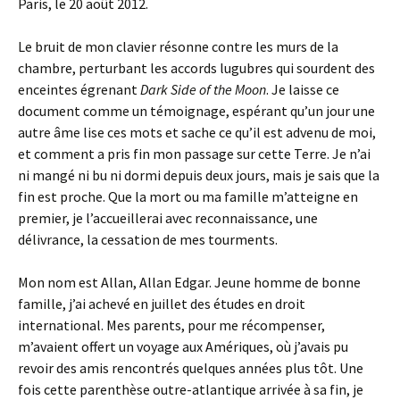
Paris, le 20 août 2012.
Le bruit de mon clavier résonne contre les murs de la
chambre, perturbant les accords lugubres qui sourdent des
enceintes égrenant
Dark Side of the Moon
. Je laisse ce
document comme un témoignage, espérant qu’un jour une
autre âme lise ces mots et sache ce qu’il est advenu de moi,
et comment a pris fin mon passage sur cette Terre. Je n’ai
ni mangé ni bu ni dormi depuis deux jours, mais je sais que la
fin est proche. Que la mort ou ma famille m’atteigne en
premier, je l’accueillerai avec reconnaissance, une
délivrance, la cessation de mes tourments.
Mon nom est Allan, Allan Edgar. Jeune homme de bonne
famille, j’ai achevé en juillet des études en droit
international. Mes parents, pour me récompenser,
m’avaient offert un voyage aux Amériques, où j’avais pu
revoir des amis rencontrés quelques années plus tôt. Une
fois cette parenthèse outre-atlantique arrivée à sa fin, je