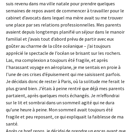
suis revenu dans ma ville natale pour prendre quelques
semaines de repos avant de commencer à travailler pour le
cabinet d’avocats dans lequel ma mère avait su me trouver
une place par ses relations professionnelles. Mes parents
avaient depuis longtemps planifié un séjour dans le manoir
familial et j’avais tout d’abord prévu de partir avec eux
goûter au charme de la côte océanique – j’ai toujours
apprécié le spectacle de l’océan se brisant sur les rochers.
Las, ma complexion a toujours été fragile, et après
l’harassant voyage en aéroplane, je me sentais en proie à
l’une de ces crises d’épuisement qui me saisissent parfois.
Je décidais donc de rester à Paris, où la solitude me ferait le
plus grand bien. J’étais à peine rentré que déjà mes parents
partaient, après quelques mots échangés. Je m’effondrai
sur le lit et sombrai dans un sommeil agité qui ne dura
qu’une heure à peine. Mon sommeil avait toujours été
fragile et peu reposant, ce qui expliquait la faiblesse de ma
santé.
Après ce bref repos, je décidai de prendre un encas avant que