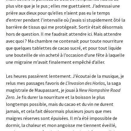
plus vite que je le pus ; elles me guettaient. J’adressai une
prière aux dieux pour qu’elles n’aient pas eu le temps
d’entrer pendant l’intervalle où j’avais si stupidement ôté la
barrière de tissus qui me protégeait. Sortir était désormais
hors de question. Il me faudrait attendre ici. Mais attendre
avec quoi ? Ma chambre ne contenait pour toute nourriture
que quelques tablettes de cacao sucré, et pour tout liquide
une bouteille de vin acheté à l’occasion d’une fête à laquelle
une migraine m’avait finalement empêché d’aller.
Les heures passèrent lentement. J’écoutai de la musique, je
relus mes passages favoris de
L’Invasion des Horlas
, la saga
magistrale de Maupassant, je jouai à
New Hampshire Road
Zero
. Je fis durer la nourriture et la boisson le plus
longtemps possible, mais du cacao et du vin ne durent
jamais, et cela fait désormais plusieurs jours que mes
maigres réserves sont épuisées. Il m’a été impossible de
dormir, la chaleur et mon angoisse me tiennent éveillé,