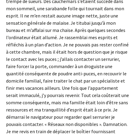
trempé de sueurs. Des cauchemars s’étaient succédé dans
mon sommeil, une sarabande folle qui tournait dans mon
esprit. Il ne m’en restait aucune image nette, juste une
sensation générale de malaise. Je titubai jusqu’à mon
bureau et m’affalai sur ma chaise. Après quelques secondes
l’ordinateur était allumé. Je rassemblai mes esprits et
réfléchis à un plan d’action. Je ne pouvais pas rester confiné
à cette chambre, mais il était hors de question que je risque
le contact avec les puces ; j’allais contacter un serrurier,
faire forcer la porte, commander à un droguiste une
quantité conséquente de poudre anti-puces, en recouvrir le
domicile familial, faire traiter le chat par un spécialiste et
finir mes vacances ailleurs. Une fois que l’appartement
serait immaculé, j’y pourrais revenir. Tout cela coûterait une
somme conséquente, mais ma famille était loin d’être sans
ressources et ma tranquillité d’esprit était à ce prix. Je
démarrai le navigateur pour regarder quel serrurier je
pouvais contacter. « Réseaux non disponibles ». Damnation.
Je me revis en train de déplacer le boîtier fournissant