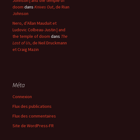
Johnson | and the temple of
doom
dans
Knives Out
, de Rian
Johnson
Nero, d’Allan Mauduit et
Ludovic Colbeau-Justin | and
the temple of doom
dans
The
Last of Us
, de Neil Druckmann
et Craig Mazin
Méta
Connexion
Flux des publications
Flux des commentaires
Site de WordPress-FR