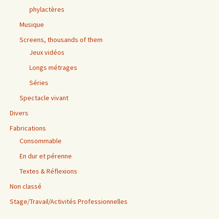
phylactères
Musique
Screens, thousands of them
Jeux vidéos
Longs métrages
Séries
Spectacle vivant
Divers
Fabrications
Consommable
En dur et pérenne
Textes & Réflexions
Non classé
Stage/Travail/Activités Professionnelles