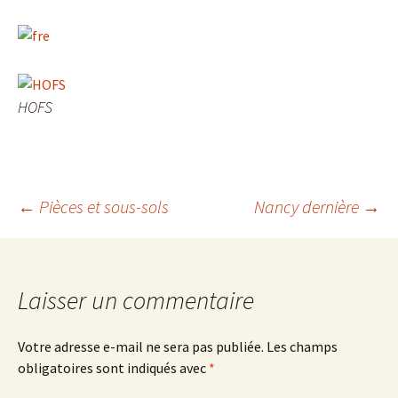
HOFS
Navigation
←
Pièces et sous-sols
Nancy dernière
→
des
Laisser un commentaire
articles
Votre adresse e-mail ne sera pas publiée.
Les champs
obligatoires sont indiqués avec
*