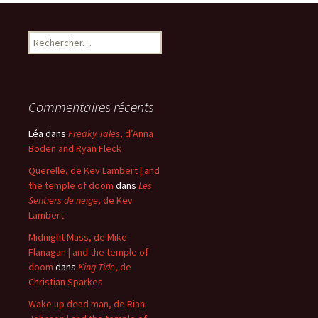
Rechercher :
Commentaires récents
Léa
dans
Freaky Tales
, d’Anna
Boden and Ryan Fleck
Querelle, de Kev Lambert | and
the temple of doom
dans
Les
Sentiers de neige
, de Kev
Lambert
Midnight Mass, de Mike
Flanagan | and the temple of
doom
dans
King Tide
, de
Christian Sparkes
Wake up dead man, de Rian