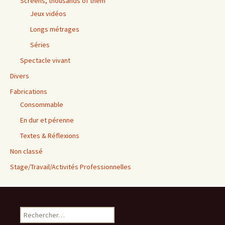
Screens, thousands of them
Jeux vidéos
Longs métrages
Séries
Spectacle vivant
Divers
Fabrications
Consommable
En dur et pérenne
Textes & Réflexions
Non classé
Stage/Travail/Activités Professionnelles
Rechercher :