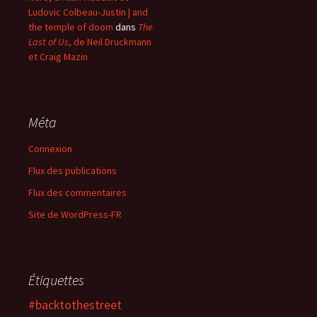
Ludovic Colbeau-Justin | and
the temple of doom
dans
The
Last of Us
, de Neil Druckmann
et Craig Mazin
Méta
Connexion
Flux des publications
Flux des commentaires
Site de WordPress-FR
Étiquettes
#backtothestreet