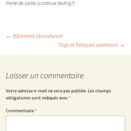
Porte de sortie (continue testing?)
Navigation
←
Bâtiment abandonné
Tags et fresques alentours
→
des
articles
Laisser un commentaire
Votre adresse e-mail ne sera pas publiée.
Les champs
obligatoires sont indiqués avec
*
Commentaire
*