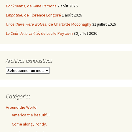
Backrooms
, de Kane Parsons
2 août 2026
Empathie
, de Florence Longpré
1 août 2026
Once there were wolves
, de Charlotte Mcconaghy
31 juillet 2026
Le Coût de la virilité
, de Lucile Peytavin
30 juillet 2026
Archives exhaustives
Archives
exhaustives
Catégories
Around the World
America the beautiful
Come along, Pondy.