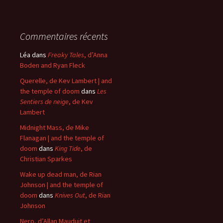
Commentaires récents
Léa
dans
Freaky Tales
, d’Anna
Boden and Ryan Fleck
Querelle, de Kev Lambert | and
the temple of doom
dans
Les
Sentiers de neige
, de Kev
Lambert
Midnight Mass, de Mike
Flanagan | and the temple of
doom
dans
King Tide
, de
Christian Sparkes
Wake up dead man, de Rian
Johnson | and the temple of
doom
dans
Knives Out
, de Rian
Johnson
Nero, d’Allan Mauduit et