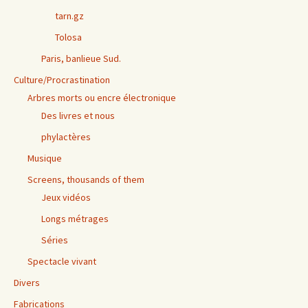
tarn.gz
Tolosa
Paris, banlieue Sud.
Culture/Procrastination
Arbres morts ou encre électronique
Des livres et nous
phylactères
Musique
Screens, thousands of them
Jeux vidéos
Longs métrages
Séries
Spectacle vivant
Divers
Fabrications