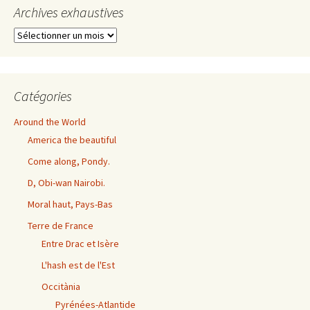
Archives exhaustives
Archives
exhaustives
Catégories
Around the World
America the beautiful
Come along, Pondy.
D, Obi-wan Nairobi.
Moral haut, Pays-Bas
Terre de France
Entre Drac et Isère
L'hash est de l'Est
Occitània
Pyrénées-Atlantide