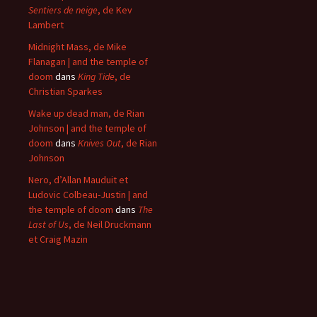
Sentiers de neige
, de Kev
Lambert
Midnight Mass, de Mike
Flanagan | and the temple of
doom
dans
King Tide
, de
Christian Sparkes
Wake up dead man, de Rian
Johnson | and the temple of
doom
dans
Knives Out
, de Rian
Johnson
Nero, d’Allan Mauduit et
Ludovic Colbeau-Justin | and
the temple of doom
dans
The
Last of Us
, de Neil Druckmann
et Craig Mazin