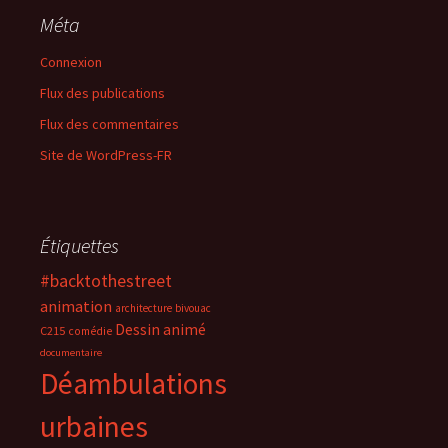
Méta
Connexion
Flux des publications
Flux des commentaires
Site de WordPress-FR
Étiquettes
#backtothestreet
animation
architecture
bivouac
Dessin animé
C215
comédie
documentaire
Déambulations
urbaines