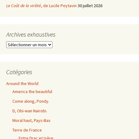
Le Coût de la virilité
, de Lucile Peytavin
30 juillet 2026
Archives exhaustives
Archives
exhaustives
Catégories
Around the World
America the beautiful
Come along, Pondy.
D, Obi-wan Nairobi.
Moral haut, Pays-Bas
Terre de France
Entre Drac et Isère