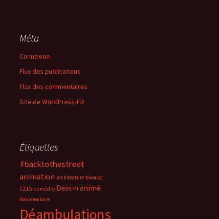
Méta
Connexion
Flux des publications
Flux des commentaires
Site de WordPress-FR
Étiquettes
#backtothestreet
animation
architecture
bivouac
Dessin animé
C215
comédie
documentaire
Déambulations