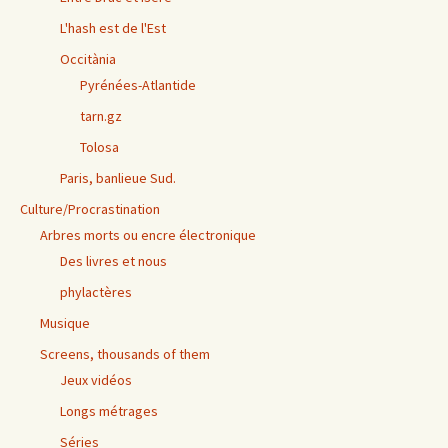
L'hash est de l'Est
Occitània
Pyrénées-Atlantide
tarn.gz
Tolosa
Paris, banlieue Sud.
Culture/Procrastination
Arbres morts ou encre électronique
Des livres et nous
phylactères
Musique
Screens, thousands of them
Jeux vidéos
Longs métrages
Séries