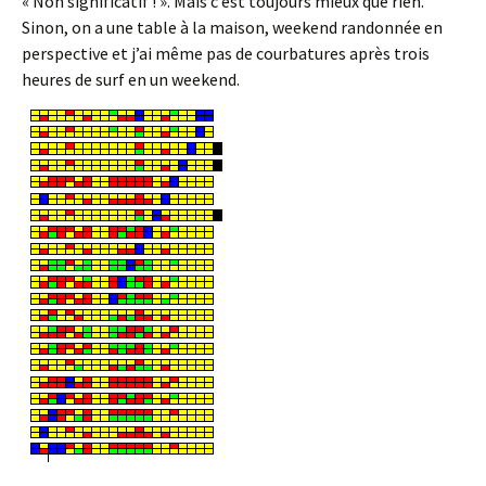
« Non significatif ! ». Mais c’est toujours mieux que rien.
Sinon, on a une table à la maison, weekend randonnée en
perspective et j’ai même pas de courbatures après trois
heures de surf en un weekend.