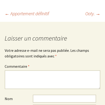
Navigation
←
Appartement définitif
Ooty.
→
des
Laisser un commentaire
articles
Votre adresse e-mail ne sera pas publiée.
Les champs
obligatoires sont indiqués avec
*
Commentaire
*
Nom