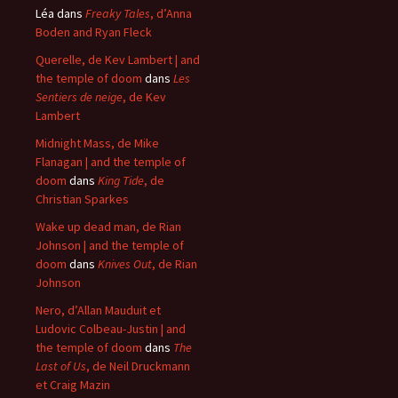
Léa
dans
Freaky Tales
, d’Anna
Boden and Ryan Fleck
Querelle, de Kev Lambert | and
the temple of doom
dans
Les
Sentiers de neige
, de Kev
Lambert
Midnight Mass, de Mike
Flanagan | and the temple of
doom
dans
King Tide
, de
Christian Sparkes
Wake up dead man, de Rian
Johnson | and the temple of
doom
dans
Knives Out
, de Rian
Johnson
Nero, d’Allan Mauduit et
Ludovic Colbeau-Justin | and
the temple of doom
dans
The
Last of Us
, de Neil Druckmann
et Craig Mazin