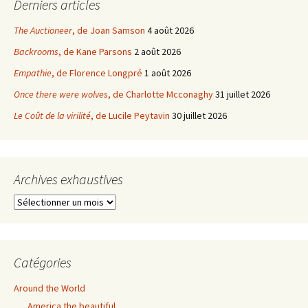
Derniers articles
The Auctioneer
, de Joan Samson
4 août 2026
Backrooms
, de Kane Parsons
2 août 2026
Empathie
, de Florence Longpré
1 août 2026
Once there were wolves
, de Charlotte Mcconaghy
31 juillet 2026
Le Coût de la virilité
, de Lucile Peytavin
30 juillet 2026
Archives exhaustives
Archives
exhaustives
Catégories
Around the World
America the beautiful