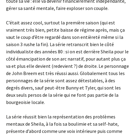
toute sa vie : elle va devenir financièrement indépendante,
gérer sa santé mentale, faire exploser son couple.
C’était assez cool, surtout la première saison (qui est
vraiment très bien, petite baisse de régime après, mais ça
vaut le coup d’être regardé dans son entièreté même si la
saison 3 rushe la fin). La série retranscrit bien le côté
individualiste des années 80 : si on est derrière Sheila pour le
côté émancipation de son arc narratif, pour autant plus ça
va et plus elle devient (redevient ?) de droite. Le personnage
de John Breem est très réussi aussi. Globalement tous les
personnages de la série sont assez détestables, à des
degrés divers, sauf peut-être Bunny et Tyler, qui sont les
deux seuls persos de la série qui ne font pas partie de la
bourgeoisie locale.
La série réussit bien la représentation des problèmes
mentaux de Sheila, à la fois sa boulimie et sa self-hate,
présente d’abord comme une voix intérieure puis comme