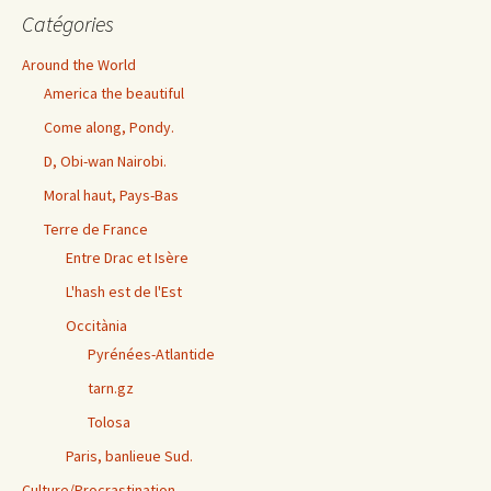
Catégories
Around the World
America the beautiful
Come along, Pondy.
D, Obi-wan Nairobi.
Moral haut, Pays-Bas
Terre de France
Entre Drac et Isère
L'hash est de l'Est
Occitània
Pyrénées-Atlantide
tarn.gz
Tolosa
Paris, banlieue Sud.
Culture/Procrastination