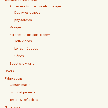
Arbres morts ou encre électronique
Des livres et nous
phylactères
Musique
Screens, thousands of them
Jeux vidéos
Longs métrages
Séries
Spectacle vivant
Divers
Fabrications
Consommable
En dur et pérenne
Textes & Réflexions
Non classé