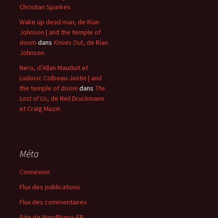
Christian Sparkes
Wake up dead man, de Rian
Johnson | and the temple of
doom
dans
Knives Out
, de Rian
Johnson
Nero, d’Allan Mauduit et
Ludovic Colbeau-Justin | and
the temple of doom
dans
The
Last of Us
, de Neil Druckmann
et Craig Mazin
Méta
Connexion
Flux des publications
Flux des commentaires
Site de WordPress-FR