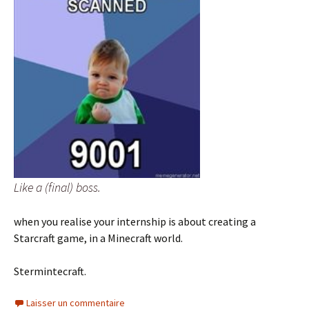
Like a (final) boss.
when you realise your internship is about creating a
Starcraft game, in a Minecraft world.
Stermintecraft.
Laisser un commentaire