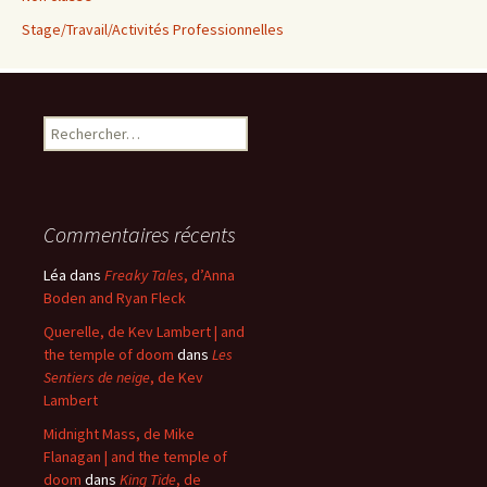
Stage/Travail/Activités Professionnelles
Rechercher :
Commentaires récents
Léa
dans
Freaky Tales
, d’Anna
Boden and Ryan Fleck
Querelle, de Kev Lambert | and
the temple of doom
dans
Les
Sentiers de neige
, de Kev
Lambert
Midnight Mass, de Mike
Flanagan | and the temple of
doom
dans
King Tide
, de