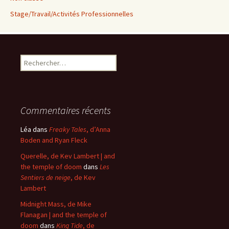
Stage/Travail/Activités Professionnelles
Rechercher :
Commentaires récents
Léa
dans
Freaky Tales
, d’Anna
Boden and Ryan Fleck
Querelle, de Kev Lambert | and
the temple of doom
dans
Les
Sentiers de neige
, de Kev
Lambert
Midnight Mass, de Mike
Flanagan | and the temple of
doom
dans
King Tide
, de