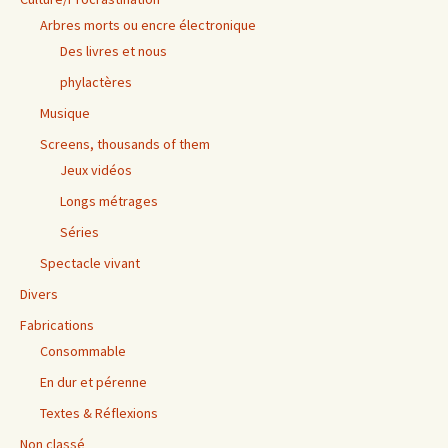
Arbres morts ou encre électronique
Des livres et nous
phylactères
Musique
Screens, thousands of them
Jeux vidéos
Longs métrages
Séries
Spectacle vivant
Divers
Fabrications
Consommable
En dur et pérenne
Textes & Réflexions
Non classé