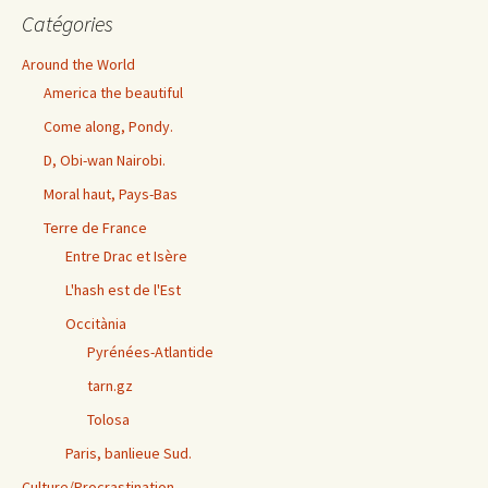
Catégories
Around the World
America the beautiful
Come along, Pondy.
D, Obi-wan Nairobi.
Moral haut, Pays-Bas
Terre de France
Entre Drac et Isère
L'hash est de l'Est
Occitània
Pyrénées-Atlantide
tarn.gz
Tolosa
Paris, banlieue Sud.
Culture/Procrastination