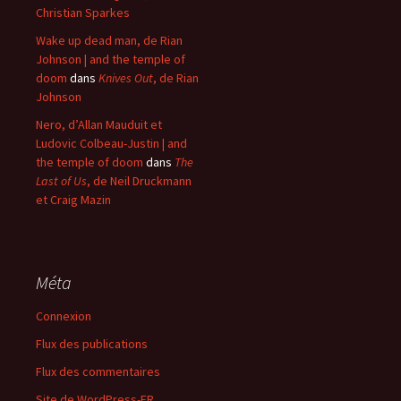
Christian Sparkes
Wake up dead man, de Rian
Johnson | and the temple of
doom
dans
Knives Out
, de Rian
Johnson
Nero, d’Allan Mauduit et
Ludovic Colbeau-Justin | and
the temple of doom
dans
The
Last of Us
, de Neil Druckmann
et Craig Mazin
Méta
Connexion
Flux des publications
Flux des commentaires
Site de WordPress-FR