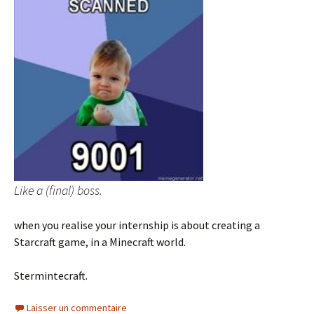
Like a (final) boss.
when you realise your internship is about creating a
Starcraft game, in a Minecraft world.
Stermintecraft.
Laisser un commentaire