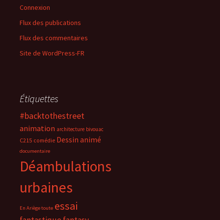
Connexion
Flux des publications
Flux des commentaires
Site de WordPress-FR
Étiquettes
#backtothestreet
animation
architecture
bivouac
Dessin animé
C215
comédie
documentaire
Déambulations
urbaines
essai
En Ariège toute