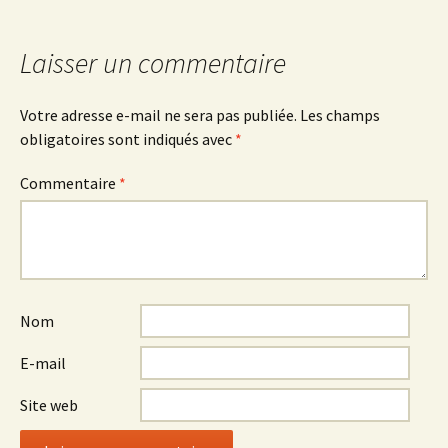
des
articles
Laisser un commentaire
Votre adresse e-mail ne sera pas publiée.
Les champs
obligatoires sont indiqués avec
*
Commentaire
*
Nom
E-mail
Site web