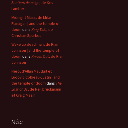
Sentiers de neige
, de Kev
Lambert
Midnight Mass, de Mike
Flanagan | and the temple of
doom
dans
King Tide
, de
Christian Sparkes
Wake up dead man, de Rian
Johnson | and the temple of
doom
dans
Knives Out
, de Rian
Johnson
Nero, d’Allan Mauduit et
Ludovic Colbeau-Justin | and
the temple of doom
dans
The
Last of Us
, de Neil Druckmann
et Craig Mazin
Méta