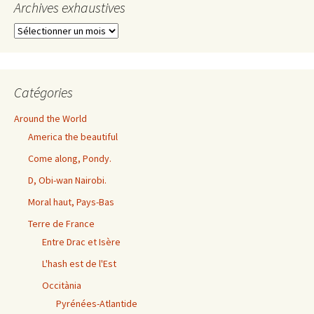
Archives exhaustives
Archives
exhaustives
Catégories
Around the World
America the beautiful
Come along, Pondy.
D, Obi-wan Nairobi.
Moral haut, Pays-Bas
Terre de France
Entre Drac et Isère
L'hash est de l'Est
Occitània
Pyrénées-Atlantide