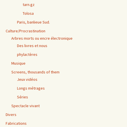
tarn.gz
Tolosa
Paris, banlieue Sud.
Culture/Procrastination
Arbres morts ou encre électronique
Des livres et nous
phylactères
Musique
Screens, thousands of them
Jeux vidéos
Longs métrages
Séries
Spectacle vivant
Divers
Fabrications