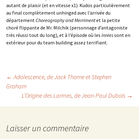
autant de plaisir (et en vitesse x1). Kudos particulièrement
au final complètement unhinged avec l’arrivée du
département
Choreography and Merriment
et la petite
choré flippante de Mr. Milchik (personnage d’antagoniste
très réussi tout du long), et à l’épisode où les
innies
sont en
extérieur pour du team building assez terrifiant.
Navigation
←
Adolescence
, de Jack Thorne et Stephen
Graham
L’Origine des Larmes
, de Jean-Paul Dubois
→
des
articles
Laisser un commentaire