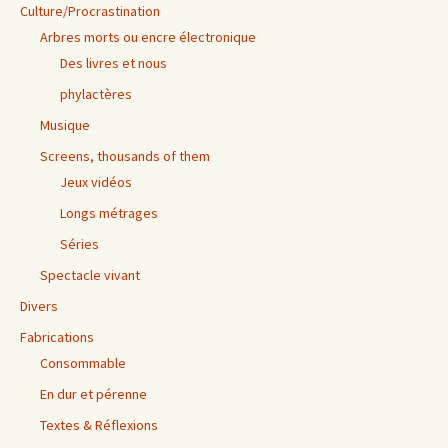
Culture/Procrastination
Arbres morts ou encre électronique
Des livres et nous
phylactères
Musique
Screens, thousands of them
Jeux vidéos
Longs métrages
Séries
Spectacle vivant
Divers
Fabrications
Consommable
En dur et pérenne
Textes & Réflexions