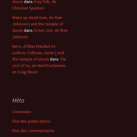
doom
dans
King Tide
, de
Christian Sparkes
Wake up dead man, de Rian
Johnson | and the temple of
doom
dans
Knives Out
, de Rian
Johnson
Nero, d’Allan Mauduit et
Ludovic Colbeau-Justin | and
the temple of doom
dans
The
Last of Us
, de Neil Druckmann
et Craig Mazin
Méta
Connexion
Flux des publications
Flux des commentaires