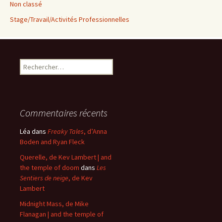
Non classé
Stage/Travail/Activités Professionnelles
Rechercher :
Commentaires récents
Léa
dans
Freaky Tales
, d’Anna
Boden and Ryan Fleck
Querelle, de Kev Lambert | and
the temple of doom
dans
Les
Sentiers de neige
, de Kev
Lambert
Midnight Mass, de Mike
Flanagan | and the temple of