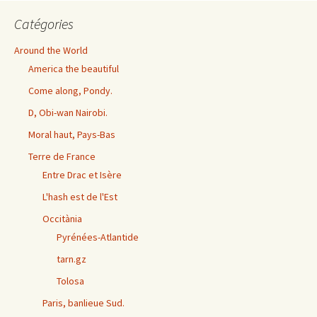
Catégories
Around the World
America the beautiful
Come along, Pondy.
D, Obi-wan Nairobi.
Moral haut, Pays-Bas
Terre de France
Entre Drac et Isère
L'hash est de l'Est
Occitània
Pyrénées-Atlantide
tarn.gz
Tolosa
Paris, banlieue Sud.