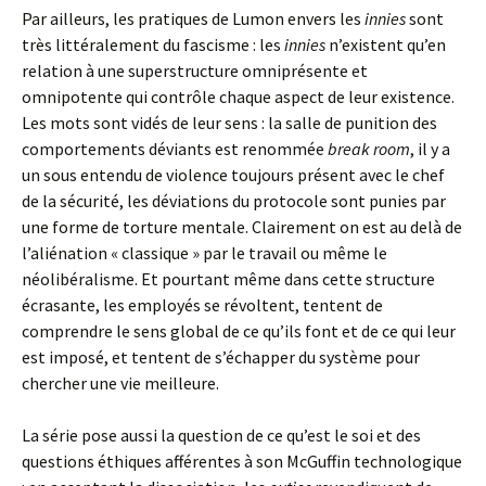
Par ailleurs, les pratiques de Lumon envers les
innies
sont
très littéralement du fascisme : les
innies
n’existent qu’en
relation à une superstructure omniprésente et
omnipotente qui contrôle chaque aspect de leur existence.
Les mots sont vidés de leur sens : la salle de punition des
comportements déviants est renommée
break room
, il y a
un sous entendu de violence toujours présent avec le chef
de la sécurité, les déviations du protocole sont punies par
une forme de torture mentale. Clairement on est au delà de
l’aliénation « classique » par le travail ou même le
néolibéralisme. Et pourtant même dans cette structure
écrasante, les employés se révoltent, tentent de
comprendre le sens global de ce qu’ils font et de ce qui leur
est imposé, et tentent de s’échapper du système pour
chercher une vie meilleure.
La série pose aussi la question de ce qu’est le soi et des
questions éthiques afférentes à son McGuffin technologique