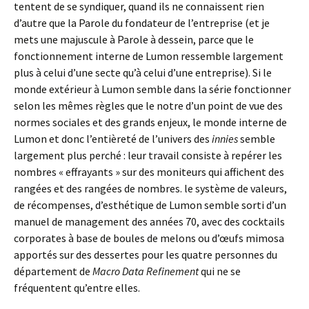
tentent de se syndiquer, quand ils ne connaissent rien
d’autre que la Parole du fondateur de l’entreprise (et je
mets une majuscule à Parole à dessein, parce que le
fonctionnement interne de Lumon ressemble largement
plus à celui d’une secte qu’à celui d’une entreprise). Si le
monde extérieur à Lumon semble dans la série fonctionner
selon les mêmes règles que le notre d’un point de vue des
normes sociales et des grands enjeux, le monde interne de
Lumon et donc l’entièreté de l’univers des
innies
semble
largement plus perché : leur travail consiste à repérer les
nombres « effrayants » sur des moniteurs qui affichent des
rangées et des rangées de nombres. le système de valeurs,
de récompenses, d’esthétique de Lumon semble sorti d’un
manuel de management des années 70, avec des cocktails
corporates à base de boules de melons ou d’œufs mimosa
apportés sur des dessertes pour les quatre personnes du
département de
Macro Data Refinement
qui ne se
fréquentent qu’entre elles.