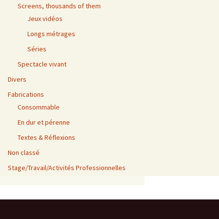
Screens, thousands of them
Jeux vidéos
Longs métrages
Séries
Spectacle vivant
Divers
Fabrications
Consommable
En dur et pérenne
Textes & Réflexions
Non classé
Stage/Travail/Activités Professionnelles