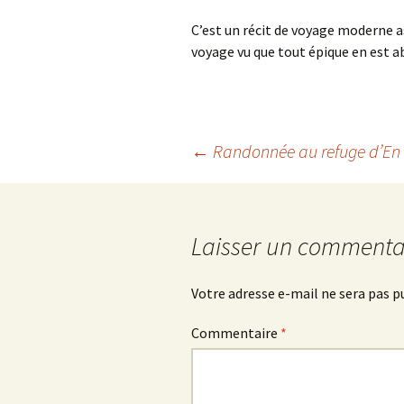
C’est un récit de voyage moderne ass
voyage vu que tout épique en est a
Navigation
←
Randonnée au refuge d’En
des
Laisser un commenta
articles
Votre adresse e-mail ne sera pas p
Commentaire
*