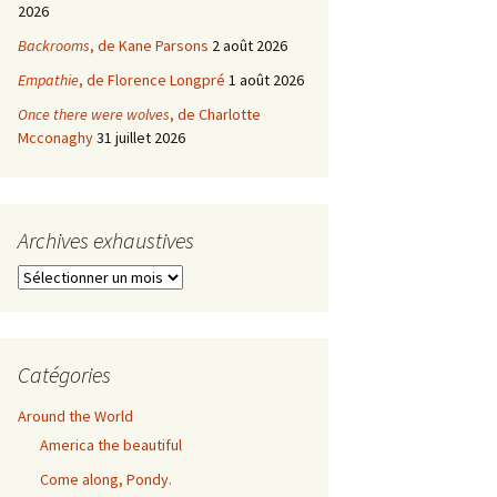
2026
Backrooms
, de Kane Parsons
2 août 2026
Empathie
, de Florence Longpré
1 août 2026
Once there were wolves
, de Charlotte
Mcconaghy
31 juillet 2026
Archives exhaustives
Archives
exhaustives
Catégories
Around the World
America the beautiful
Come along, Pondy.