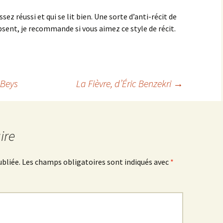
ez réussi et qui se lit bien. Une sorte d’anti-récit de
bsent, je recommande si vous aimez ce style de récit.
 Beys
La Fièvre
, d’Éric Benzekri
→
ire
ubliée.
Les champs obligatoires sont indiqués avec
*