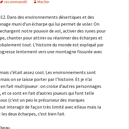
recommandé
Machin
012. Dans des environnements désertiques et des
nnage muni d’un écharpe qui lui permet de voler. On
rechargent notre pouvoir de vol, activer des runes pour
pe, chanter pour attirer ou réanimer des écharpes et
 globalement tout. L’histoire du monde est expliqué par
 progresse lentement vers une montagne fissurée avec
), mais c’était assez cool. Les environnements sont
 mais on se laisse porter par l’histoire. Et je n’ai
it en fait multijoueur : on croise d’autres personnages
et ce sont en fait d’autres joueurs qui font telle
ous (c’est un peu le précurseur des marques
peut interagir de façon très limité avec elleux mais la
les deux écharpes, c’est bien fait.
 beau.