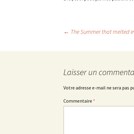
Navigation
←
The Summer that melted e
des
articles
Laisser un commenta
Votre adresse e-mail ne sera pas p
Commentaire
*