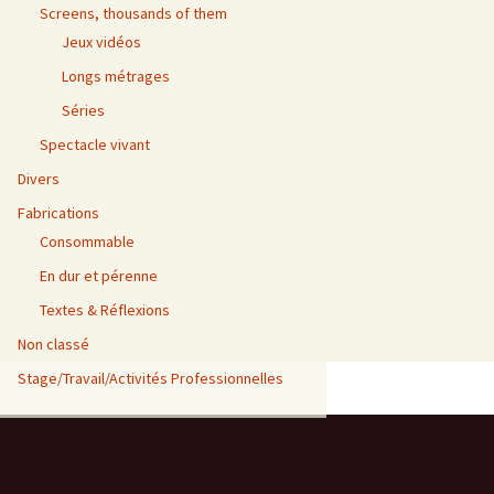
Screens, thousands of them
Jeux vidéos
Longs métrages
Séries
Spectacle vivant
Divers
Fabrications
Consommable
En dur et pérenne
Textes & Réflexions
Non classé
Stage/Travail/Activités Professionnelles