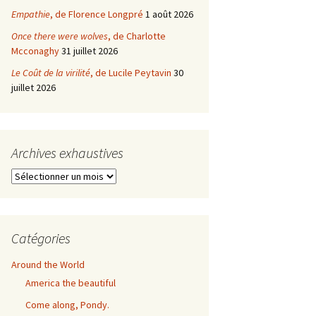
Empathie
, de Florence Longpré
1 août 2026
Once there were wolves
, de Charlotte
Mcconaghy
31 juillet 2026
Le Coût de la virilité
, de Lucile Peytavin
30
juillet 2026
Archives exhaustives
Archives
exhaustives
Catégories
Around the World
America the beautiful
Come along, Pondy.