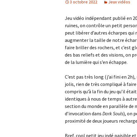
3 octobre 2022
Jeux vidéos
Jeu vidéo indépendant publié en 2
ruines, on contrôle un petit perso
peut libérer d’autres écharpes qui 
augmenter la taille de notre échar
faire briller des rochers, et c’est
des bas reliefs et des visions, on
de la lumière qui s’en échappe.
C’est pas très long (j’ai fini en 2h
jolis, rien de très compliqué à faire
compris qu’à la fin du jeu qu’il éta
identiques à nous de temps à autre, 
section du monde en parallèle de n
d’invocation dans
Dark Souls
), on 
proximité de deux joueurs recharge 
Bref, cool petit jeu indé paisible et