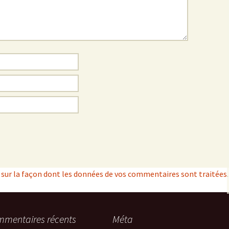
s sur la façon dont les données de vos commentaires sont traitées
.
mentaires récents
Méta