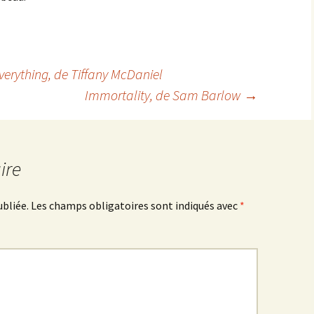
verything
, de Tiffany McDaniel
Immortality
, de Sam Barlow
→
ire
ubliée.
Les champs obligatoires sont indiqués avec
*