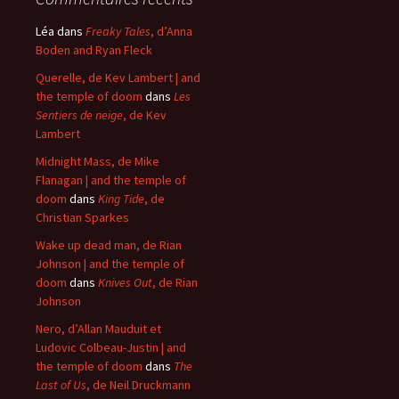
Léa
dans
Freaky Tales
, d’Anna
Boden and Ryan Fleck
Querelle, de Kev Lambert | and
the temple of doom
dans
Les
Sentiers de neige
, de Kev
Lambert
Midnight Mass, de Mike
Flanagan | and the temple of
doom
dans
King Tide
, de
Christian Sparkes
Wake up dead man, de Rian
Johnson | and the temple of
doom
dans
Knives Out
, de Rian
Johnson
Nero, d’Allan Mauduit et
Ludovic Colbeau-Justin | and
the temple of doom
dans
The
Last of Us
, de Neil Druckmann