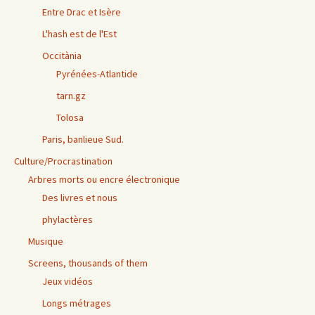
Entre Drac et Isère
L'hash est de l'Est
Occitània
Pyrénées-Atlantide
tarn.gz
Tolosa
Paris, banlieue Sud.
Culture/Procrastination
Arbres morts ou encre électronique
Des livres et nous
phylactères
Musique
Screens, thousands of them
Jeux vidéos
Longs métrages