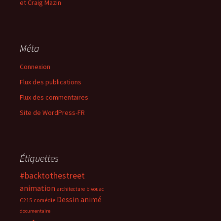
et Craig Mazin
Méta
Connexion
Flux des publications
Flux des commentaires
Site de WordPress-FR
Étiquettes
#backtothestreet
animation
architecture
bivouac
Dessin animé
C215
comédie
documentaire