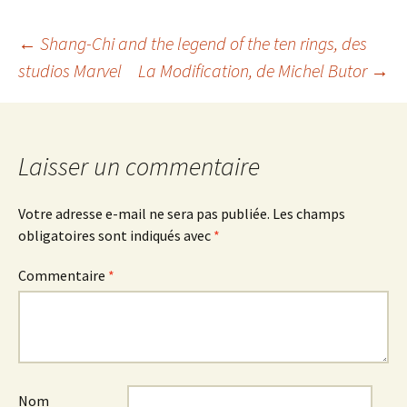
Navigation
←
Shang-Chi and the legend of the ten rings
, des
studios Marvel
La Modification
, de Michel Butor
→
des
articles
Laisser un commentaire
Votre adresse e-mail ne sera pas publiée.
Les champs
obligatoires sont indiqués avec
*
Commentaire
*
Nom