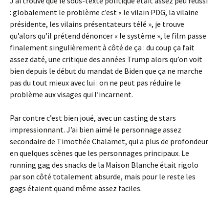
J’ai trouvé que le sous-texte politique était assez peu réussi
: globalement le problème c’est « le vilain PDG, la vilaine
présidente, les vilains présentateurs télé », je trouve
qu’alors qu’il prétend dénoncer « le système », le film passe
finalement singulièrement à côté de ça : du coup ça fait
assez daté, une critique des années Trump alors qu’on voit
bien depuis le début du mandat de Biden que ça ne marche
pas du tout mieux avec lui : on ne peut pas réduire le
problème aux visages qui l’incarnent.
Par contre c’est bien joué, avec un casting de stars
impressionnant. J’ai bien aimé le personnage assez
secondaire de Timothée Chalamet, qui a plus de profondeur
en quelques scènes que les personnages principaux. Le
running gag des snacks de la Maison Blanche était rigolo
par son côté totalement absurde, mais pour le reste les
gags étaient quand même assez faciles.