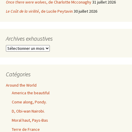
Once there were wolves
, de Charlotte Mcconaghy
31 juillet 2026
Le Coût de la virilité
, de Lucile Peytavin
30 juillet 2026
Archives exhaustives
Archives
exhaustives
Catégories
Around the World
America the beautiful
Come along, Pondy.
D, Obi-wan Nairobi.
Moral haut, Pays-Bas
Terre de France