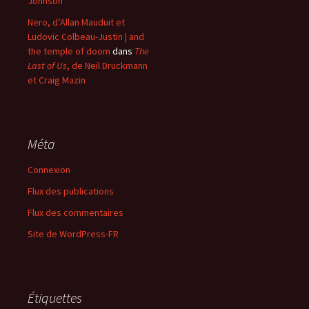
Johnson
Nero, d’Allan Mauduit et
Ludovic Colbeau-Justin | and
the temple of doom
dans
The
Last of Us
, de Neil Druckmann
et Craig Mazin
Méta
Connexion
Flux des publications
Flux des commentaires
Site de WordPress-FR
Étiquettes