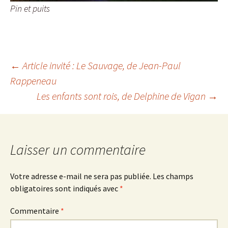
Pin et puits
Navigation
←
Article invité :
Le Sauvage
, de Jean-Paul
Rappeneau
Les enfants sont rois
, de Delphine de Vigan
→
des
articles
Laisser un commentaire
Votre adresse e-mail ne sera pas publiée.
Les champs
obligatoires sont indiqués avec
*
Commentaire
*