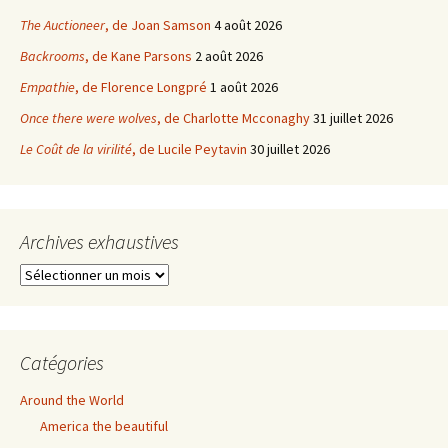
The Auctioneer
, de Joan Samson
4 août 2026
Backrooms
, de Kane Parsons
2 août 2026
Empathie
, de Florence Longpré
1 août 2026
Once there were wolves
, de Charlotte Mcconaghy
31 juillet 2026
Le Coût de la virilité
, de Lucile Peytavin
30 juillet 2026
Archives exhaustives
Archives
exhaustives
Catégories
Around the World
America the beautiful