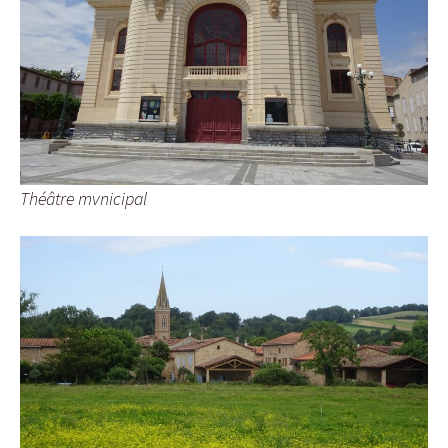
Théâtre mvnicipal