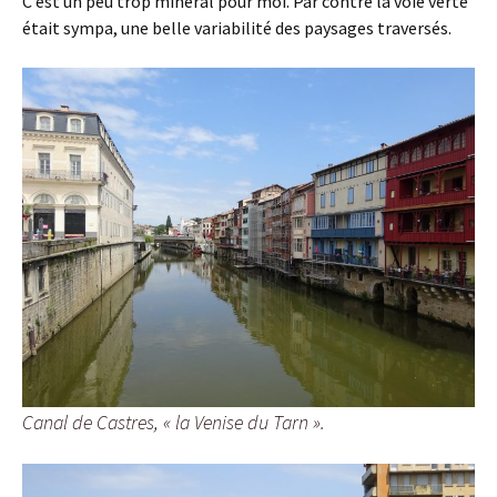
C’est un peu trop minéral pour moi. Par contre la voie verte
était sympa, une belle variabilité des paysages traversés.
Canal de Castres, « la Venise du Tarn ».