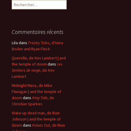
Rechercher :
Commentaires récents
Léa
dans
Freaky Tales
, d’Anna
Boden and Ryan Fleck
Querelle, de Kev Lambert | and
the temple of doom
dans
Les
Sentiers de neige
, de Kev
Lambert
Midnight Mass, de Mike
Flanagan | and the temple of
doom
dans
King Tide
, de
Christian Sparkes
Wake up dead man, de Rian
Johnson | and the temple of
doom
dans
Knives Out
, de Rian