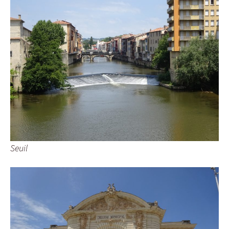
Seuil