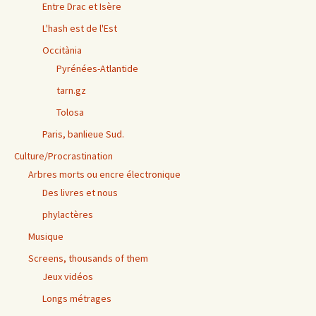
Entre Drac et Isère
L'hash est de l'Est
Occitània
Pyrénées-Atlantide
tarn.gz
Tolosa
Paris, banlieue Sud.
Culture/Procrastination
Arbres morts ou encre électronique
Des livres et nous
phylactères
Musique
Screens, thousands of them
Jeux vidéos
Longs métrages