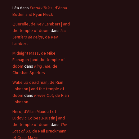
Léa
dans
Freaky Tales
, d’Anna
Boden and Ryan Fleck
Querelle, de Kev Lambert | and
the temple of doom
dans
Les
Sentiers de neige
, de Kev
Lambert
Midnight Mass, de Mike
Flanagan | and the temple of
doom
dans
King Tide
, de
Christian Sparkes
Wake up dead man, de Rian
Johnson | and the temple of
doom
dans
Knives Out
, de Rian
Johnson
Nero, d’Allan Mauduit et
Ludovic Colbeau-Justin | and
the temple of doom
dans
The
Last of Us
, de Neil Druckmann
et Craig Mazin