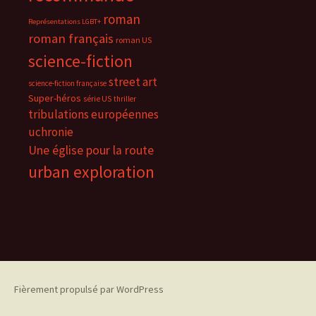
roman
Représentations LGBT+
roman français
roman US
science-fiction
street art
science-fiction française
Super-héros
série US
thriller
tribulations européennes
uchronie
Une église pour la route
urban exploration
Fièrement propulsé par WordPress