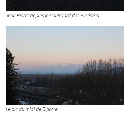
Jean Pierre depuis le Boulevard des Pyrénées
Le pic du midi de Bigorre