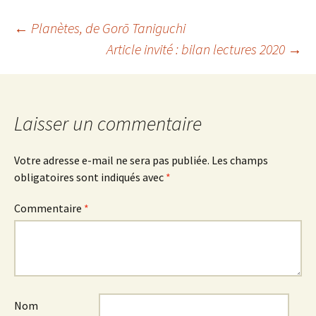
Navigation
←
Planètes
, de Gorō Taniguchi
Article invité : bilan lectures 2020
→
des
articles
Laisser un commentaire
Votre adresse e-mail ne sera pas publiée.
Les champs
obligatoires sont indiqués avec
*
Commentaire
*
Nom