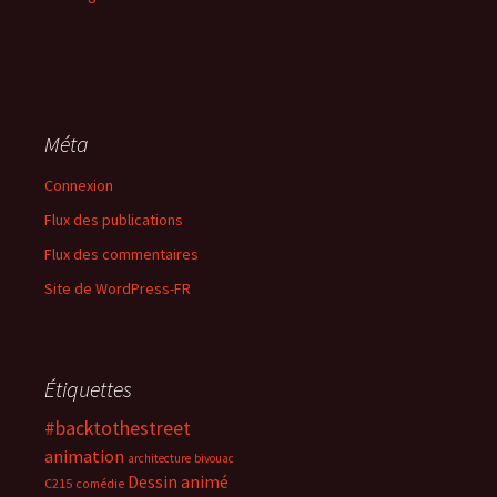
Méta
Connexion
Flux des publications
Flux des commentaires
Site de WordPress-FR
Étiquettes
#backtothestreet
animation
architecture
bivouac
Dessin animé
C215
comédie