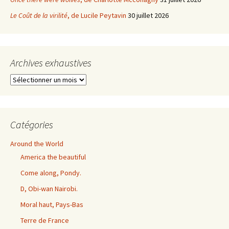
Le Coût de la virilité
, de Lucile Peytavin
30 juillet 2026
Archives exhaustives
Archives
exhaustives
Catégories
Around the World
America the beautiful
Come along, Pondy.
D, Obi-wan Nairobi.
Moral haut, Pays-Bas
Terre de France