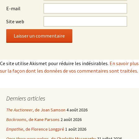
E-mail
Site web
Ce site utilise Akismet pour réduire les indésirables.
En savoir plus
sur la façon dont les données de vos commentaires sont traitées
.
Derniers articles
The Auctioneer
, de Joan Samson
4 août 2026
Backrooms
, de Kane Parsons
2 août 2026
Empathie
, de Florence Longpré
1 août 2026
Once there were wolves
, de Charlotte Mcconaghy
31 juillet 2026