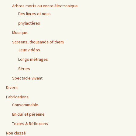
Arbres morts ou encre électronique
Des livres et nous
phylactères
Musique
Screens, thousands of them
Jeux vidéos
Longs métrages
Séries
Spectacle vivant
Divers
Fabrications
Consommable
En dur et pérenne
Textes & Réflexions
Non classé