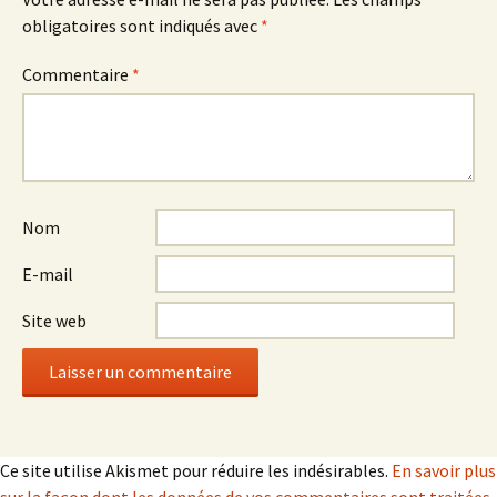
obligatoires sont indiqués avec
*
Commentaire
*
Nom
E-mail
Site web
Ce site utilise Akismet pour réduire les indésirables.
En savoir plus