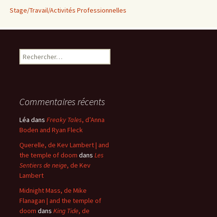
Stage/Travail/Activités Professionnelles
Rechercher :
Commentaires récents
Léa
dans
Freaky Tales
, d’Anna
Boden and Ryan Fleck
Querelle, de Kev Lambert | and
the temple of doom
dans
Les
Sentiers de neige
, de Kev
Lambert
Midnight Mass, de Mike
Flanagan | and the temple of
doom
dans
King Tide
, de