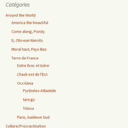
Catégories
Around the World
America the beautiful
Come along, Pondy.
D, Obi-wan Nairobi.
Moral haut, Pays-Bas
Terre de France
Entre Drac et Isère
L'hash est de l'Est
Occitània
Pyrénées-Atlantide
tarn.gz
Tolosa
Paris, banlieue Sud.
Culture/Procrastination