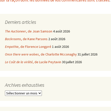
sur la façon dont les données de vos commentaires sont traitées
.
Derniers articles
The Auctioneer
, de Joan Samson
4 août 2026
Backrooms
, de Kane Parsons
2 août 2026
Empathie
, de Florence Longpré
1 août 2026
Once there were wolves
, de Charlotte Mcconaghy
31 juillet 2026
Le Coût de la virilité
, de Lucile Peytavin
30 juillet 2026
Archives exhaustives
Archives
exhaustives