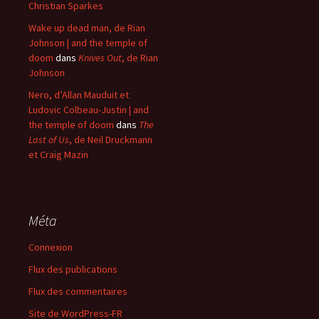
Christian Sparkes
Wake up dead man, de Rian
Johnson | and the temple of
doom
dans
Knives Out
, de Rian
Johnson
Nero, d’Allan Mauduit et
Ludovic Colbeau-Justin | and
the temple of doom
dans
The
Last of Us
, de Neil Druckmann
et Craig Mazin
Méta
Connexion
Flux des publications
Flux des commentaires
Site de WordPress-FR