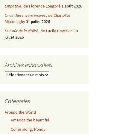
Empathie
, de Florence Longpré
1 août 2026
Once there were wolves
, de Charlotte
Mcconaghy
31 juillet 2026
Le Coût de la virilité
, de Lucile Peytavin
30
juillet 2026
Archives exhaustives
Archives
exhaustives
Catégories
Around the World
America the beautiful
Come along, Pondy.