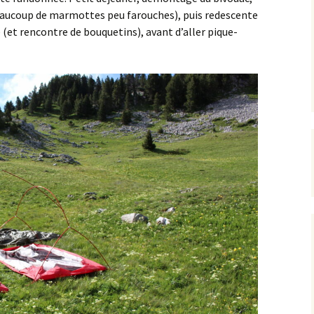
eaucoup de marmottes peu farouches), puis redescente
le (et rencontre de bouquetins), avant d’aller pique-