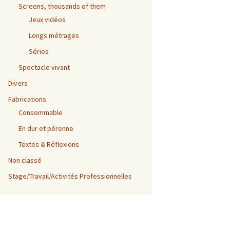
Screens, thousands of them
Jeux vidéos
Longs métrages
Séries
Spectacle vivant
Divers
Fabrications
Consommable
En dur et pérenne
Textes & Réflexions
Non classé
Stage/Travail/Activités Professionnelles