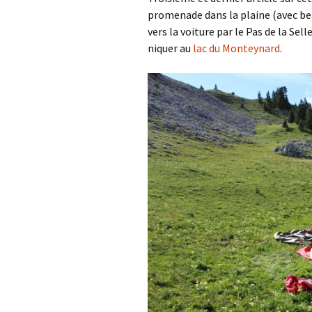
promenade dans la plaine (avec b
vers la voiture par le Pas de la Sel
niquer au
lac du Monteynard
.