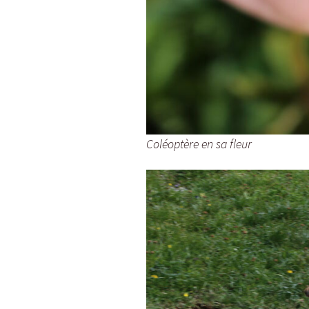
Coléoptère en sa fleur