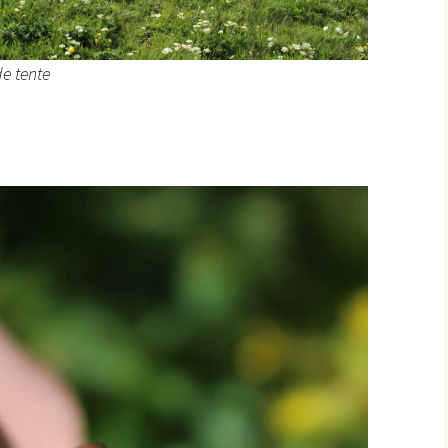
e tente