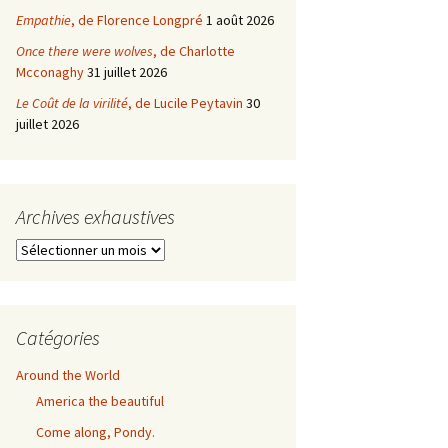
Empathie
, de Florence Longpré
1 août 2026
Once there were wolves
, de Charlotte
Mcconaghy
31 juillet 2026
Le Coût de la virilité
, de Lucile Peytavin
30
juillet 2026
Archives exhaustives
Archives
exhaustives
Catégories
Around the World
America the beautiful
Come along, Pondy.