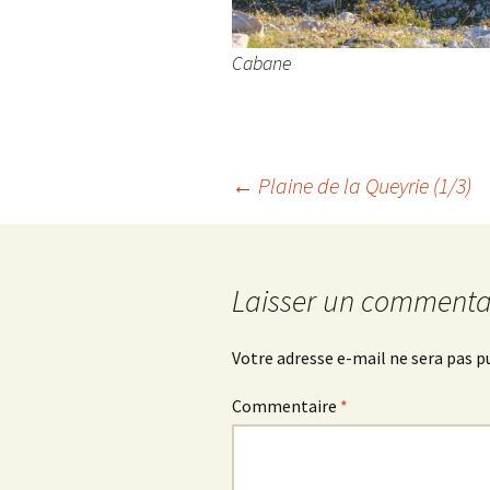
Cabane
Navigation
←
Plaine de la Queyrie (1/3)
des
Laisser un commenta
articles
Votre adresse e-mail ne sera pas p
Commentaire
*