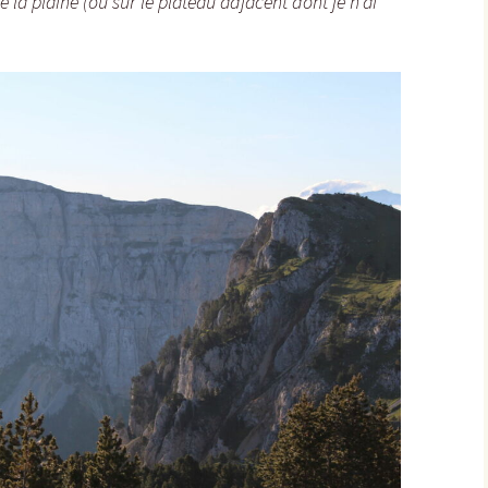
e la plaine (ou sur le plateau adjacent dont je n’ai