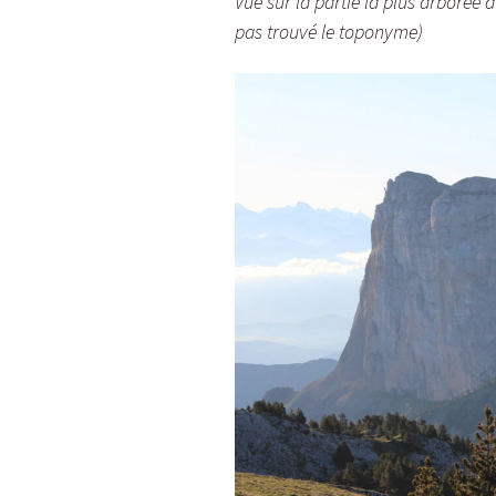
Vue sur la partie la plus arborée d
pas trouvé le toponyme)