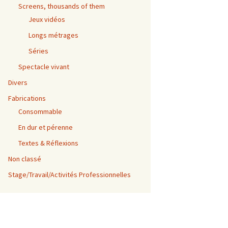
Screens, thousands of them
Jeux vidéos
Longs métrages
Séries
Spectacle vivant
Divers
Fabrications
Consommable
En dur et pérenne
Textes & Réflexions
Non classé
Stage/Travail/Activités Professionnelles