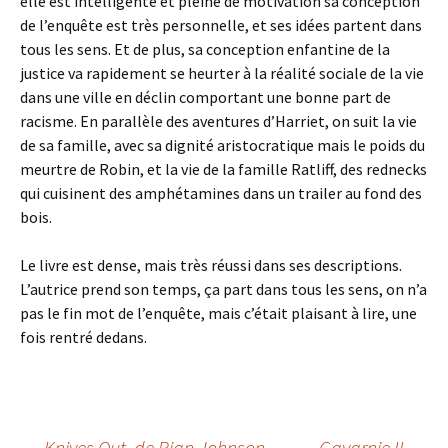
elle est intelligente et pleine de motivation sa conception
de l’enquête est très personnelle, et ses idées partent dans
tous les sens. Et de plus, sa conception enfantine de la
justice va rapidement se heurter à la réalité sociale de la vie
dans une ville en déclin comportant une bonne part de
racisme. En parallèle des aventures d’Harriet, on suit la vie
de sa famille, avec sa dignité aristocratique mais le poids du
meurtre de Robin, et la vie de la famille Ratliff, des rednecks
qui cuisinent des amphétamines dans un trailer au fond des
bois.
Le livre est dense, mais très réussi dans ses descriptions.
L’autrice prend son temps, ça part dans tous les sens, on n’a
pas le fin mot de l’enquête, mais c’était plaisant à lire, une
fois rentré dedans.
←
Knives Out
, de Rian Johnson
Gavarnie II
→