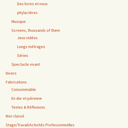
Des livres et nous
phylactères
Musique
Screens, thousands of them
Jeux vidéos
Longs métrages
Séries
Spectacle vivant
Divers
Fabrications
Consommable
En dur et pérenne
Textes & Réflexions
Non classé
Stage/Travail/Activités Professionnelles