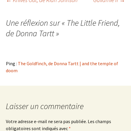
Navigation
des
Une réflexion sur «
The Little Friend
,
de Donna Tartt
»
articles
Ping :
The Goldfinch, de Donna Tartt | and the temple of
doom
Laisser un commentaire
Votre adresse e-mail ne sera pas publiée.
Les champs
obligatoires sont indiqués avec
*