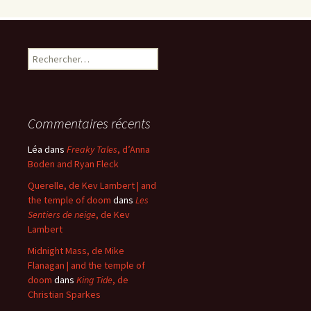
Rechercher :
Commentaires récents
Léa
dans
Freaky Tales
, d’Anna
Boden and Ryan Fleck
Querelle, de Kev Lambert | and
the temple of doom
dans
Les
Sentiers de neige
, de Kev
Lambert
Midnight Mass, de Mike
Flanagan | and the temple of
doom
dans
King Tide
, de
Christian Sparkes