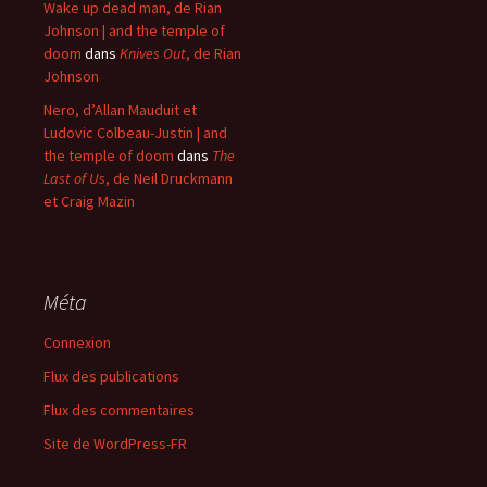
Wake up dead man, de Rian
Johnson | and the temple of
doom
dans
Knives Out
, de Rian
Johnson
Nero, d’Allan Mauduit et
Ludovic Colbeau-Justin | and
the temple of doom
dans
The
Last of Us
, de Neil Druckmann
et Craig Mazin
Méta
Connexion
Flux des publications
Flux des commentaires
Site de WordPress-FR