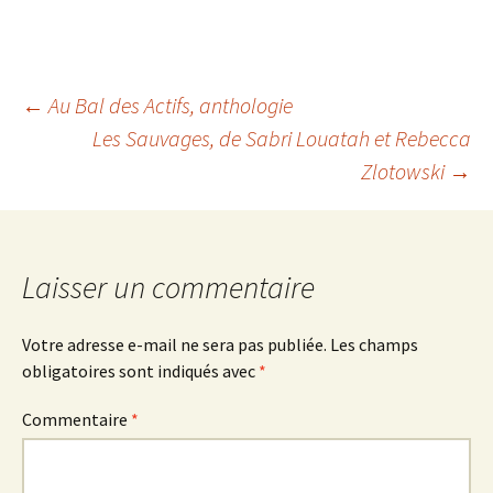
Navigation
←
Au Bal des Actifs
, anthologie
Les Sauvages
, de Sabri Louatah et Rebecca
Zlotowski
→
des
articles
Laisser un commentaire
Votre adresse e-mail ne sera pas publiée.
Les champs
obligatoires sont indiqués avec
*
Commentaire
*