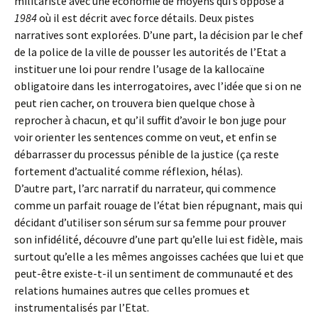
militariste avec une économie de moyens qui s’oppose à
1984
où il est décrit avec force détails. Deux pistes
narratives sont explorées. D’une part, la décision par le chef
de la police de la ville de pousser les autorités de l’Etat a
instituer une loi pour rendre l’usage de la kallocaïne
obligatoire dans les interrogatoires, avec l’idée que si on ne
peut rien cacher, on trouvera bien quelque chose à
reprocher à chacun, et qu’il suffit d’avoir le bon juge pour
voir orienter les sentences comme on veut, et enfin se
débarrasser du processus pénible de la justice (ça reste
fortement d’actualité comme réflexion, hélas).
D’autre part, l’arc narratif du narrateur, qui commence
comme un parfait rouage de l’état bien répugnant, mais qui
décidant d’utiliser son sérum sur sa femme pour prouver
son infidélité, découvre d’une part qu’elle lui est fidèle, mais
surtout qu’elle a les mêmes angoisses cachées que lui et que
peut-être existe-t-il un sentiment de communauté et des
relations humaines autres que celles promues et
instrumentalisés par l’Etat.