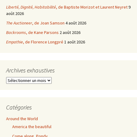
Liberté, Dignité, Habitabilité
, de Baptiste Morizot et Laurent Neyret
9
août 2026
The Auctioneer
, de Joan Samson
4 août 2026
Backrooms
, de Kane Parsons
2 août 2026
Empathie
, de Florence Longpré
1 août 2026
Archives exhaustives
Archives
exhaustives
Catégories
Around the World
America the beautiful
Come along, Pondy.