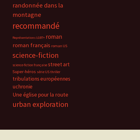
randonnée dans la
montagne
recommandé
roman
Représentations LGBT+
roman français
roman US
science-fiction
street art
science-fiction française
Super-héros
série US
thriller
tribulations européennes
uchronie
Une église pour la route
urban exploration