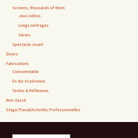
Screens, thousands of them
Jeux vidéos
Longs métrages
Séries
Spectacle vivant
Divers
Fabrications
Consommable
En dur et pérenne
Textes & Réflexions
Non classé
Stage/Travail/Activités Professionnelles
Rechercher :