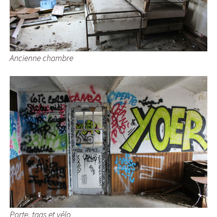
Ancienne chambre
Porte, tags et vélo