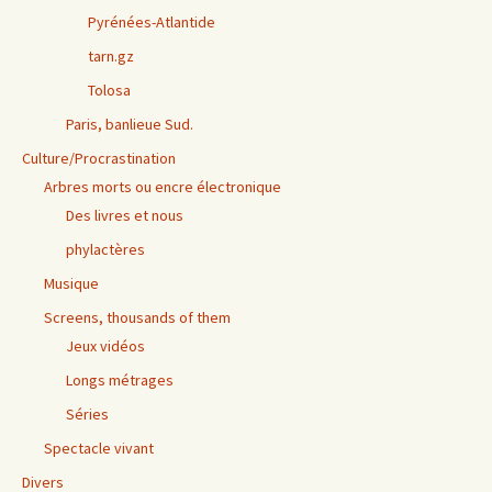
Pyrénées-Atlantide
tarn.gz
Tolosa
Paris, banlieue Sud.
Culture/Procrastination
Arbres morts ou encre électronique
Des livres et nous
phylactères
Musique
Screens, thousands of them
Jeux vidéos
Longs métrages
Séries
Spectacle vivant
Divers