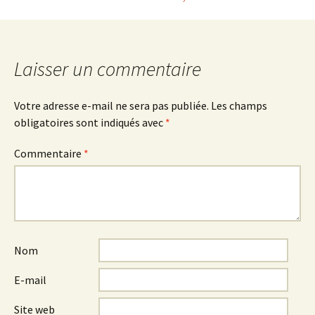
des
articles
Laisser un commentaire
Votre adresse e-mail ne sera pas publiée.
Les champs
obligatoires sont indiqués avec
*
Commentaire
*
Nom
E-mail
Site web