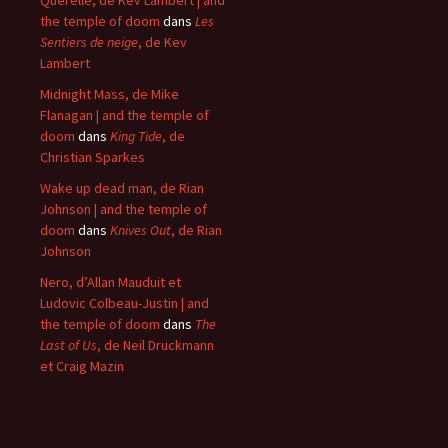
the temple of doom
dans
Les
Sentiers de neige
, de Kev
Lambert
Midnight Mass, de Mike
Flanagan | and the temple of
doom
dans
King Tide
, de
Christian Sparkes
Wake up dead man, de Rian
Johnson | and the temple of
doom
dans
Knives Out
, de Rian
Johnson
Nero, d’Allan Mauduit et
Ludovic Colbeau-Justin | and
the temple of doom
dans
The
Last of Us
, de Neil Druckmann
et Craig Mazin