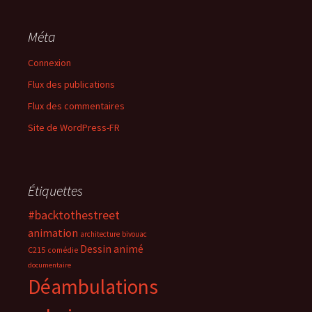
Méta
Connexion
Flux des publications
Flux des commentaires
Site de WordPress-FR
Étiquettes
#backtothestreet
animation
architecture
bivouac
Dessin animé
C215
comédie
documentaire
Déambulations