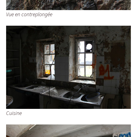
Vue en contreplongée
Cuisine