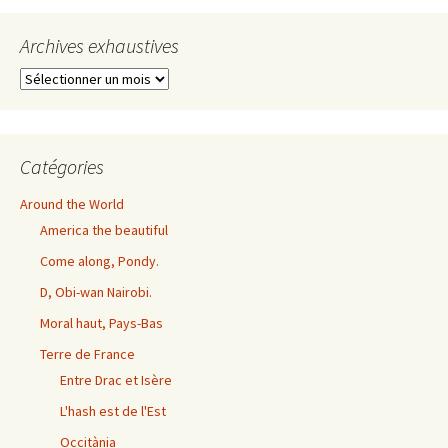
Archives exhaustives
Archives
exhaustives
Catégories
Around the World
America the beautiful
Come along, Pondy.
D, Obi-wan Nairobi.
Moral haut, Pays-Bas
Terre de France
Entre Drac et Isère
L'hash est de l'Est
Occitània