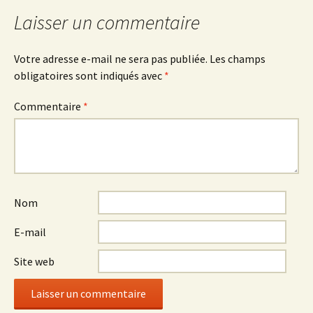
articles
Laisser un commentaire
Votre adresse e-mail ne sera pas publiée.
Les champs
obligatoires sont indiqués avec
*
Commentaire
*
Nom
E-mail
Site web