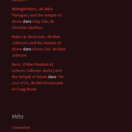
Midnight Mass, de Mike
Flanagan | and the temple of
doom
dans
King Tide
, de
Christian Sparkes
Wake up dead man, de Rian
Johnson | and the temple of
doom
dans
Knives Out
, de Rian
Johnson
Nero, d’Allan Mauduit et
Ludovic Colbeau-Justin | and
the temple of doom
dans
The
Last of Us
, de Neil Druckmann
et Craig Mazin
Méta
Connexion