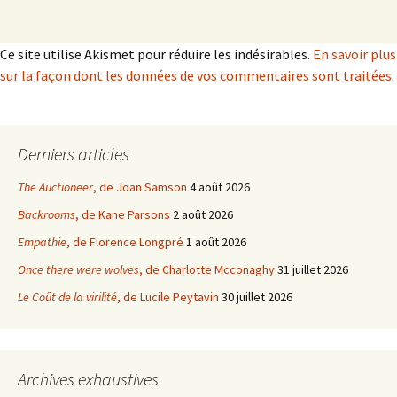
Ce site utilise Akismet pour réduire les indésirables.
En savoir plus
sur la façon dont les données de vos commentaires sont traitées
.
Derniers articles
The Auctioneer
, de Joan Samson
4 août 2026
Backrooms
, de Kane Parsons
2 août 2026
Empathie
, de Florence Longpré
1 août 2026
Once there were wolves
, de Charlotte Mcconaghy
31 juillet 2026
Le Coût de la virilité
, de Lucile Peytavin
30 juillet 2026
Archives exhaustives