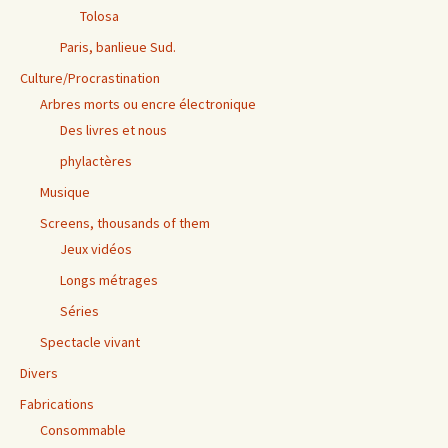
Tolosa
Paris, banlieue Sud.
Culture/Procrastination
Arbres morts ou encre électronique
Des livres et nous
phylactères
Musique
Screens, thousands of them
Jeux vidéos
Longs métrages
Séries
Spectacle vivant
Divers
Fabrications
Consommable