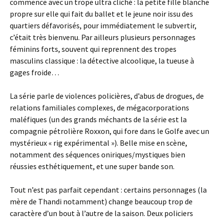
commence avec un trope ultra cliché : la petite fille blanche
propre sur elle qui fait du ballet et le jeune noir issu des
quartiers défavorisés, pour immédiatement le subvertir,
c’était très bienvenu. Par ailleurs plusieurs personnages
féminins forts, souvent qui reprennent des tropes
masculins classique : la détective alcoolique, la tueuse à
gages froide…
La série parle de violences policières, d’abus de drogues, de
relations familiales complexes, de mégacorporations
maléfiques (un des grands méchants de la série est la
compagnie pétrolière Roxxon, qui fore dans le Golfe avec un
mystérieux « rig expérimental »). Belle mise en scène,
notamment des séquences oniriques/mystiques bien
réussies esthétiquement, et une super bande son.
Tout n’est pas parfait cependant : certains personnages (la
mère de Thandi notamment) change beaucoup trop de
caractère d’un bout à l’autre de la saison. Deux policiers