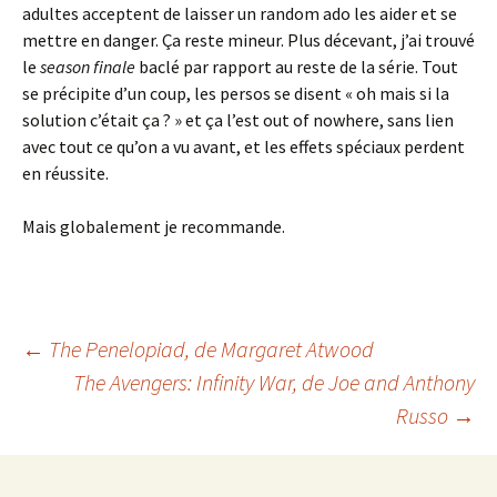
adultes acceptent de laisser un random ado les aider et se
mettre en danger. Ça reste mineur. Plus décevant, j’ai trouvé
le
season finale
baclé par rapport au reste de la série. Tout
se précipite d’un coup, les persos se disent « oh mais si la
solution c’était ça ? » et ça l’est out of nowhere, sans lien
avec tout ce qu’on a vu avant, et les effets spéciaux perdent
en réussite.
Mais globalement je recommande.
Navigation
←
The Penelopiad
, de Margaret Atwood
The Avengers: Infinity War
, de Joe and Anthony
Russo
→
des