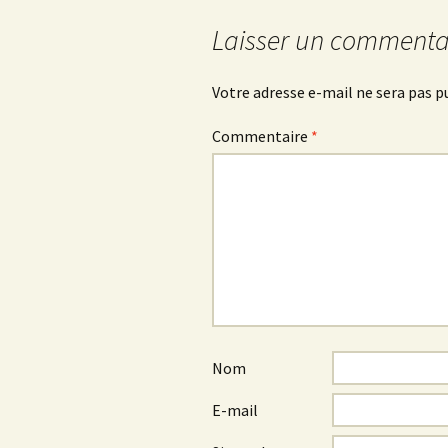
des
Laisser un commenta
articles
Votre adresse e-mail ne sera pas p
Commentaire
*
Nom
E-mail