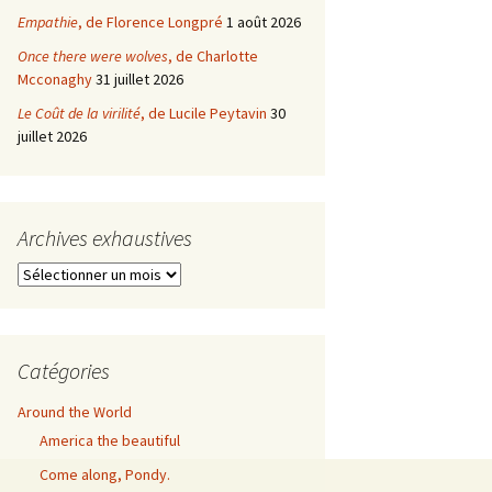
Empathie
, de Florence Longpré
1 août 2026
Once there were wolves
, de Charlotte
Mcconaghy
31 juillet 2026
Le Coût de la virilité
, de Lucile Peytavin
30
juillet 2026
Archives exhaustives
Archives
exhaustives
Catégories
Around the World
America the beautiful
Come along, Pondy.