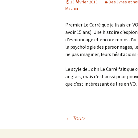
13 février 2018
Des livres et n
Machin
Premier Le Carré que je lisais en VO 
avoir 15 ans). Une histoire d’espi
d’espionnage et encore moins d’act
la psychologie des personnages, leu
ne pas imaginer, leurs hésitations 
Le style de John Le Carré fait que c
anglais, mais c’est aussi pour pouv
que c’est intéressant de lire en VO.
Navigation
←
Tours