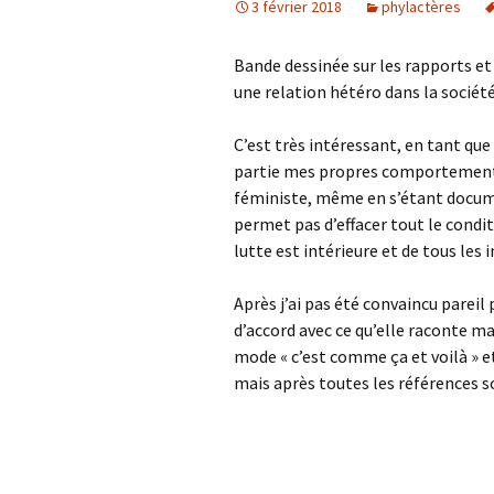
3 février 2018
phylactères
Bande dessinée sur les rapports 
une relation hétéro dans la sociét
C’est très intéressant, en tant qu
partie mes propres comportements.
féministe, même en s’étant docum
permet pas d’effacer tout le condit
lutte est intérieure et de tous les 
Après j’ai pas été convaincu pareil p
d’accord avec ce qu’elle raconte ma
mode « c’est comme ça et voilà » e
mais après toutes les références so