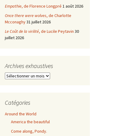
Empathie
, de Florence Longpré
1 août 2026
Once there were wolves
, de Charlotte
Mcconaghy
31 juillet 2026
Le Coût de la virilité
, de Lucile Peytavin
30
juillet 2026
Archives exhaustives
Archives
exhaustives
Catégories
Around the World
America the beautiful
Come along, Pondy.