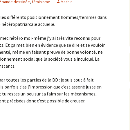
bande dessinée
,
féminisme
Machin
et les différents positionnement hommes/femmes dans
é hétéropatriarcale actuelle.
e mec hétéro moi-même j’y ai très vite reconnu pour
 Et ça met bien en évidence que se dire et se vouloir
enté, même en faisant preuve de bonne volonté, ne
ionnement social que la société vous a inculqué. La
instants.
ar toutes les parties de la BD : je suis tout à fait
is parfois t’as l’impression que c’est assené juste en
t tu restes un peu sur ta faim sur les mécanismes,
nt précisées donc c’est possible de creuser.