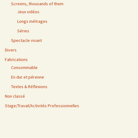
Screens, thousands of them
Jeux vidéos
Longs métrages
Séries
Spectacle vivant
Divers
Fabrications
Consommable
En dur et pérenne
Textes & Réflexions
Non classé
Stage/Travail/Activités Professionnelles