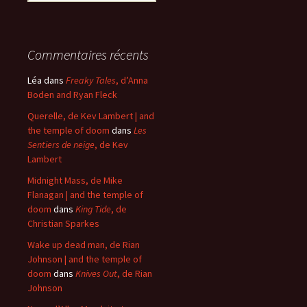
Commentaires récents
Léa
dans
Freaky Tales
, d’Anna
Boden and Ryan Fleck
Querelle, de Kev Lambert | and
the temple of doom
dans
Les
Sentiers de neige
, de Kev
Lambert
Midnight Mass, de Mike
Flanagan | and the temple of
doom
dans
King Tide
, de
Christian Sparkes
Wake up dead man, de Rian
Johnson | and the temple of
doom
dans
Knives Out
, de Rian
Johnson