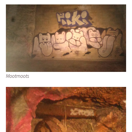
Mootmoots