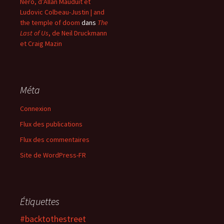
Nero, d’Allan Mauduit et
Ludovic Colbeau-Justin | and
the temple of doom
dans
The
Last of Us
, de Neil Druckmann
et Craig Mazin
Méta
Connexion
Flux des publications
Flux des commentaires
Site de WordPress-FR
Étiquettes
#backtothestreet