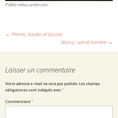
Prêtre méso-américain
Navigation
←
Pierres, hautes et basses
Nancy : son et lumière
→
des
articles
Laisser un commentaire
Votre adresse e-mail ne sera pas publiée.
Les champs
obligatoires sont indiqués avec
*
Commentaire
*