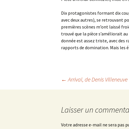
Dix protagonistes formant dix cou
avec deux autres), se retrouvant pou
premières scènes m’ont laissé froid,
trouvé que la pièce s’améliorait au 
donnée est assez triste, avec des 
rapports de domination. Mais les 
Navigation
←
Arrival
, de Denis Villeneuve
des
Laisser un commenta
articles
Votre adresse e-mail ne sera pas p