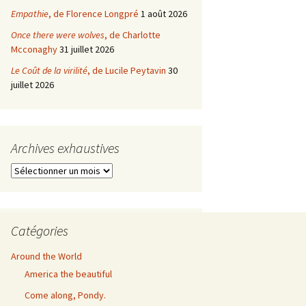
Empathie
, de Florence Longpré
1 août 2026
Once there were wolves
, de Charlotte
Mcconaghy
31 juillet 2026
Le Coût de la virilité
, de Lucile Peytavin
30
juillet 2026
Archives exhaustives
Archives
exhaustives
Catégories
Around the World
America the beautiful
Come along, Pondy.