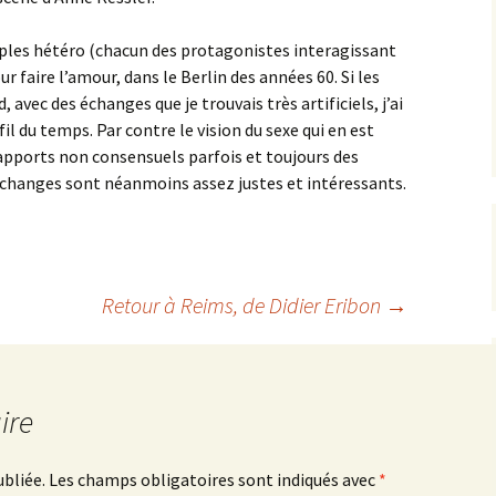
ples hétéro (chacun des protagonistes interagissant
r faire l’amour, dans le Berlin des années 60. Si les
 avec des échanges que je trouvais très artificiels, j’ai
fil du temps. Par contre le vision du sexe qui en est
rapports non consensuels parfois et toujours des
échanges sont néanmoins assez justes et intéressants.
Retour à Reims
, de Didier Eribon
→
ire
ubliée.
Les champs obligatoires sont indiqués avec
*