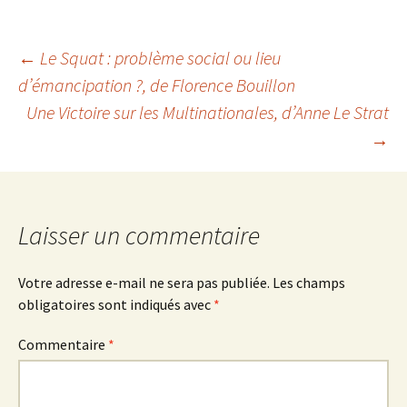
Navigation
←
Le Squat : problème social ou lieu
d’émancipation ?
, de Florence Bouillon
Une Victoire sur les Multinationales
, d’Anne Le Strat
des
→
articles
Laisser un commentaire
Votre adresse e-mail ne sera pas publiée.
Les champs
obligatoires sont indiqués avec
*
Commentaire
*