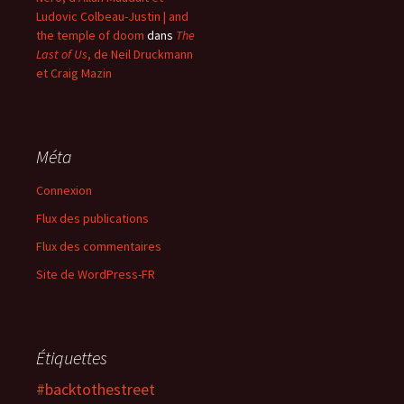
Ludovic Colbeau-Justin | and
the temple of doom
dans
The
Last of Us
, de Neil Druckmann
et Craig Mazin
Méta
Connexion
Flux des publications
Flux des commentaires
Site de WordPress-FR
Étiquettes
#backtothestreet