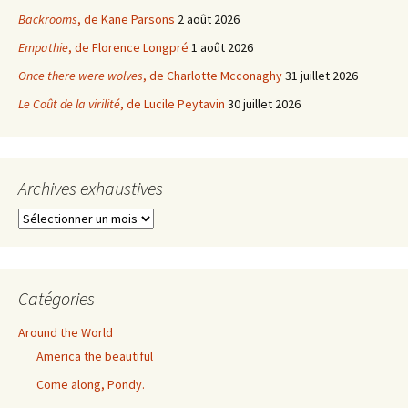
Backrooms
, de Kane Parsons
2 août 2026
Empathie
, de Florence Longpré
1 août 2026
Once there were wolves
, de Charlotte Mcconaghy
31 juillet 2026
Le Coût de la virilité
, de Lucile Peytavin
30 juillet 2026
Archives exhaustives
Archives
exhaustives
Catégories
Around the World
America the beautiful
Come along, Pondy.