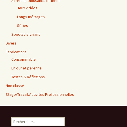
Screens, thousands of them
Jeux vidéos
Longs métrages
Séries
Spectacle vivant
Divers
Fabrications
Consommable
En dur et pérenne
Textes & Réflexions
Non classé
Stage/Travail/Activités Professionnelles
Rechercher :