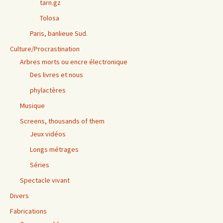
tarn.gz
Tolosa
Paris, banlieue Sud.
Culture/Procrastination
Arbres morts ou encre électronique
Des livres et nous
phylactères
Musique
Screens, thousands of them
Jeux vidéos
Longs métrages
Séries
Spectacle vivant
Divers
Fabrications