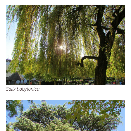
Salix babylonica