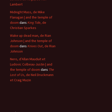
Lambert
Midnight Mass, de Mike
Flanagan | and the temple of
doom
dans
King Tide
, de
Christian Sparkes
Wake up dead man, de Rian
Johnson | and the temple of
doom
dans
Knives Out
, de Rian
Johnson
Nero, d’Allan Mauduit et
Ludovic Colbeau-Justin | and
the temple of doom
dans
The
Last of Us
, de Neil Druckmann
et Craig Mazin