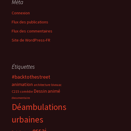
Méta
Connexion
Flux des publications
Flux des commentaires
Site de WordPress-FR
Étiquettes
#backtothestreet
animation
architecture
bivouac
Dessin animé
C215
comédie
documentaire
Déambulations
urbaines
essai