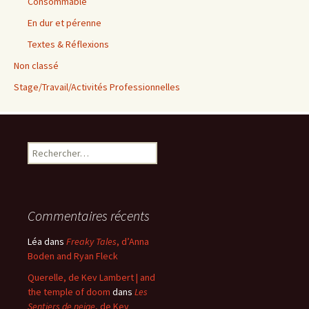
Consommable
En dur et pérenne
Textes & Réflexions
Non classé
Stage/Travail/Activités Professionnelles
Rechercher :
Commentaires récents
Léa
dans
Freaky Tales
, d’Anna
Boden and Ryan Fleck
Querelle, de Kev Lambert | and
the temple of doom
dans
Les
Sentiers de neige
, de Kev