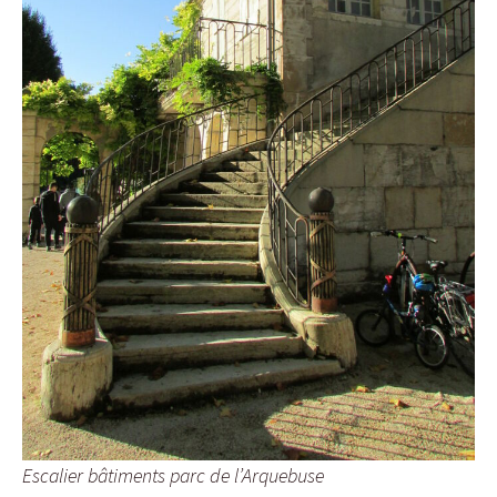
Escalier bâtiments parc de l’Arquebuse