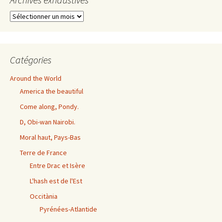
Archives
exhaustives
Catégories
Around the World
America the beautiful
Come along, Pondy.
D, Obi-wan Nairobi.
Moral haut, Pays-Bas
Terre de France
Entre Drac et Isère
L'hash est de l'Est
Occitània
Pyrénées-Atlantide