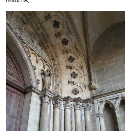
(nocturnes).