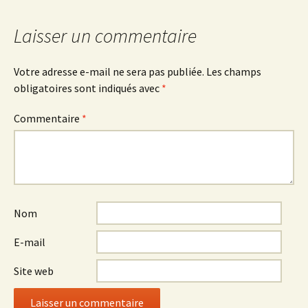
articles
Laisser un commentaire
Votre adresse e-mail ne sera pas publiée.
Les champs
obligatoires sont indiqués avec
*
Commentaire
*
Nom
E-mail
Site web