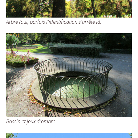
Arbre (oui, parfois l’identification s’arrête là)
Bassin et jeux d’ombre