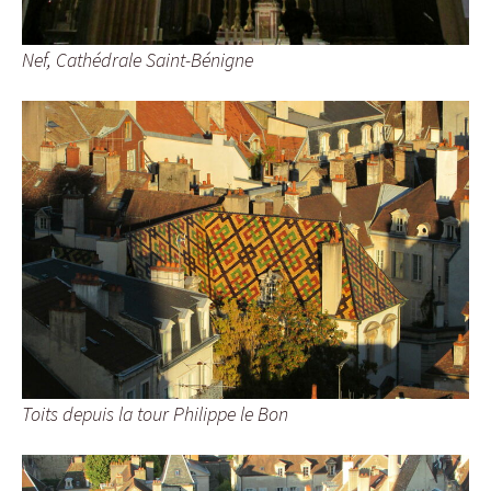
Nef, Cathédrale Saint-Bénigne
Toits depuis la tour Philippe le Bon