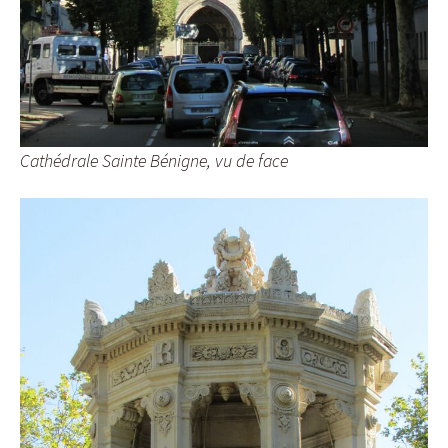
Cathédrale Sainte Bénigne, vu de face