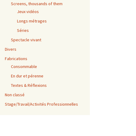
Screens, thousands of them
Jeux vidéos
Longs métrages
Séries
Spectacle vivant
Divers
Fabrications
Consommable
En dur et pérenne
Textes & Réflexions
Non classé
Stage/Travail/Activités Professionnelles