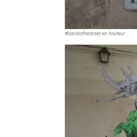
#backtothestreet en hauteur