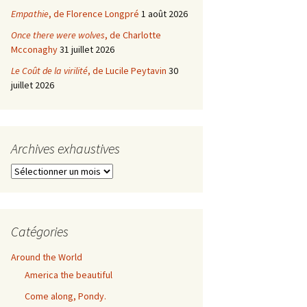
Empathie
, de Florence Longpré
1 août 2026
Once there were wolves
, de Charlotte
Mcconaghy
31 juillet 2026
Le Coût de la virilité
, de Lucile Peytavin
30
juillet 2026
Archives exhaustives
Archives
exhaustives
Catégories
Around the World
America the beautiful
Come along, Pondy.