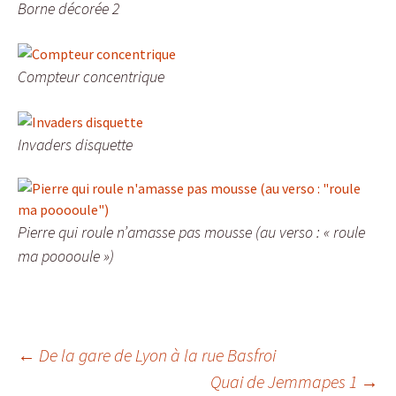
Borne décorée 2
Compteur concentrique
Invaders disquette
Pierre qui roule n’amasse pas mousse (au verso : « roule
ma pooooule »)
Navigation
←
De la gare de Lyon à la rue Basfroi
Quai de Jemmapes 1
→