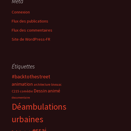
Méta
Connexion
Flux des publications
Flux des commentaires
Site de WordPress-FR
Étiquettes
#backtothestreet
animation
architecture
bivouac
Dessin animé
C215
comédie
documentaire
Déambulations
urbaines
essai