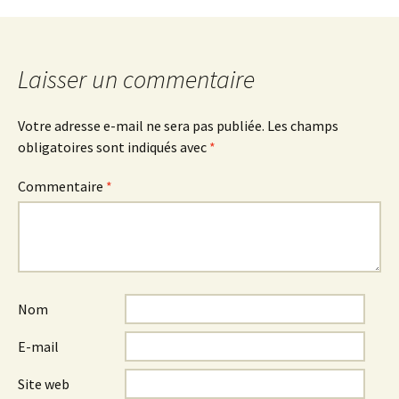
des
articles
Laisser un commentaire
Votre adresse e-mail ne sera pas publiée.
Les champs
obligatoires sont indiqués avec
*
Commentaire
*
Nom
E-mail
Site web