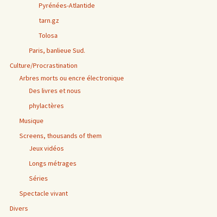
Pyrénées-Atlantide
tarn.gz
Tolosa
Paris, banlieue Sud.
Culture/Procrastination
Arbres morts ou encre électronique
Des livres et nous
phylactères
Musique
Screens, thousands of them
Jeux vidéos
Longs métrages
Séries
Spectacle vivant
Divers