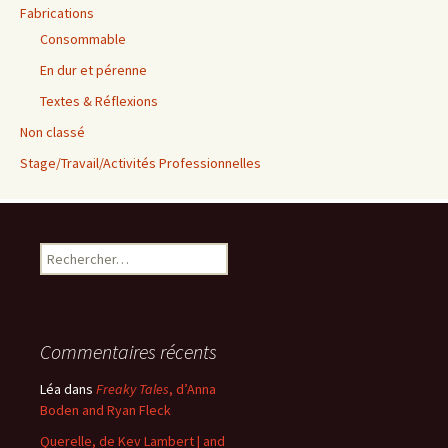
Fabrications
Consommable
En dur et pérenne
Textes & Réflexions
Non classé
Stage/Travail/Activités Professionnelles
Rechercher :
Commentaires récents
Léa
dans
Freaky Tales
, d’Anna
Boden and Ryan Fleck
Querelle, de Kev Lambert | and