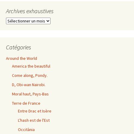
Archives exhaustives
Archives
exhaustives
Catégories
Around the World
America the beautiful
Come along, Pondy.
D, Obi-wan Nairobi.
Moral haut, Pays-Bas
Terre de France
Entre Drac et Isère
L'hash est de l'Est
Occitània