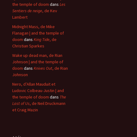
the temple of doom
dans
Les
Sentiers de neige
, de Kev
Lambert
Midnight Mass, de Mike
Flanagan | and the temple of
doom
dans
King Tide
, de
Christian Sparkes
Wake up dead man, de Rian
Johnson | and the temple of
doom
dans
Knives Out
, de Rian
Johnson
Nero, d’Allan Mauduit et
Ludovic Colbeau-Justin | and
the temple of doom
dans
The
Last of Us
, de Neil Druckmann
et Craig Mazin