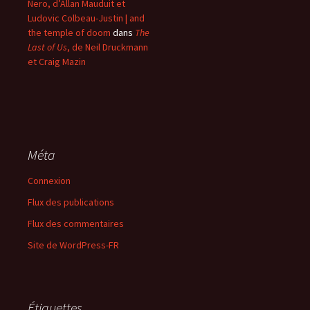
Nero, d’Allan Mauduit et
Ludovic Colbeau-Justin | and
the temple of doom
dans
The
Last of Us
, de Neil Druckmann
et Craig Mazin
Méta
Connexion
Flux des publications
Flux des commentaires
Site de WordPress-FR
Étiquettes