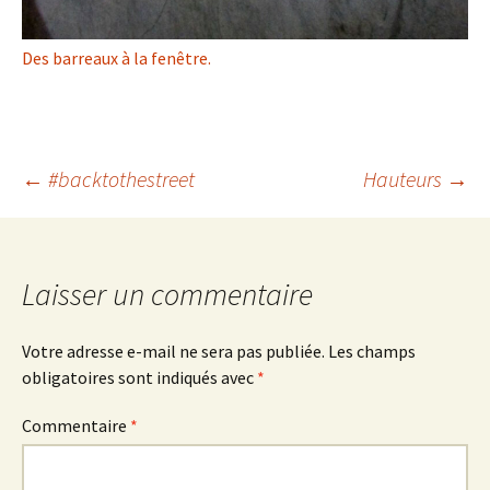
Des barreaux à la fenêtre.
Navigation
←
#backtothestreet
Hauteurs
→
des
Laisser un commentaire
articles
Votre adresse e-mail ne sera pas publiée.
Les champs
obligatoires sont indiqués avec
*
Commentaire
*