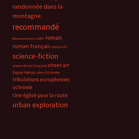
randonnée dans la
montagne
recommandé
roman
Représentations LGBT+
roman français
roman US
science-fiction
street art
science-fiction française
Super-héros
série US
thriller
tribulations européennes
uchronie
Une église pour la route
urban exploration