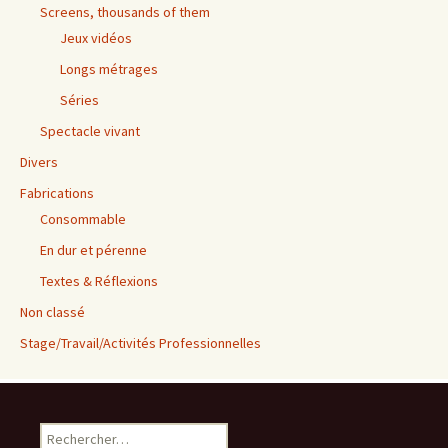
Screens, thousands of them
Jeux vidéos
Longs métrages
Séries
Spectacle vivant
Divers
Fabrications
Consommable
En dur et pérenne
Textes & Réflexions
Non classé
Stage/Travail/Activités Professionnelles
Rechercher :