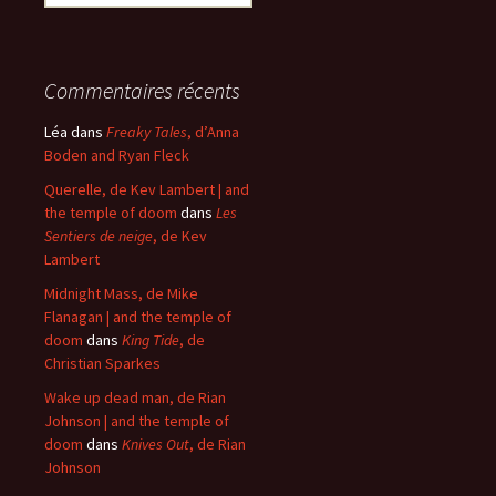
Commentaires récents
Léa
dans
Freaky Tales
, d’Anna
Boden and Ryan Fleck
Querelle, de Kev Lambert | and
the temple of doom
dans
Les
Sentiers de neige
, de Kev
Lambert
Midnight Mass, de Mike
Flanagan | and the temple of
doom
dans
King Tide
, de
Christian Sparkes
Wake up dead man, de Rian
Johnson | and the temple of
doom
dans
Knives Out
, de Rian
Johnson